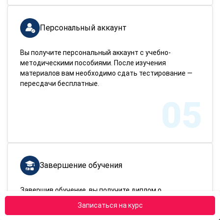
Персональный аккаунт
Вы получите персональный аккаунт с учебно-
методическими пособиями. После изучения
материалов вам необходимо сдать тестирование —
пересдачи бесплатные.
05
Завершение обучения
Завершив обучение, вы получите диплом о
переподготовке. Доставим документ в любой город
Записаться на курс
России!