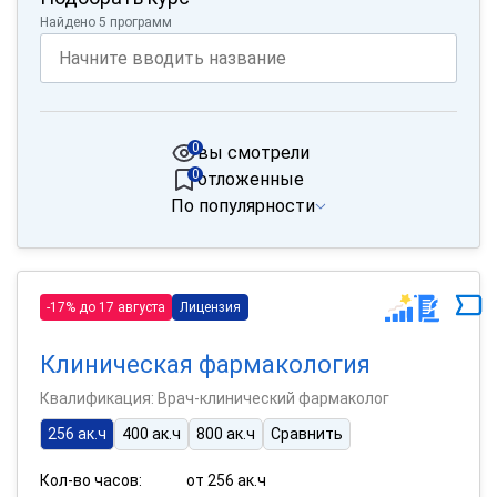
Найдено 5 программ
0
вы смотрели
0
отложенные
По популярности
-17% до 17 августа
Лицензия
Клиническая фармакология
Квалификация: Врач-клинический фармаколог
256 ак.ч
400 ак.ч
800 ак.ч
Сравнить
Кол-во часов:
от 256 ак.ч