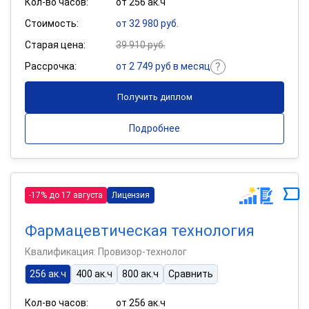
Кол-во часов:
от 256 ак.ч
Стоимость:
от 32 980 руб.
Старая цена:
39 910 руб.
Рассрочка:
от 2 749 руб в месяц
Получить диплом
Подробнее
-17% до 17 августа
Лицензия
Фармацевтическая технология
Квалификация: Провизор-технолог
256 ак.ч
400 ак.ч
800 ак.ч
Сравнить
Кол-во часов:
от 256 ак.ч