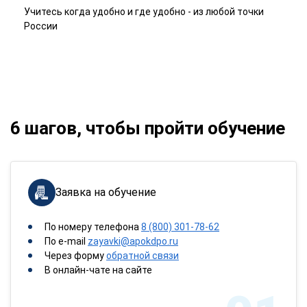
Учитесь когда удобно и где удобно - из любой точки
России
6 шагов, чтобы пройти обучение
Заявка на обучение
По номеру телефона
8 (800) 301-78-62
По e-mail
zayavki@apokdpo.ru
Через форму
обратной связи
В онлайн-чате на сайте