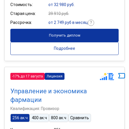
Стоимость:
от 32 980 руб.
Старая цена:
39 910 руб.
Рассрочка:
от 2 749 руб в месяц
Получить диплом
Подробнее
-17% до 17 августа
Лицензия
Управление и экономика
фармации
Квалификация: Провизор
256 ак.ч
400 ак.ч
800 ак.ч
Сравнить