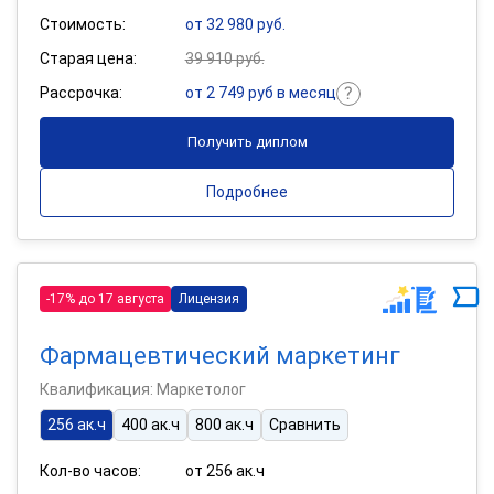
Стоимость:
от 32 980 руб.
Старая цена:
39 910 руб.
Рассрочка:
от 2 749 руб в месяц
Получить диплом
Подробнее
-17% до 17 августа
Лицензия
Фармацевтический маркетинг
Квалификация: Маркетолог
256 ак.ч
400 ак.ч
800 ак.ч
Сравнить
Кол-во часов:
от 256 ак.ч