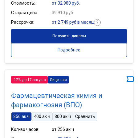
Стоимость:
от 32 980 руб.
Старая цена:
39 910 руб.
Рассрочка:
от 2 749 руб в месяц
Получить диплом
Подробнее
-17% до 17 августа
Лицензия
Фармацевтическая химия и
фармакогнозия (ВПО)
256 ак.ч
400 ак.ч
800 ак.ч
Сравнить
Кол-во часов:
от 256 ак.ч