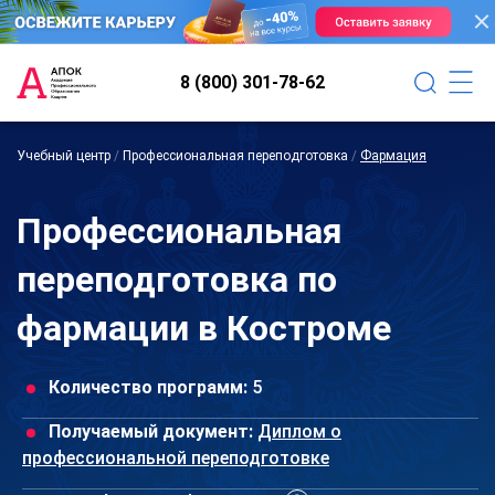
8 (800) 301-78-62
Учебный центр
/
Профессиональная переподготовка
/
Фармация
Профессиональная
переподготовка по
фармации в Костроме
Количество программ:
5
Получаемый документ:
Диплом о
профессиональной переподготовке