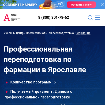
8 (800) 301-78-62
Учебный центр
/
Профессиональная переподготовка
/
Фармация
Профессиональная
переподготовка по
фармации в Ярославле
Количество программ:
5
Получаемый документ:
Диплом о
профессиональной переподготовке