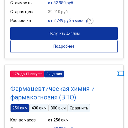
Стоимость:
от 32 980 руб.
Старая цена:
39 910 руб.
Рассрочка:
от 2 749 руб в месяц
Получить диплом
Подробнее
-17% до 17 августа
Лицензия
Фармацевтическая химия и
фармакогнозия (ВПО)
256 ак.ч
400 ак.ч
800 ак.ч
Сравнить
Кол-во часов:
от 256 ак.ч