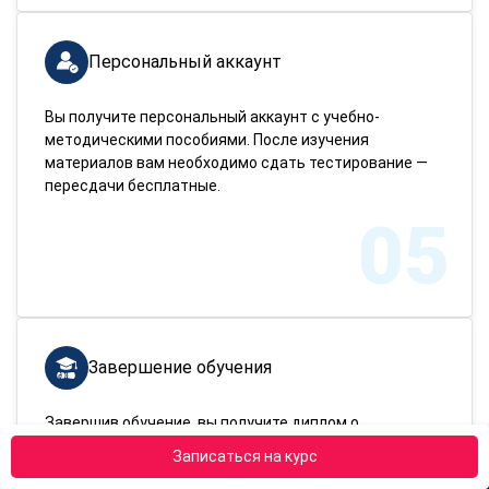
Персональный аккаунт
Вы получите персональный аккаунт с учебно-
методическими пособиями. После изучения
материалов вам необходимо сдать тестирование —
пересдачи бесплатные.
05
Завершение обучения
Завершив обучение, вы получите диплом о
переподготовке. Доставим документ в любой город
Записаться на курс
России!