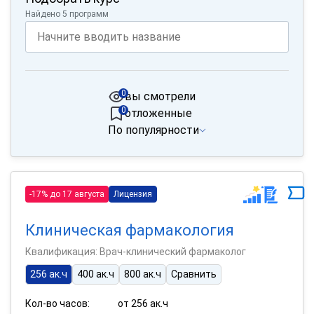
Найдено 5 программ
0
вы смотрели
0
отложенные
По популярности
-17% до 17 августа
Лицензия
Клиническая фармакология
Квалификация: Врач-клинический фармаколог
256 ак.ч
400 ак.ч
800 ак.ч
Сравнить
Кол-во часов:
от 256 ак.ч