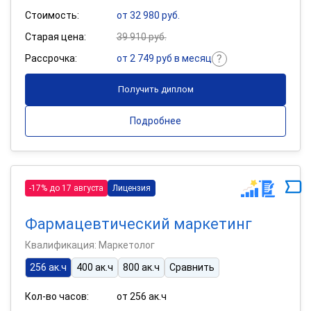
Стоимость:
от 32 980 руб.
Старая цена:
39 910 руб.
Рассрочка:
от 2 749 руб в месяц
Получить диплом
Подробнее
-17% до 17 августа
Лицензия
Фармацевтический маркетинг
Квалификация: Маркетолог
256 ак.ч
400 ак.ч
800 ак.ч
Сравнить
Кол-во часов:
от 256 ак.ч