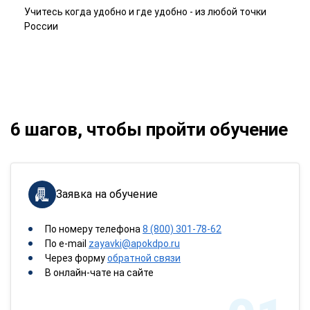
Учитесь когда удобно и где удобно - из любой точки
России
6 шагов, чтобы пройти обучение
Заявка на обучение
По номеру телефона
8 (800) 301-78-62
По e-mail
zayavki@apokdpo.ru
Через форму
обратной связи
В онлайн-чате на сайте