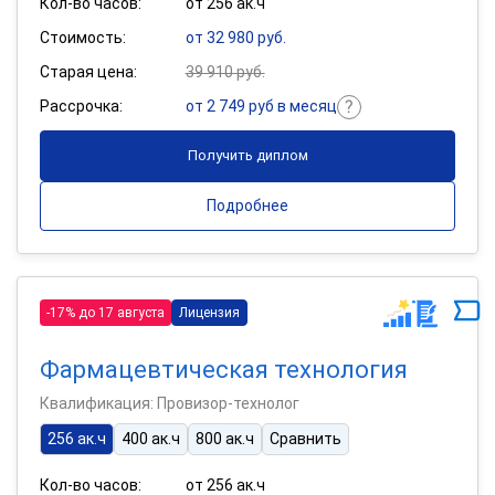
Кол-во часов:
от 256 ак.ч
Стоимость:
от 32 980 руб.
Старая цена:
39 910 руб.
Рассрочка:
от 2 749 руб в месяц
Получить диплом
Подробнее
-17% до 17 августа
Лицензия
Фармацевтическая технология
Квалификация: Провизор-технолог
256 ак.ч
400 ак.ч
800 ак.ч
Сравнить
Кол-во часов:
от 256 ак.ч