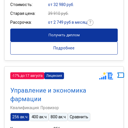
Стоимость:
от 32 980 руб.
Старая цена:
39 910 руб.
Рассрочка:
от 2 749 руб в месяц
Получить диплом
Подробнее
-17% до 17 августа
Лицензия
Управление и экономика
фармации
Квалификация: Провизор
256 ак.ч
400 ак.ч
800 ак.ч
Сравнить