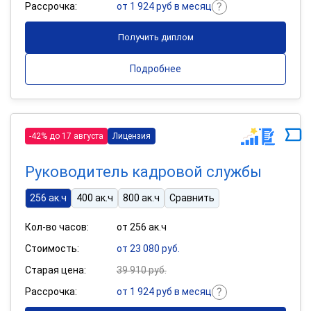
Рассрочка:
от 1 924 руб в месяц
Получить диплом
Подробнее
-42% до 17 августа
Лицензия
Руководитель кадровой службы
256 ак.ч
400 ак.ч
800 ак.ч
Сравнить
Кол-во часов:
от 256 ак.ч
Стоимость:
от 23 080 руб.
Старая цена:
39 910 руб.
Рассрочка:
от 1 924 руб в месяц