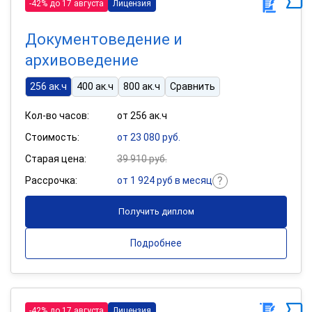
-42% до 17 августа
Лицензия
Документоведение и
архивоведение
256 ак.ч
400 ак.ч
800 ак.ч
Сравнить
Кол-во часов:
от 256 ак.ч
Стоимость:
от 23 080 руб.
Старая цена:
39 910 руб.
Рассрочка:
от 1 924 руб в месяц
Получить диплом
Подробнее
-42% до 17 августа
Лицензия