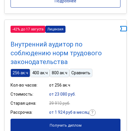
Подробнее
-42% до 17 августа
Лицензия
Внутренний аудитор по
соблюдению норм трудового
законодательства
256 ак.ч
400 ак.ч
800 ак.ч
Сравнить
Кол-во часов:
от 256 ак.ч
Стоимость:
от 23 080 руб.
Старая цена:
39 910 руб.
Рассрочка:
от 1 924 руб в месяц
Получить диплом