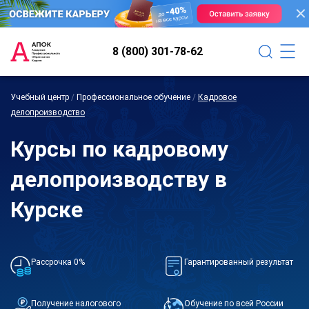
8 (800) 301-78-62
Учебный центр
/
Профессиональное обучение
/
Кадровое
делопроизводство
Курсы по кадровому
делопроизводству в
Курске
Рассрочка 0%
Гарантированный результат
Получение налогового
Обучение по всей России