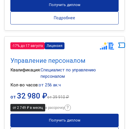
Получить диплом
Подробнее
-17% до 17 августа
Лицензия
Управление персоналом
Квалификация:
Специалист по управлению
персоналом
Кол-во часов:
от 256 ак.ч
32 980 ₽
от
от
39 910 ₽
от 2 749 ₽ в месяц
в рассрочку
Получить диплом