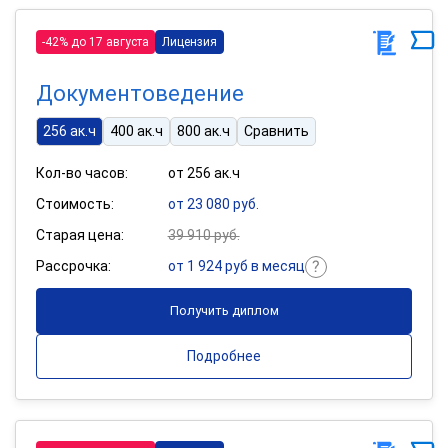
-42% до 17 августа
Лицензия
Документоведение
256 ак.ч
400 ак.ч
800 ак.ч
Сравнить
Кол-во часов:
от 256 ак.ч
Стоимость:
от 23 080 руб.
Старая цена:
39 910 руб.
Рассрочка:
от 1 924 руб в месяц
Получить диплом
Подробнее