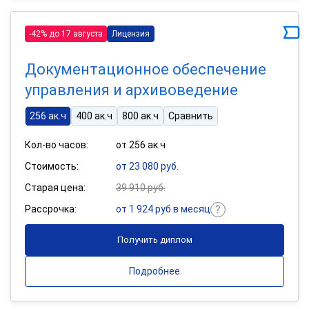
-42% до 17 августа
Лицензия
Документационное обеспечение
управления и архивоведение
256 ак.ч
400 ак.ч
800 ак.ч
Сравнить
Кол-во часов:
от 256 ак.ч
Стоимость:
от 23 080 руб.
Старая цена:
39 910 руб.
Рассрочка:
от 1 924 руб в месяц
Получить диплом
Подробнее