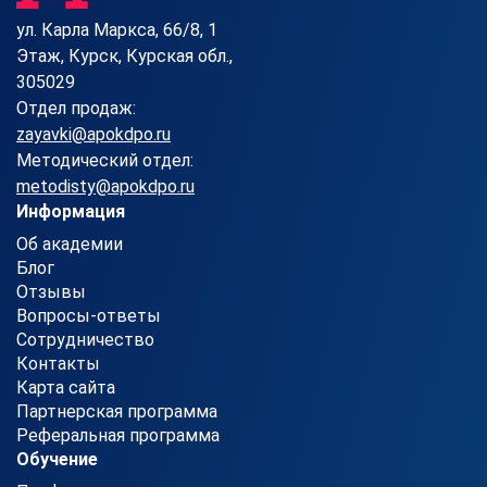
ул. Карла Маркса, 66/8, 1
Этаж, Курск, Курская обл.,
305029
Отдел продаж:
zayavki@apokdpo.ru
Методический отдел:
metodisty@apokdpo.ru
Информация
Об академии
Блог
Отзывы
Вопросы-ответы
Сотрудничество
Контакты
Карта сайта
Партнерская программа
Реферальная программа
Обучение