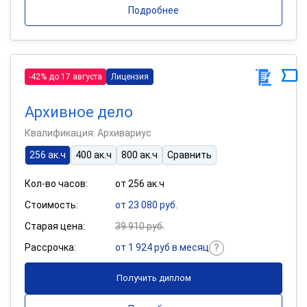
Подробнее
-42% до 17 августа
Лицензия
Архивное дело
Квалификация: Архивариус
256 ак.ч
400 ак.ч
800 ак.ч
Сравнить
Кол-во часов:
от 256 ак.ч
Стоимость:
от 23 080 руб.
Старая цена:
39 910 руб.
Рассрочка:
от 1 924 руб в месяц
Получить диплом