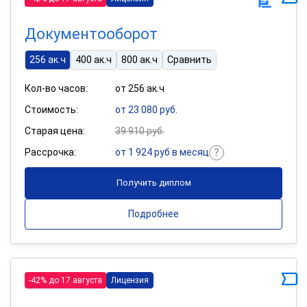
Документооборот
256 ак.ч
400 ак.ч
800 ак.ч
Сравнить
Кол-во часов:
от 256 ак.ч
Стоимость:
от 23 080 руб.
Старая цена:
39 910 руб.
Рассрочка:
от 1 924 руб в месяц
Получить диплом
Подробнее
-42% до 17 августа
Лицензия