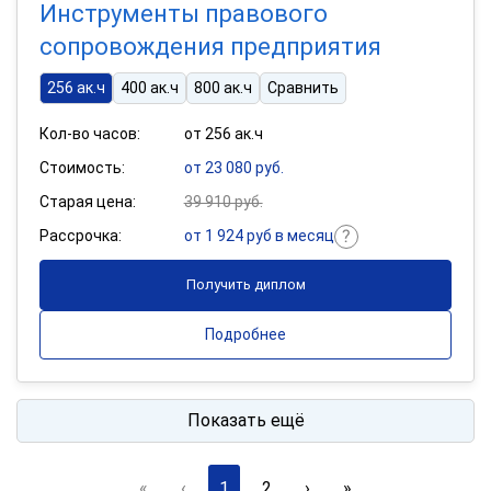
Инструменты правового
сопровождения предприятия
256 ак.ч
400 ак.ч
800 ак.ч
Сравнить
Кол-во часов:
от 256 ак.ч
Стоимость:
от 23 080 руб.
Старая цена:
39 910 руб.
Рассрочка:
от 1 924 руб в месяц
Получить диплом
Подробнее
Показать ещё
«
‹
1
2
›
»