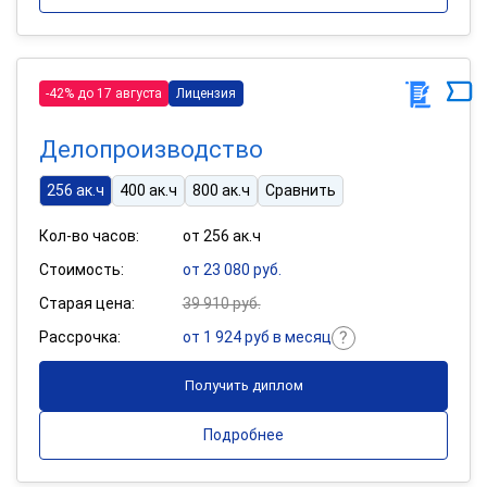
-42% до 17 августа
Лицензия
Делопроизводство
256 ак.ч
400 ак.ч
800 ак.ч
Сравнить
Кол-во часов:
от 256 ак.ч
Стоимость:
от 23 080 руб.
Старая цена:
39 910 руб.
Рассрочка:
от 1 924 руб в месяц
Получить диплом
Подробнее