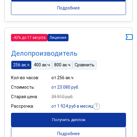
Подробнее
-42% до 17 августа
Лицензия
Делопроизводитель
256 ак.ч
400 ак.ч
800 ак.ч
Сравнить
Кол-во часов:
от 256 ак.ч
Стоимость:
от 23 080 руб.
Старая цена:
39 910 руб.
Рассрочка:
от 1 924 руб в месяц
Получить диплом
Подробнее