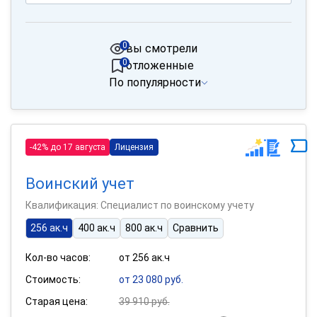
0
вы смотрели
0
отложенные
По популярности
-42% до 17 августа
Лицензия
Воинский учет
Квалификация: Специалист по воинскому учету
256 ак.ч
400 ак.ч
800 ак.ч
Сравнить
Кол-во часов:
от 256 ак.ч
Стоимость:
от 23 080 руб.
Старая цена:
39 910 руб.