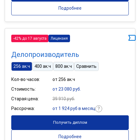
Подробнее
-42% до 17 августа
Лицензия
Делопроизводитель
256 ак.ч
400 ак.ч
800 ак.ч
Сравнить
Кол-во часов:
от 256 ак.ч
Стоимость:
от 23 080 руб.
Старая цена:
39 910 руб.
Рассрочка:
от 1 924 руб в месяц
Получить диплом
Подробнее