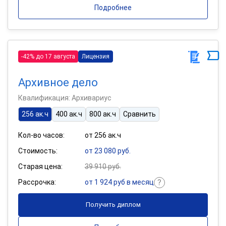
Подробнее
-42% до 17 августа
Лицензия
Архивное дело
Квалификация: Архивариус
256 ак.ч
400 ак.ч
800 ак.ч
Сравнить
Кол-во часов:
от 256 ак.ч
Стоимость:
от 23 080 руб.
Старая цена:
39 910 руб.
Рассрочка:
от 1 924 руб в месяц
Получить диплом