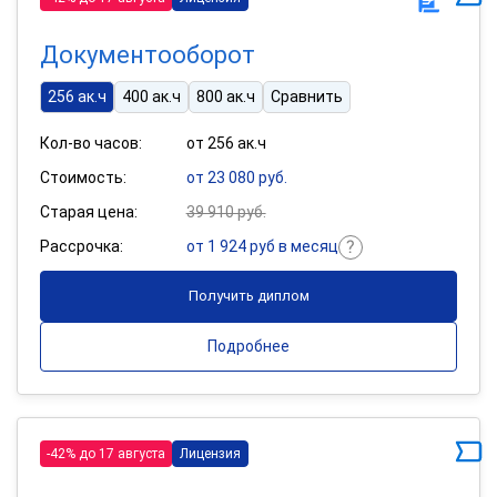
Документооборот
256 ак.ч
400 ак.ч
800 ак.ч
Сравнить
Кол-во часов:
от 256 ак.ч
Стоимость:
от 23 080 руб.
Старая цена:
39 910 руб.
Рассрочка:
от 1 924 руб в месяц
Получить диплом
Подробнее
-42% до 17 августа
Лицензия