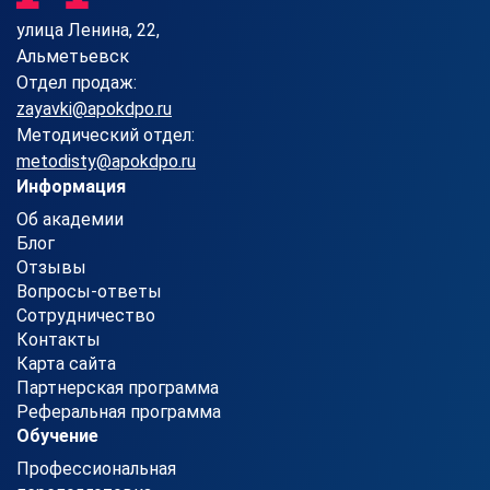
улица Ленина, 22,
Альметьевск
Отдел продаж:
zayavki@apokdpo.ru
Методический отдел:
metodisty@apokdpo.ru
Информация
Об академии
Блог
Отзывы
Вопросы-ответы
Сотрудничество
Контакты
Карта сайта
Партнерская программа
Реферальная программа
Обучение
Профессиональная