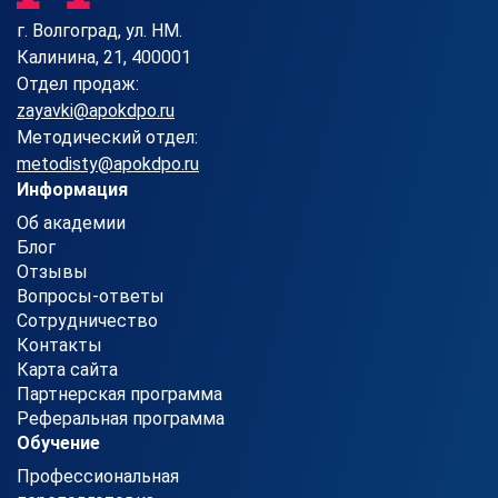
г. Волгоград, ул. HM.
Калинина, 21, 400001
Отдел продаж:
zayavki@apokdpo.ru
Методический отдел:
metodisty@apokdpo.ru
Информация
Об академии
Блог
Отзывы
Вопросы-ответы
Сотрудничество
Контакты
Карта сайта
Партнерская программа
Реферальная программа
Обучение
Профессиональная