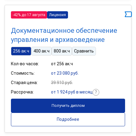
-42% до 17 августа
Лицензия
Документационное обеспечение
управления и архивоведение
256 ак.ч
400 ак.ч
800 ак.ч
Сравнить
Кол-во часов:
от 256 ак.ч
Стоимость:
от 23 080 руб.
Старая цена:
39 910 руб.
Рассрочка:
от 1 924 руб в месяц
Получить диплом
Подробнее