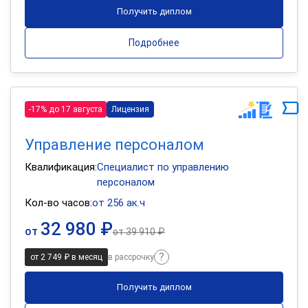
Получить диплом
Подробнее
-17% до 17 августа
Лицензия
Управление персоналом
Квалификация:
Специалист по управлению
персоналом
Кол-во часов:
от 256 ак.ч
32 980 ₽
от
от
39 910 ₽
от 2 749 ₽ в месяц
в рассрочку
Получить диплом