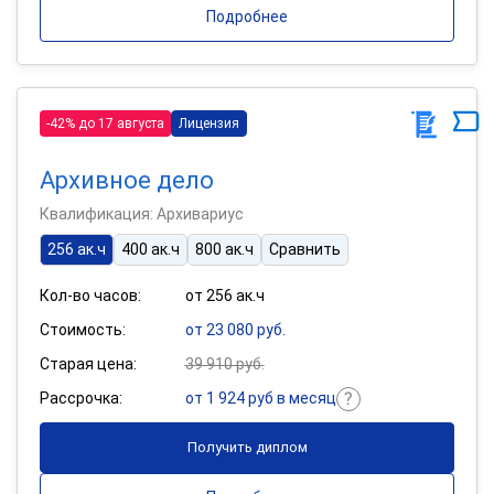
Подробнее
-42% до 17 августа
Лицензия
Архивное дело
Квалификация: Архивариус
256 ак.ч
400 ак.ч
800 ак.ч
Сравнить
Кол-во часов:
от 256 ак.ч
Стоимость:
от 23 080 руб.
Старая цена:
39 910 руб.
Рассрочка:
от 1 924 руб в месяц
Получить диплом