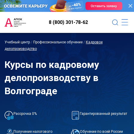
8 (800) 301-78-62
Учебный центр
/
Профессиональное обучение
/
Кадровое
делопроизводство
Курсы по кадровому
делопроизводству в
Волгограде
Рассрочка 0%
Гарантированный результат
Получение налогового
Обучение по всей России