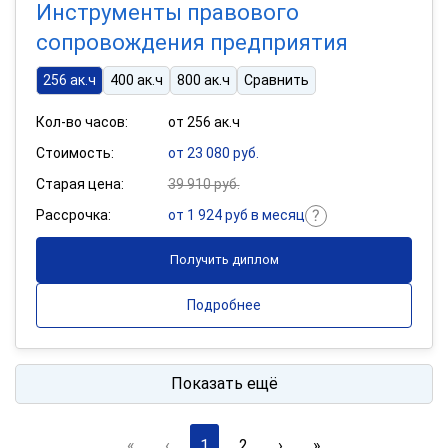
Инструменты правового
сопровождения предприятия
256 ак.ч
400 ак.ч
800 ак.ч
Сравнить
Кол-во часов:
от 256 ак.ч
Стоимость:
от 23 080 руб.
Старая цена:
39 910 руб.
Рассрочка:
от 1 924 руб в месяц
Получить диплом
Подробнее
Показать ещё
«
‹
1
2
›
»