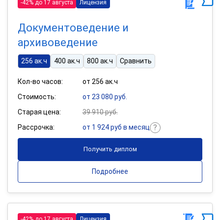
-42% до 17 августа
Лицензия
Документоведение и
архивоведение
256 ак.ч
400 ак.ч
800 ак.ч
Сравнить
Кол-во часов:
от 256 ак.ч
Стоимость:
от 23 080 руб.
Старая цена:
39 910 руб.
Рассрочка:
от 1 924 руб в месяц
Получить диплом
Подробнее
-42% до 17 августа
Лицензия