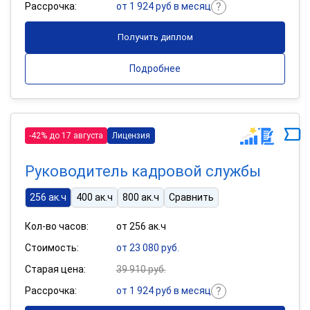
Рассрочка:
от 1 924 руб в месяц
Получить диплом
Подробнее
-42% до 17 августа
Лицензия
Руководитель кадровой службы
256 ак.ч
400 ак.ч
800 ак.ч
Сравнить
Кол-во часов:
от 256 ак.ч
Стоимость:
от 23 080 руб.
Старая цена:
39 910 руб.
Рассрочка:
от 1 924 руб в месяц