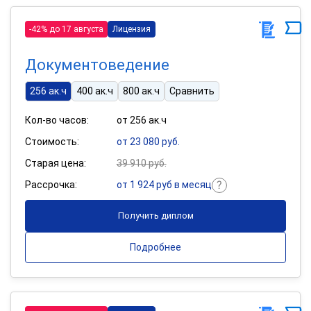
-42% до 17 августа
Лицензия
Документоведение
256 ак.ч
400 ак.ч
800 ак.ч
Сравнить
Кол-во часов:
от 256 ак.ч
Стоимость:
от 23 080 руб.
Старая цена:
39 910 руб.
Рассрочка:
от 1 924 руб в месяц
Получить диплом
Подробнее