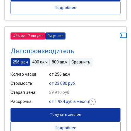
Подробнее
-42% до 17 августа
Лицензия
Делопроизводитель
256 ак.ч
400 ак.ч
800 ак.ч
Сравнить
Кол-во часов:
от 256 ак.ч
Стоимость:
от 23 080 руб.
Старая цена:
39 910 руб.
Рассрочка:
от 1 924 руб в месяц
Получить диплом
Подробнее