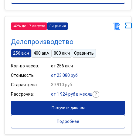
-42% до 17 августа
Лицензия
Делопроизводство
256 ак.ч
400 ак.ч
800 ак.ч
Сравнить
Кол-во часов:
от 256 ак.ч
Стоимость:
от 23 080 руб.
Старая цена:
39 910 руб.
Рассрочка:
от 1 924 руб в месяц
Получить диплом
Подробнее