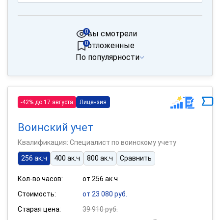
0
вы смотрели
0
отложенные
По популярности
-42% до 17 августа
Лицензия
Воинский учет
Квалификация: Специалист по воинскому учету
256 ак.ч
400 ак.ч
800 ак.ч
Сравнить
Кол-во часов:
от 256 ак.ч
Стоимость:
от 23 080 руб.
Старая цена:
39 910 руб.