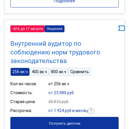
Подробнее
-42% до 17 августа
Лицензия
Внутренний аудитор по
соблюдению норм трудового
законодательства
256 ак.ч
400 ак.ч
800 ак.ч
Сравнить
Кол-во часов:
от 256 ак.ч
Стоимость:
от 23 080 руб.
Старая цена:
39 910 руб.
Рассрочка:
от 1 924 руб в месяц
Получить диплом