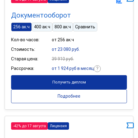
Документооборот
256 ак.ч
400 ак.ч
800 ак.ч
Сравнить
Кол-во часов:
от 256 ак.ч
Стоимость:
от 23 080 руб.
Старая цена:
39 910 руб.
Рассрочка:
от 1 924 руб в месяц
Получить диплом
Подробнее
-42% до 17 августа
Лицензия