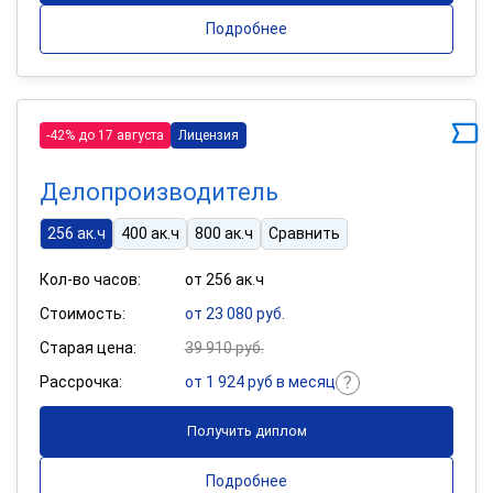
Подробнее
-42% до 17 августа
Лицензия
Делопроизводитель
256 ак.ч
400 ак.ч
800 ак.ч
Сравнить
Кол-во часов:
от 256 ак.ч
Стоимость:
от 23 080 руб.
Старая цена:
39 910 руб.
Рассрочка:
от 1 924 руб в месяц
Получить диплом
Подробнее