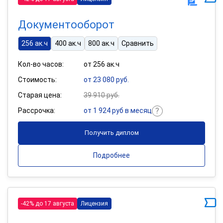
Документооборот
256 ак.ч
400 ак.ч
800 ак.ч
Сравнить
Кол-во часов:
от 256 ак.ч
Стоимость:
от 23 080 руб.
Старая цена:
39 910 руб.
Рассрочка:
от 1 924 руб в месяц
Получить диплом
Подробнее
-42% до 17 августа
Лицензия