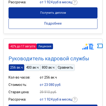
Рассрочка:
от 1 924 руб в месяц
Получить диплом
Подробнее
-42% до 17 августа
Лицензия
Руководитель кадровой службы
256 ак.ч
400 ак.ч
800 ак.ч
Сравнить
Кол-во часов:
от 256 ак.ч
Стоимость:
от 23 080 руб.
Старая цена:
39 910 руб.
Рассрочка:
от 1 924 руб в месяц