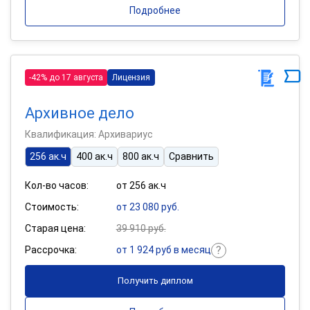
Подробнее
-42% до 17 августа
Лицензия
Архивное дело
Квалификация: Архивариус
256 ак.ч
400 ак.ч
800 ак.ч
Сравнить
Кол-во часов:
от 256 ак.ч
Стоимость:
от 23 080 руб.
Старая цена:
39 910 руб.
Рассрочка:
от 1 924 руб в месяц
Получить диплом