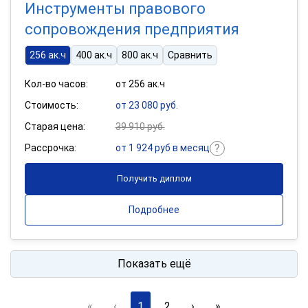
Инструменты правового
сопровождения предприятия
256 ак.ч
400 ак.ч
800 ак.ч
Сравнить
Кол-во часов:
от 256 ак.ч
Стоимость:
от 23 080 руб.
Старая цена:
39 910 руб.
Рассрочка:
от 1 924 руб в месяц
Получить диплом
Подробнее
Показать ещё
«
‹
1
2
›
»