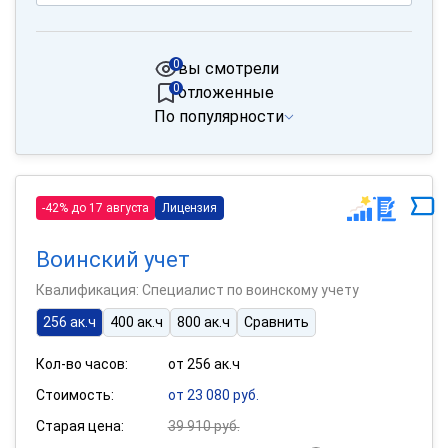
0
вы смотрели
0
отложенные
По популярности
-42% до 17 августа
Лицензия
Воинский учет
Квалификация: Специалист по воинскому учету
256 ак.ч
400 ак.ч
800 ак.ч
Сравнить
Кол-во часов:
от 256 ак.ч
Стоимость:
от 23 080 руб.
Старая цена:
39 910 руб.