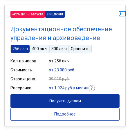
-42% до 17 августа
Лицензия
Документационное обеспечение
управления и архивоведение
256 ак.ч
400 ак.ч
800 ак.ч
Сравнить
Кол-во часов:
от 256 ак.ч
Стоимость:
от 23 080 руб.
Старая цена:
39 910 руб.
Рассрочка:
от 1 924 руб в месяц
Получить диплом
Подробнее