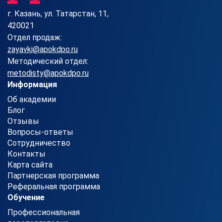
г. Казань, ул. Татарстан, 11,
420021
Отдел продаж:
zayavki@apokdpo.ru
Методический отдел:
metodisty@apokdpo.ru
Информация
Об академии
Блог
Отзывы
Вопросы-ответы
Сотрудничество
Контакты
Карта сайта
Партнерская программа
Реферальная программа
Обучение
Профессиональная