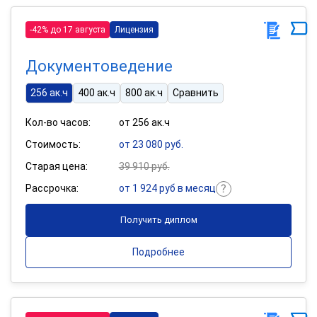
-42% до 17 августа
Лицензия
Документоведение
256 ак.ч
400 ак.ч
800 ак.ч
Сравнить
Кол-во часов:
от 256 ак.ч
Стоимость:
от 23 080 руб.
Старая цена:
39 910 руб.
Рассрочка:
от 1 924 руб в месяц
Получить диплом
Подробнее