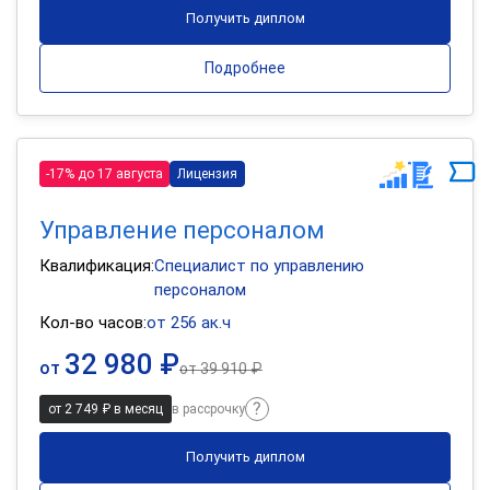
Получить диплом
Подробнее
-17% до 17 августа
Лицензия
Управление персоналом
Квалификация:
Специалист по управлению
персоналом
Кол-во часов:
от 256 ак.ч
32 980 ₽
от
от
39 910 ₽
от 2 749 ₽ в месяц
в рассрочку
Получить диплом