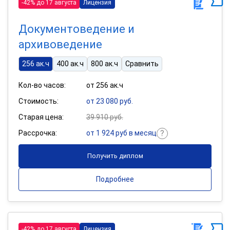
-42% до 17 августа
Лицензия
Документоведение и
архивоведение
256 ак.ч
400 ак.ч
800 ак.ч
Сравнить
Кол-во часов:
от 256 ак.ч
Стоимость:
от 23 080 руб.
Старая цена:
39 910 руб.
Рассрочка:
от 1 924 руб в месяц
Получить диплом
Подробнее
-42% до 17 августа
Лицензия