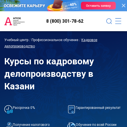
8 (800) 301-78-62
Учебный центр
/
Профессиональное обучение
/
Кадровое
делопроизводство
Курсы по кадровому
делопроизводству в
Казани
Рассрочка 0%
Гарантированный результат
Получение налогового
Обучение по всей России