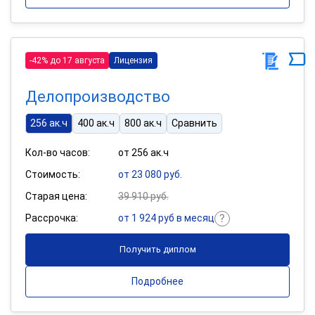
-42% до 17 августа
Лицензия
Делопроизводство
256 ак.ч
400 ак.ч
800 ак.ч
Сравнить
Кол-во часов:
от 256 ак.ч
Стоимость:
от 23 080 руб.
Старая цена:
39 910 руб.
Рассрочка:
от 1 924 руб в месяц
Получить диплом
Подробнее