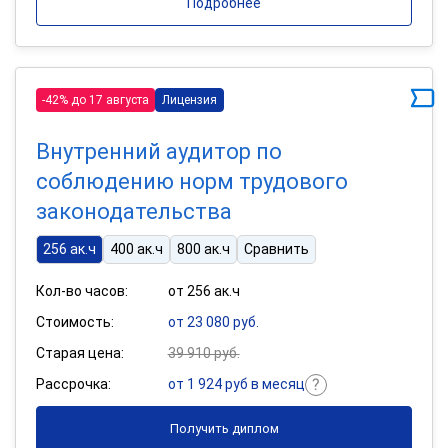
Подробнее
-42% до 17 августа
Лицензия
Внутренний аудитор по
соблюдению норм трудового
законодательства
256 ак.ч
400 ак.ч
800 ак.ч
Сравнить
Кол-во часов:
от 256 ак.ч
Стоимость:
от 23 080 руб.
Старая цена:
39 910 руб.
Рассрочка:
от 1 924 руб в месяц
Получить диплом