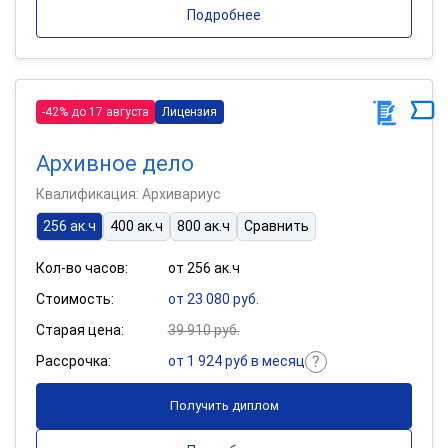
Подробнее
-42% до 17 августа
Лицензия
Архивное дело
Квалификация: Архивариус
256 ак.ч
400 ак.ч
800 ак.ч
Сравнить
Кол-во часов:
от 256 ак.ч
Стоимость:
от 23 080 руб.
Старая цена:
39 910 руб.
Рассрочка:
от 1 924 руб в месяц
Получить диплом