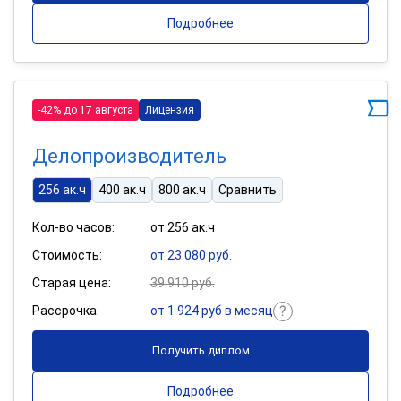
Подробнее
-42% до 17 августа
Лицензия
Делопроизводитель
256 ак.ч
400 ак.ч
800 ак.ч
Сравнить
Кол-во часов:
от 256 ак.ч
Стоимость:
от 23 080 руб.
Старая цена:
39 910 руб.
Рассрочка:
от 1 924 руб в месяц
Получить диплом
Подробнее