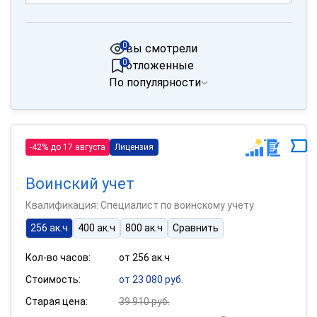
0
вы смотрели
0
отложенные
По популярности
-42% до 17 августа
Лицензия
Воинский учет
Квалификация: Специалист по воинскому учету
256 ак.ч
400 ак.ч
800 ак.ч
Сравнить
Кол-во часов:
от 256 ак.ч
Стоимость:
от 23 080 руб.
Старая цена:
39 910 руб.