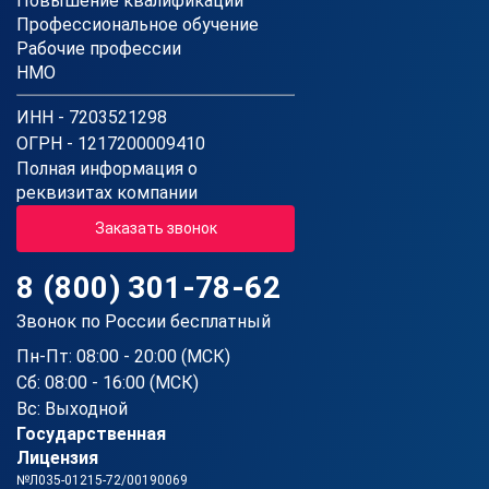
Повышение квалификации
Профессиональное обучение
Рабочие профессии
НМО
ИНН - 7203521298
ОГРН - 1217200009410
Полная информация о
реквизитах компании
Заказать звонок
8 (800) 301-78-62
Звонок по России бесплатный
Пн-Пт: 08:00 - 20:00 (МСК)
Сб: 08:00 - 16:00 (МСК)
Вс: Выходной
Государственная
Лицензия
№Л035-01215-72/00190069