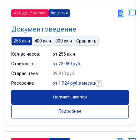
-42% до 17 августа
Лицензия
Документоведение
256 ак.ч
400 ак.ч
800 ак.ч
Сравнить
Кол-во часов:
от 256 ак.ч
Стоимость:
от 23 080 руб.
Старая цена:
39 910 руб.
Рассрочка:
от 1 924 руб в месяц
Получить диплом
Подробнее