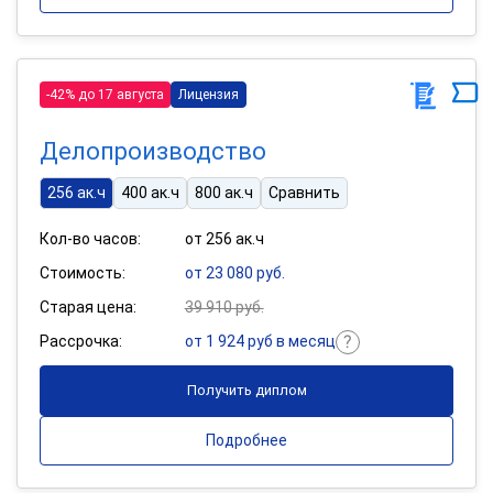
-42% до 17 августа
Лицензия
Делопроизводство
256 ак.ч
400 ак.ч
800 ак.ч
Сравнить
Кол-во часов:
от 256 ак.ч
Стоимость:
от 23 080 руб.
Старая цена:
39 910 руб.
Рассрочка:
от 1 924 руб в месяц
Получить диплом
Подробнее