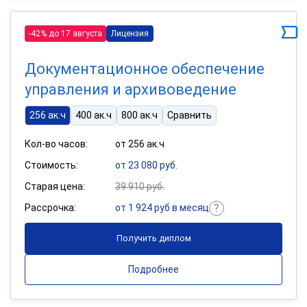
-42% до 17 августа
Лицензия
Документационное обеспечение
управления и архивоведение
256 ак.ч
400 ак.ч
800 ак.ч
Сравнить
Кол-во часов:
от 256 ак.ч
Стоимость:
от 23 080 руб.
Старая цена:
39 910 руб.
Рассрочка:
от 1 924 руб в месяц
Получить диплом
Подробнее