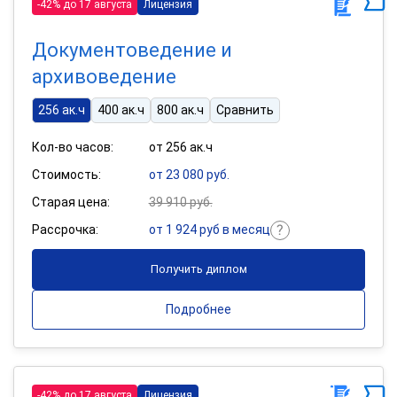
-42% до 17 августа
Лицензия
Документоведение и
архивоведение
256 ак.ч
400 ак.ч
800 ак.ч
Сравнить
Кол-во часов:
от 256 ак.ч
Стоимость:
от 23 080 руб.
Старая цена:
39 910 руб.
Рассрочка:
от 1 924 руб в месяц
Получить диплом
Подробнее
-42% до 17 августа
Лицензия