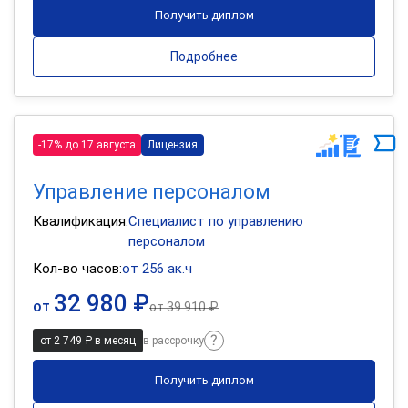
Получить диплом
Подробнее
-17% до 17 августа
Лицензия
Управление персоналом
Квалификация:
Специалист по управлению
персоналом
Кол-во часов:
от 256 ак.ч
32 980 ₽
от
от
39 910 ₽
от 2 749 ₽ в месяц
в рассрочку
Получить диплом