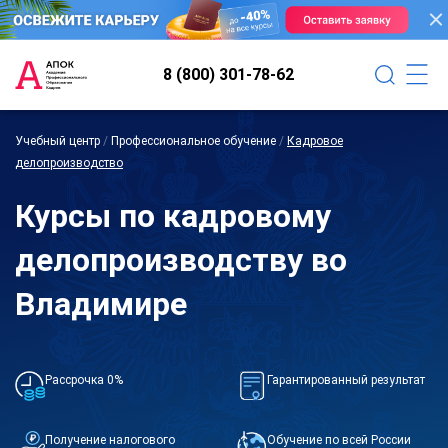
8 (800) 301-78-62
Учебный центр
/
Профессиональное обучение
/
Кадровое
делопроизводство
Курсы по кадровому
делопроизводству во
Владимире
Рассрочка 0%
Гарантированный результат
Получение налогового
Обучение по всей России