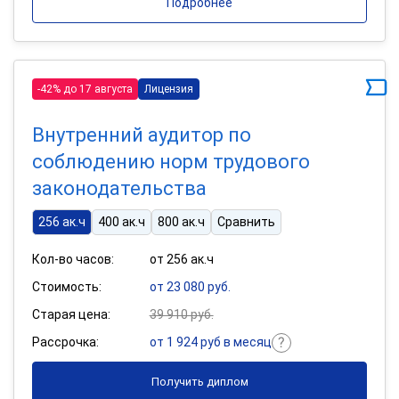
Подробнее
-42% до 17 августа
Лицензия
Внутренний аудитор по
соблюдению норм трудового
законодательства
256 ак.ч
400 ак.ч
800 ак.ч
Сравнить
Кол-во часов:
от 256 ак.ч
Стоимость:
от 23 080 руб.
Старая цена:
39 910 руб.
Рассрочка:
от 1 924 руб в месяц
Получить диплом