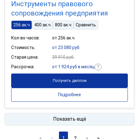
Инструменты правового
сопровождения предприятия
256 ак.ч
400 ак.ч
800 ак.ч
Сравнить
Кол-во часов:
от 256 ак.ч
Стоимость:
от 23 080 руб.
Старая цена:
39 910 руб.
Рассрочка:
от 1 924 руб в месяц
Получить диплом
Подробнее
Показать ещё
«
‹
1
2
›
»