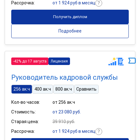
Рассрочка:
от 1 924 руб в месяц
Получить диплом
Подробнее
-42% до 17 августа
Лицензия
Руководитель кадровой службы
256 ак.ч
400 ак.ч
800 ак.ч
Сравнить
Кол-во часов:
от 256 ак.ч
Стоимость:
от 23 080 руб.
Старая цена:
39 910 руб.
Рассрочка:
от 1 924 руб в месяц