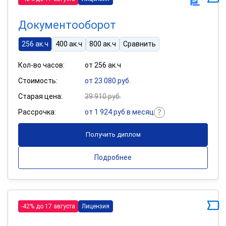
Документооборот
256 ак.ч
400 ак.ч
800 ак.ч
Сравнить
Кол-во часов:
от 256 ак.ч
Стоимость:
от 23 080 руб.
Старая цена:
39 910 руб.
Рассрочка:
от 1 924 руб в месяц
Получить диплом
Подробнее
-42% до 17 августа
Лицензия