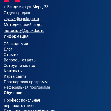
г. Владимир ул. Мира, 23
Отдел продаж:
zayavki@apokdpo.ru
Методический отдел:
metodisty@apokdpo.ru
Информация
Об академии
Блог
Отзывы
Вопросы-ответы
Сотрудничество
Контакты
Карта сайта
Партнерская программа
Реферальная программа
Обучение
Профессиональная
переподготовка