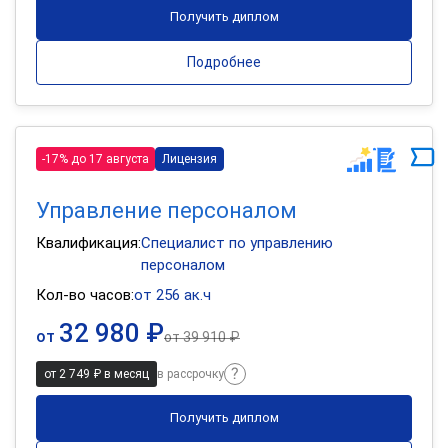
Получить диплом
Подробнее
-17% до 17 августа
Лицензия
Управление персоналом
Квалификация:
Специалист по управлению
персоналом
Кол-во часов:
от 256 ак.ч
32 980 ₽
от
от
39 910 ₽
от 2 749 ₽ в месяц
в рассрочку
Получить диплом