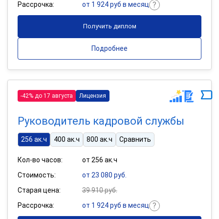
Рассрочка:
от 1 924 руб в месяц
Получить диплом
Подробнее
-42% до 17 августа
Лицензия
Руководитель кадровой службы
256 ак.ч
400 ак.ч
800 ак.ч
Сравнить
Кол-во часов:
от 256 ак.ч
Стоимость:
от 23 080 руб.
Старая цена:
39 910 руб.
Рассрочка:
от 1 924 руб в месяц