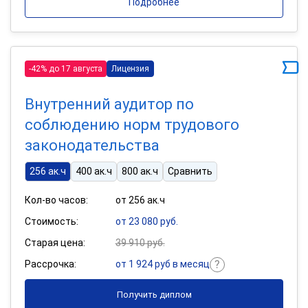
Подробнее
-42% до 17 августа
Лицензия
Внутренний аудитор по
соблюдению норм трудового
законодательства
256 ак.ч
400 ак.ч
800 ак.ч
Сравнить
Кол-во часов:
от 256 ак.ч
Стоимость:
от 23 080 руб.
Старая цена:
39 910 руб.
Рассрочка:
от 1 924 руб в месяц
Получить диплом