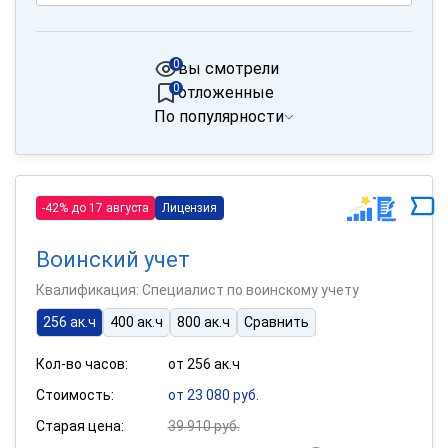
0
вы смотрели
0
отложенные
По популярности
-42% до 17 августа
Лицензия
Воинский учет
Квалификация: Специалист по воинскому учету
256 ак.ч
400 ак.ч
800 ак.ч
Сравнить
Кол-во часов:
от 256 ак.ч
Стоимость:
от 23 080 руб.
Старая цена:
39 910 руб.