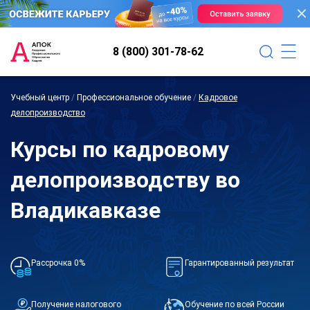
8 (800) 301-78-62
Учебный центр
/
Профессиональное обучение
/
Кадровое
делопроизводство
Курсы по кадровому
делопроизводству во
Владикавказе
Рассрочка 0%
Гарантированный результат
Получение налогового
Обучение по всей России