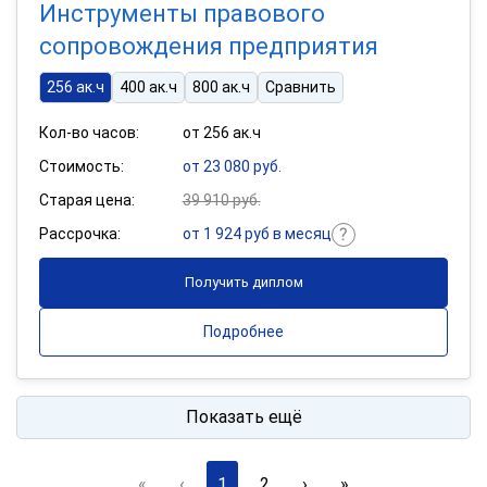
Инструменты правового
сопровождения предприятия
256 ак.ч
400 ак.ч
800 ак.ч
Сравнить
Кол-во часов:
от 256 ак.ч
Стоимость:
от 23 080 руб.
Старая цена:
39 910 руб.
Рассрочка:
от 1 924 руб в месяц
Получить диплом
Подробнее
Показать ещё
«
‹
1
2
›
»