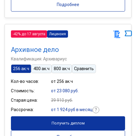
Подробнее
-42% до 17 августа
Лицензия
Архивное дело
Квалификация: Архивариус
256 ак.ч
400 ак.ч
800 ак.ч
Сравнить
Кол-во часов:
от 256 ак.ч
Стоимость:
от 23 080 руб.
Старая цена:
39 910 руб.
Рассрочка:
от 1 924 руб в месяц
Получить диплом