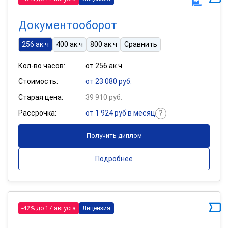
Документооборот
256 ак.ч
400 ак.ч
800 ак.ч
Сравнить
Кол-во часов:
от 256 ак.ч
Стоимость:
от 23 080 руб.
Старая цена:
39 910 руб.
Рассрочка:
от 1 924 руб в месяц
Получить диплом
Подробнее
-42% до 17 августа
Лицензия