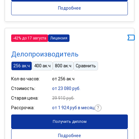
Подробнее
-42% до 17 августа
Лицензия
Делопроизводитель
256 ак.ч
400 ак.ч
800 ак.ч
Сравнить
Кол-во часов:
от 256 ак.ч
Стоимость:
от 23 080 руб.
Старая цена:
39 910 руб.
Рассрочка:
от 1 924 руб в месяц
Получить диплом
Подробнее