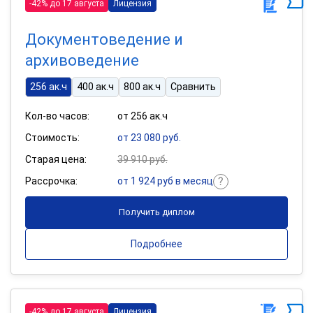
-42% до 17 августа
Лицензия
Документоведение и
архивоведение
256 ак.ч
400 ак.ч
800 ак.ч
Сравнить
Кол-во часов:
от 256 ак.ч
Стоимость:
от 23 080 руб.
Старая цена:
39 910 руб.
Рассрочка:
от 1 924 руб в месяц
Получить диплом
Подробнее
-42% до 17 августа
Лицензия