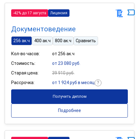
-42% до 17 августа
Лицензия
Документоведение
256 ак.ч
400 ак.ч
800 ак.ч
Сравнить
Кол-во часов:
от 256 ак.ч
Стоимость:
от 23 080 руб.
Старая цена:
39 910 руб.
Рассрочка:
от 1 924 руб в месяц
Получить диплом
Подробнее