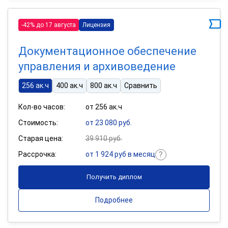
-42% до 17 августа
Лицензия
Документационное обеспечение
управления и архивоведение
256 ак.ч
400 ак.ч
800 ак.ч
Сравнить
Кол-во часов:
от 256 ак.ч
Стоимость:
от 23 080 руб.
Старая цена:
39 910 руб.
Рассрочка:
от 1 924 руб в месяц
Получить диплом
Подробнее