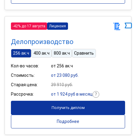
-42% до 17 августа
Лицензия
Делопроизводство
256 ак.ч
400 ак.ч
800 ак.ч
Сравнить
Кол-во часов:
от 256 ак.ч
Стоимость:
от 23 080 руб.
Старая цена:
39 910 руб.
Рассрочка:
от 1 924 руб в месяц
Получить диплом
Подробнее