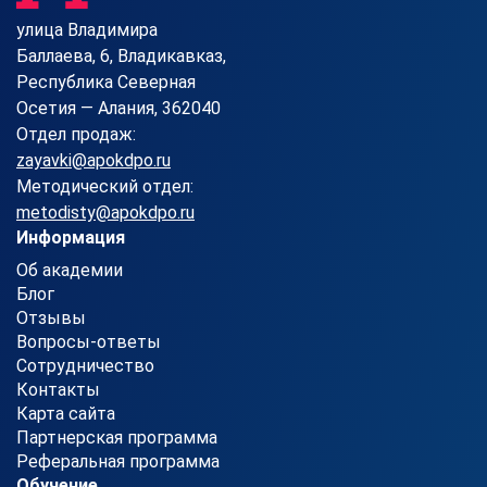
улица Владимира
Баллаева, 6, Владикавказ,
Республика Северная
Осетия — Алания, 362040
Отдел продаж:
zayavki@apokdpo.ru
Методический отдел:
metodisty@apokdpo.ru
Информация
Об академии
Блог
Отзывы
Вопросы-ответы
Сотрудничество
Контакты
Карта сайта
Партнерская программа
Реферальная программа
Обучение