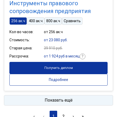
Инструменты правового
сопровождения предприятия
256 ак.ч
400 ак.ч
800 ак.ч
Сравнить
Кол-во часов:
от 256 ак.ч
Стоимость:
от 23 080 руб.
Старая цена:
39 910 руб.
Рассрочка:
от 1 924 руб в месяц
Получить диплом
Подробнее
Показать ещё
«
‹
1
2
›
»