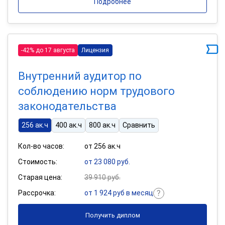
Подробнее
-42% до 17 августа
Лицензия
Внутренний аудитор по
соблюдению норм трудового
законодательства
256 ак.ч
400 ак.ч
800 ак.ч
Сравнить
Кол-во часов:
от 256 ак.ч
Стоимость:
от 23 080 руб.
Старая цена:
39 910 руб.
Рассрочка:
от 1 924 руб в месяц
Получить диплом