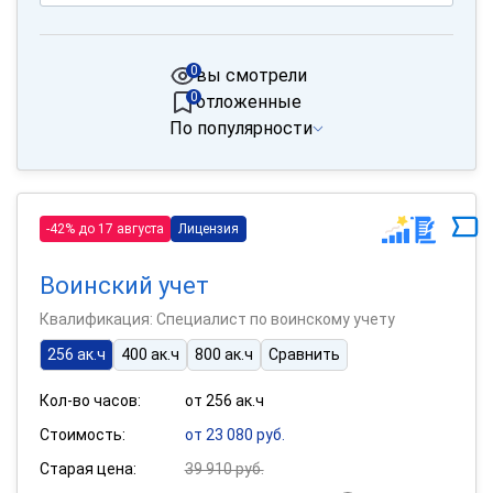
0
вы смотрели
0
отложенные
По популярности
-42% до 17 августа
Лицензия
Воинский учет
Квалификация: Специалист по воинскому учету
256 ак.ч
400 ак.ч
800 ак.ч
Сравнить
Кол-во часов:
от 256 ак.ч
Стоимость:
от 23 080 руб.
Старая цена:
39 910 руб.