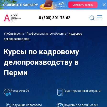
8 (800) 301-78-62
Учебный центр
/
Профессиональное обучение
/
Кадровое
делопроизводство
Курсы по кадровому
делопроизводству в
Перми
Рассрочка 0%
Гарантированный результат
Получение налогового
Обучение по всей России