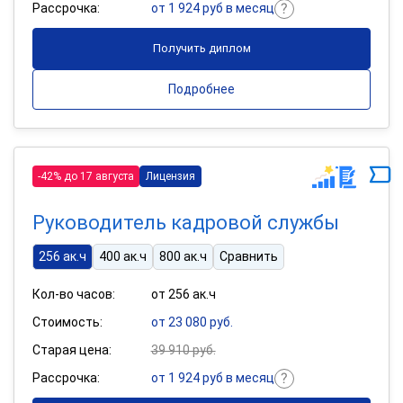
Рассрочка:
от 1 924 руб в месяц
Получить диплом
Подробнее
-42% до 17 августа
Лицензия
Руководитель кадровой службы
256 ак.ч
400 ак.ч
800 ак.ч
Сравнить
Кол-во часов:
от 256 ак.ч
Стоимость:
от 23 080 руб.
Старая цена:
39 910 руб.
Рассрочка:
от 1 924 руб в месяц