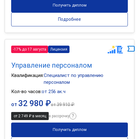
Получить диплом
Подробнее
-17% до 17 августа
Лицензия
Управление персоналом
Квалификация:
Специалист по управлению
персоналом
Кол-во часов:
от 256 ак.ч
32 980 ₽
от
от
39 910 ₽
от 2 749 ₽ в месяц
в рассрочку
Получить диплом