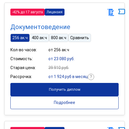
-42% до 17 августа
Лицензия
Документоведение
256 ак.ч
400 ак.ч
800 ак.ч
Сравнить
Кол-во часов:
от 256 ак.ч
Стоимость:
от 23 080 руб.
Старая цена:
39 910 руб.
Рассрочка:
от 1 924 руб в месяц
Получить диплом
Подробнее