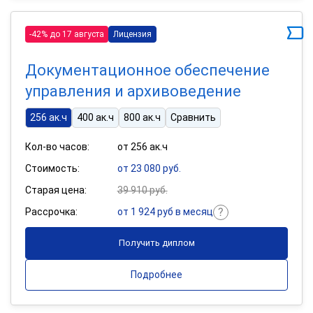
-42% до 17 августа
Лицензия
Документационное обеспечение
управления и архивоведение
256 ак.ч
400 ак.ч
800 ак.ч
Сравнить
Кол-во часов:
от 256 ак.ч
Стоимость:
от 23 080 руб.
Старая цена:
39 910 руб.
Рассрочка:
от 1 924 руб в месяц
Получить диплом
Подробнее