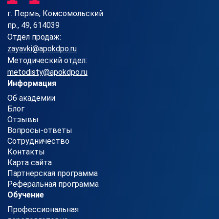
г. Пермь, Комсомольский
пр., 49, 614039
Отдел продаж:
zayavki@apokdpo.ru
Методический отдел:
metodisty@apokdpo.ru
Информация
Об академии
Блог
Отзывы
Вопросы-ответы
Сотрудничество
Контакты
Карта сайта
Партнерская программа
Реферальная программа
Обучение
Профессиональная