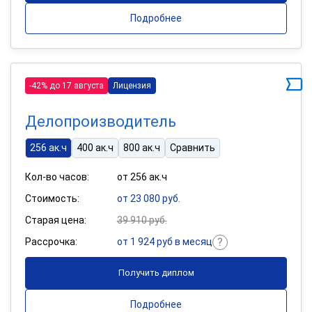
Подробнее
-42% до 17 августа
Лицензия
Делопроизводитель
256 ак.ч
400 ак.ч
800 ак.ч
Сравнить
Кол-во часов:
от 256 ак.ч
Стоимость:
от 23 080 руб.
Старая цена:
39 910 руб.
Рассрочка:
от 1 924 руб в месяц
Получить диплом
Подробнее