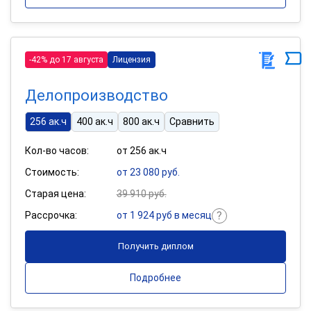
-42% до 17 августа
Лицензия
Делопроизводство
256 ак.ч
400 ак.ч
800 ак.ч
Сравнить
Кол-во часов:
от 256 ак.ч
Стоимость:
от 23 080 руб.
Старая цена:
39 910 руб.
Рассрочка:
от 1 924 руб в месяц
Получить диплом
Подробнее