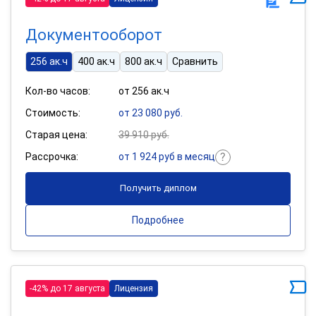
Документооборот
256 ак.ч
400 ак.ч
800 ак.ч
Сравнить
Кол-во часов:
от 256 ак.ч
Стоимость:
от 23 080 руб.
Старая цена:
39 910 руб.
Рассрочка:
от 1 924 руб в месяц
Получить диплом
Подробнее
-42% до 17 августа
Лицензия