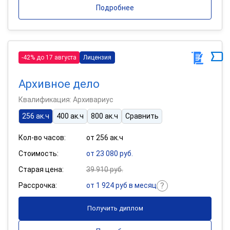
Подробнее
-42% до 17 августа
Лицензия
Архивное дело
Квалификация: Архивариус
256 ак.ч
400 ак.ч
800 ак.ч
Сравнить
Кол-во часов:
от 256 ак.ч
Стоимость:
от 23 080 руб.
Старая цена:
39 910 руб.
Рассрочка:
от 1 924 руб в месяц
Получить диплом