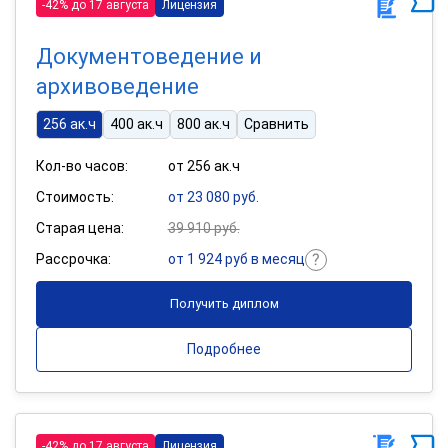
-42% до 17 августа
Лицензия
Документоведение и
архивоведение
256 ак.ч
400 ак.ч
800 ак.ч
Сравнить
Кол-во часов:
от 256 ак.ч
Стоимость:
от 23 080 руб.
Старая цена:
39 910 руб.
Рассрочка:
от 1 924 руб в месяц
Получить диплом
Подробнее
-42% до 17 августа
Лицензия