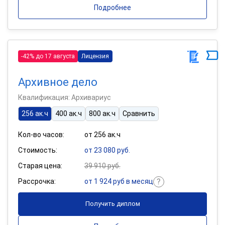
Подробнее
-42% до 17 августа
Лицензия
Архивное дело
Квалификация: Архивариус
256 ак.ч
400 ак.ч
800 ак.ч
Сравнить
Кол-во часов:
от 256 ак.ч
Стоимость:
от 23 080 руб.
Старая цена:
39 910 руб.
Рассрочка:
от 1 924 руб в месяц
Получить диплом