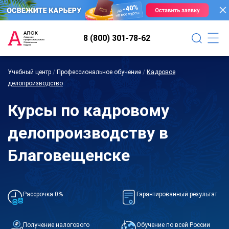
8 (800) 301-78-62
Учебный центр
/
Профессиональное обучение
/
Кадровое
делопроизводство
Курсы по кадровому
делопроизводству в
Благовещенске
Рассрочка 0%
Гарантированный результат
Получение налогового
Обучение по всей России