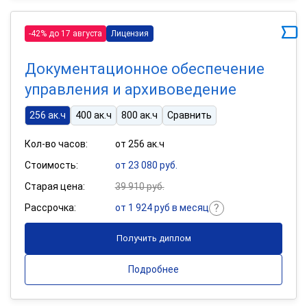
-42% до 17 августа
Лицензия
Документационное обеспечение
управления и архивоведение
256 ак.ч
400 ак.ч
800 ак.ч
Сравнить
Кол-во часов:
от 256 ак.ч
Стоимость:
от 23 080 руб.
Старая цена:
39 910 руб.
Рассрочка:
от 1 924 руб в месяц
Получить диплом
Подробнее