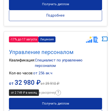
Получить диплом
Подробнее
-17% до 17 августа
Лицензия
Управление персоналом
Квалификация:
Специалист по управлению
персоналом
Кол-во часов:
от 256 ак.ч
32 980 ₽
от
от
39 910 ₽
от 2 749 ₽ в месяц
в рассрочку
Получить диплом