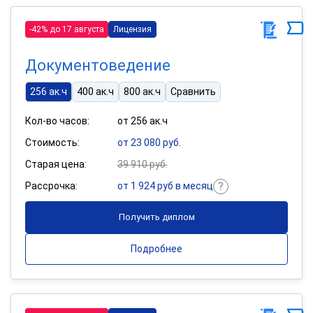
-42% до 17 августа
Лицензия
Документоведение
256 ак.ч
400 ак.ч
800 ак.ч
Сравнить
Кол-во часов:
от 256 ак.ч
Стоимость:
от 23 080 руб.
Старая цена:
39 910 руб.
Рассрочка:
от 1 924 руб в месяц
Получить диплом
Подробнее