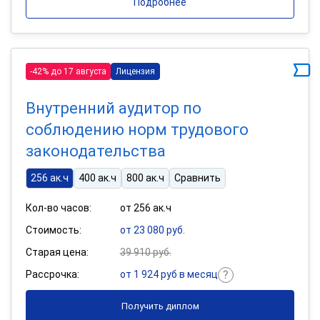
Подробнее
-42% до 17 августа
Лицензия
Внутренний аудитор по
соблюдению норм трудового
законодательства
256 ак.ч
400 ак.ч
800 ак.ч
Сравнить
Кол-во часов:
от 256 ак.ч
Стоимость:
от 23 080 руб.
Старая цена:
39 910 руб.
Рассрочка:
от 1 924 руб в месяц
Получить диплом