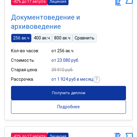
-42% до 17 августа
Лицензия
Документоведение и
архивоведение
256 ак.ч
400 ак.ч
800 ак.ч
Сравнить
Кол-во часов:
от 256 ак.ч
Стоимость:
от 23 080 руб.
Старая цена:
39 910 руб.
Рассрочка:
от 1 924 руб в месяц
Получить диплом
Подробнее
-42% до 17 августа
Лицензия