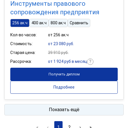
Инструменты правового
сопровождения предприятия
256 ак.ч
400 ак.ч
800 ак.ч
Сравнить
Кол-во часов:
от 256 ак.ч
Стоимость:
от 23 080 руб.
Старая цена:
39 910 руб.
Рассрочка:
от 1 924 руб в месяц
Получить диплом
Подробнее
Показать ещё
«
‹
1
2
›
»