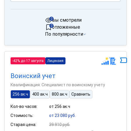
0
вы смотрели
0
отложенные
По популярности
-42% до 17 августа
Лицензия
Воинский учет
Квалификация: Специалист по воинскому учету
256 ак.ч
400 ак.ч
800 ак.ч
Сравнить
Кол-во часов:
от 256 ак.ч
Стоимость:
от 23 080 руб.
Старая цена:
39 910 руб.