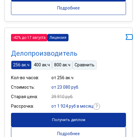
Подробнее
-42% до 17 августа
Лицензия
Делопроизводитель
256 ак.ч
400 ак.ч
800 ак.ч
Сравнить
Кол-во часов:
от 256 ак.ч
Стоимость:
от 23 080 руб.
Старая цена:
39 910 руб.
Рассрочка:
от 1 924 руб в месяц
Получить диплом
Подробнее