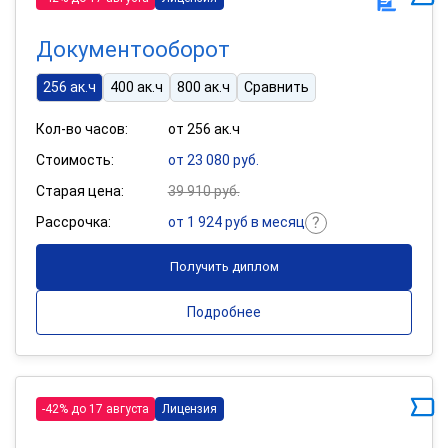
Документооборот
256 ак.ч
400 ак.ч
800 ак.ч
Сравнить
Кол-во часов:
от 256 ак.ч
Стоимость:
от 23 080 руб.
Старая цена:
39 910 руб.
Рассрочка:
от 1 924 руб в месяц
Получить диплом
Подробнее
-42% до 17 августа
Лицензия