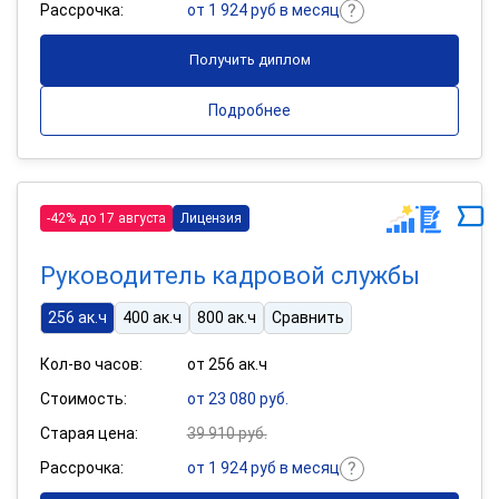
Рассрочка:
от 1 924 руб в месяц
Получить диплом
Подробнее
-42% до 17 августа
Лицензия
Руководитель кадровой службы
256 ак.ч
400 ак.ч
800 ак.ч
Сравнить
Кол-во часов:
от 256 ак.ч
Стоимость:
от 23 080 руб.
Старая цена:
39 910 руб.
Рассрочка:
от 1 924 руб в месяц