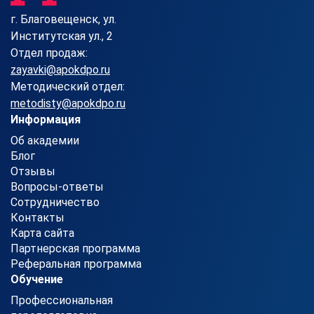
г. Благовещенск, ул.
Институтская ул., 2
Отдел продаж:
zayavki@apokdpo.ru
Методический отдел:
metodisty@apokdpo.ru
Информация
Об академии
Блог
Отзывы
Вопросы-ответы
Сотрудничество
Контакты
Карта сайта
Партнерская программа
Реферальная программа
Обучение
Профессиональная