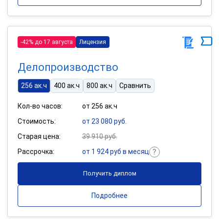
-42% до 17 августа
Лицензия
Делопроизводство
256 ак.ч
400 ак.ч
800 ак.ч
Сравнить
Кол-во часов:
от 256 ак.ч
Стоимость:
от 23 080 руб.
Старая цена:
39 910 руб.
Рассрочка:
от 1 924 руб в месяц
Получить диплом
Подробнее