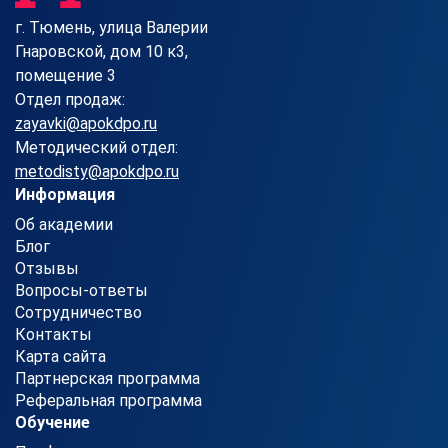
г. Тюмень, улица Валерии
Гнаровской, дом 10 к3,
помещение 3
Отдел продаж:
zayavki@apokdpo.ru
Методический отдел:
metodisty@apokdpo.ru
Информация
Об академии
Блог
Отзывы
Вопросы-ответы
Сотрудничество
Контакты
Карта сайта
Партнерская программа
Реферальная программа
Обучение