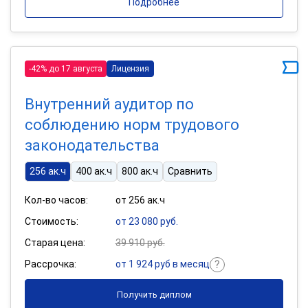
Подробнее
-42% до 17 августа
Лицензия
Внутренний аудитор по
соблюдению норм трудового
законодательства
256 ак.ч
400 ак.ч
800 ак.ч
Сравнить
Кол-во часов:
от 256 ак.ч
Стоимость:
от 23 080 руб.
Старая цена:
39 910 руб.
Рассрочка:
от 1 924 руб в месяц
Получить диплом