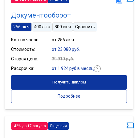
Документооборот
256 ак.ч
400 ак.ч
800 ак.ч
Сравнить
Кол-во часов:
от 256 ак.ч
Стоимость:
от 23 080 руб.
Старая цена:
39 910 руб.
Рассрочка:
от 1 924 руб в месяц
Получить диплом
Подробнее
-42% до 17 августа
Лицензия