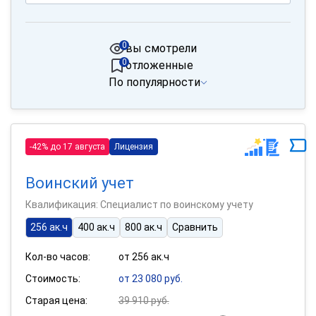
0
вы смотрели
0
отложенные
По популярности
-42% до 17 августа
Лицензия
Воинский учет
Квалификация: Специалист по воинскому учету
256 ак.ч
400 ак.ч
800 ак.ч
Сравнить
Кол-во часов:
от 256 ак.ч
Стоимость:
от 23 080 руб.
Старая цена:
39 910 руб.