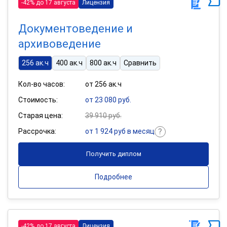
-42% до 17 августа
Лицензия
Документоведение и
архивоведение
256 ак.ч
400 ак.ч
800 ак.ч
Сравнить
Кол-во часов:
от 256 ак.ч
Стоимость:
от 23 080 руб.
Старая цена:
39 910 руб.
Рассрочка:
от 1 924 руб в месяц
Получить диплом
Подробнее
-42% до 17 августа
Лицензия