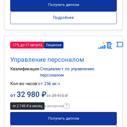
Получить диплом
Подробнее
-17% до 17 августа
Лицензия
Управление персоналом
Квалификация:
Специалист по управлению
персоналом
Кол-во часов:
от 256 ак.ч
32 980 ₽
от
от
39 910 ₽
от 2 749 ₽ в месяц
в рассрочку
Получить диплом