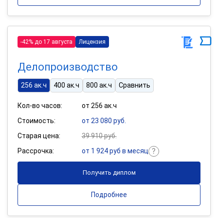
-42% до 17 августа
Лицензия
Делопроизводство
256 ак.ч
400 ак.ч
800 ак.ч
Сравнить
Кол-во часов:
от 256 ак.ч
Стоимость:
от 23 080 руб.
Старая цена:
39 910 руб.
Рассрочка:
от 1 924 руб в месяц
Получить диплом
Подробнее