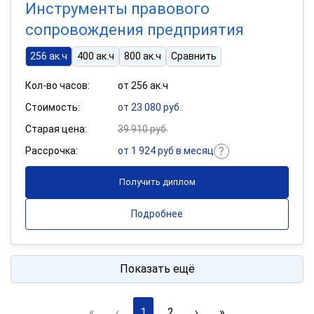
Инструменты правового
сопровождения предприятия
256 ак.ч
400 ак.ч
800 ак.ч
Сравнить
Кол-во часов:
от 256 ак.ч
Стоимость:
от 23 080 руб.
Старая цена:
39 910 руб.
Рассрочка:
от 1 924 руб в месяц
Получить диплом
Подробнее
Показать ещё
«
‹
1
2
›
»