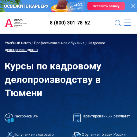
8 (800) 301-78-62
Учебный центр
/
Профессиональное обучение
/
Кадровое
делопроизводство
Курсы по кадровому
делопроизводству в
Тюмени
Рассрочка 0%
Гарантированный результат
Получение налогового
Обучение по всей России