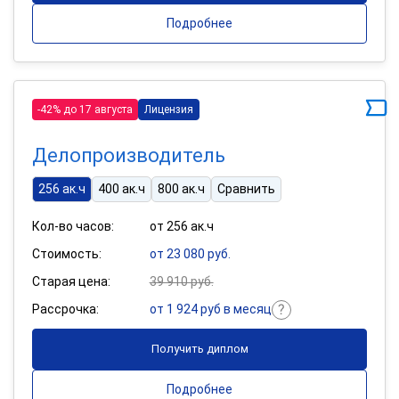
Подробнее
-42% до 17 августа
Лицензия
Делопроизводитель
256 ак.ч
400 ак.ч
800 ак.ч
Сравнить
Кол-во часов:
от 256 ак.ч
Стоимость:
от 23 080 руб.
Старая цена:
39 910 руб.
Рассрочка:
от 1 924 руб в месяц
Получить диплом
Подробнее