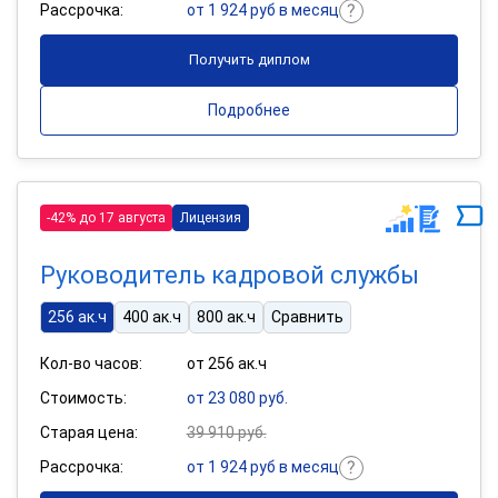
Рассрочка:
от 1 924 руб в месяц
Получить диплом
Подробнее
-42% до 17 августа
Лицензия
Руководитель кадровой службы
256 ак.ч
400 ак.ч
800 ак.ч
Сравнить
Кол-во часов:
от 256 ак.ч
Стоимость:
от 23 080 руб.
Старая цена:
39 910 руб.
Рассрочка:
от 1 924 руб в месяц