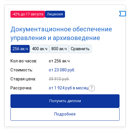
-42% до 17 августа
Лицензия
Документационное обеспечение
управления и архивоведение
256 ак.ч
400 ак.ч
800 ак.ч
Сравнить
Кол-во часов:
от 256 ак.ч
Стоимость:
от 23 080 руб.
Старая цена:
39 910 руб.
Рассрочка:
от 1 924 руб в месяц
Получить диплом
Подробнее