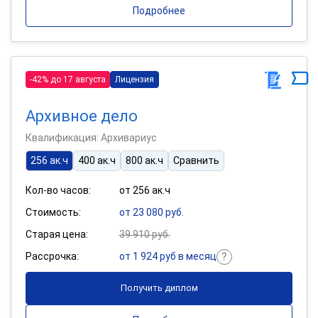
Подробнее
-42% до 17 августа
Лицензия
Архивное дело
Квалификация: Архивариус
256 ак.ч
400 ак.ч
800 ак.ч
Сравнить
Кол-во часов:
от 256 ак.ч
Стоимость:
от 23 080 руб.
Старая цена:
39 910 руб.
Рассрочка:
от 1 924 руб в месяц
Получить диплом