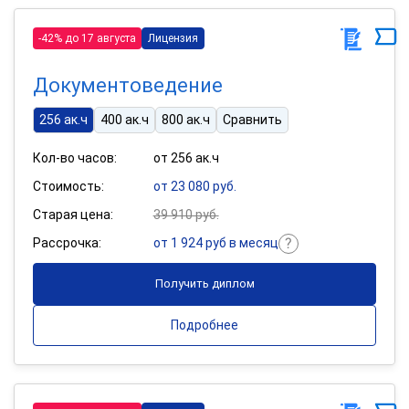
-42% до 17 августа
Лицензия
Документоведение
256 ак.ч
400 ак.ч
800 ак.ч
Сравнить
Кол-во часов:
от 256 ак.ч
Стоимость:
от 23 080 руб.
Старая цена:
39 910 руб.
Рассрочка:
от 1 924 руб в месяц
Получить диплом
Подробнее