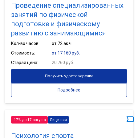
Проведение специализированных
занятий по физической
подготовке и физическому
развитию с занимающимися
Кол-во часов:
от 72 ак.ч
Стоимость:
от 17 160 руб.
Старая цена:
20 760 руб.
Получить удостоверение
Подробнее
-17% до 17 августа
Лицензия
Психология спорта