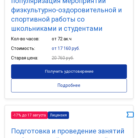
популяризация мероприятий
физкультурно-оздоровительной и
спортивной работы со
школьниками и студентами
Кол-во часов:
от 72 ак.ч
Стоимость:
от 17 160 руб.
Старая цена:
20 760 руб.
Получить удостоверение
Подробнее
-17% до 17 августа
Лицензия
Подготовка и проведение занятий