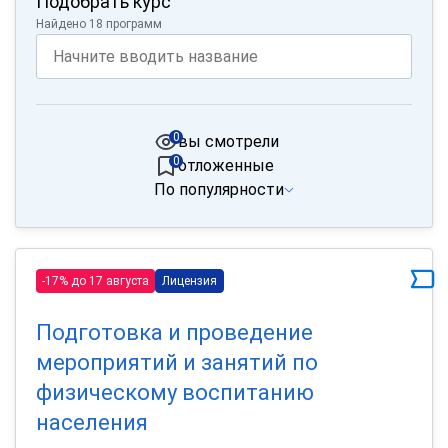
Подобрать курс
Найдено 18 программ
0
вы смотрели
0
отложенные
По популярности
-17% до 17 августа
Лицензия
Подготовка и проведение
мероприятий и занятий по
физическому воспитанию
населения