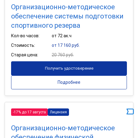
Организационно-методическое
обеспечение системы подготовки
спортивного резерва
Кол-во часов:
от 72 ак.ч
Стоимость:
от 17 160 руб.
Старая цена:
20 760 руб.
Получить удостоверение
Подробнее
-17% до 17 августа
Лицензия
Организационно-методическое
обеспечение физической