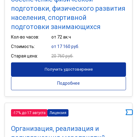
подготовки, физического развития
населения, спортивной
подготовки занимающихся
Кол-во часов:
от 72 ак.ч
Стоимость:
от 17 160 руб.
Старая цена:
20 760 руб.
Получить удостоверение
Подробнее
-17% до 17 августа
Лицензия
Организация, реализация и