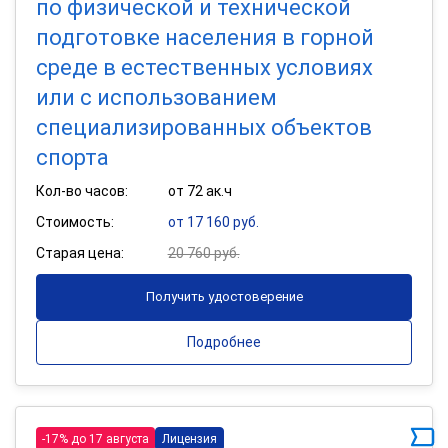
по физической и технической
подготовке населения в горной
среде в естественных условиях
или с использованием
специализированных объектов
спорта
Кол-во часов:
от 72 ак.ч
Стоимость:
от 17 160 руб.
Старая цена:
20 760 руб.
Получить удостоверение
Подробнее
-17% до 17 августа
Лицензия