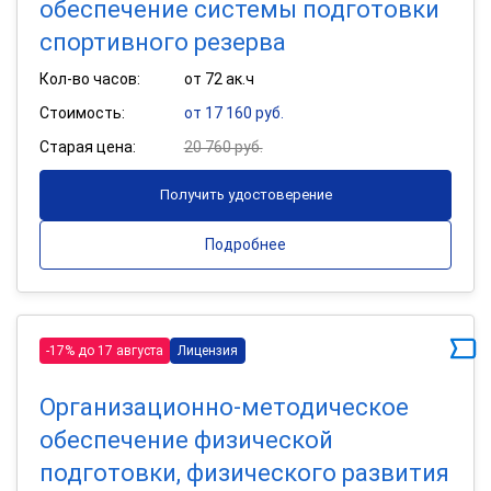
обеспечение системы подготовки
спортивного резерва
Кол-во часов:
от 72 ак.ч
Стоимость:
от 17 160 руб.
Старая цена:
20 760 руб.
Получить удостоверение
Подробнее
-17% до 17 августа
Лицензия
Организационно-методическое
обеспечение физической
подготовки, физического развития