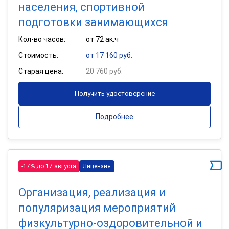
населения, спортивной
подготовки занимающихся
Кол-во часов:
от 72 ак.ч
Стоимость:
от 17 160 руб.
Старая цена:
20 760 руб.
Получить удостоверение
Подробнее
-17% до 17 августа
Лицензия
Организация, реализация и
популяризация мероприятий
физкультурно-оздоровительной и