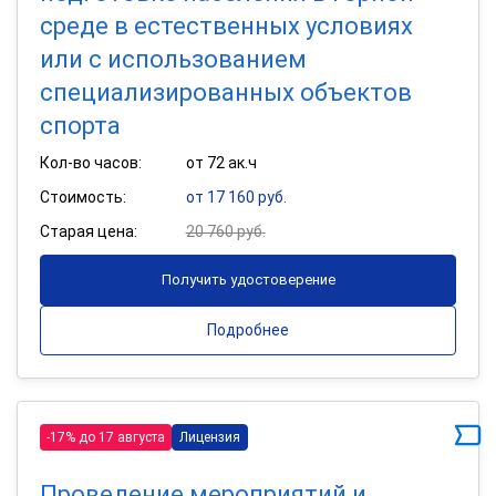
среде в естественных условиях
или с использованием
специализированных объектов
спорта
Кол-во часов:
от 72 ак.ч
Стоимость:
от 17 160 руб.
Старая цена:
20 760 руб.
Получить удостоверение
Подробнее
-17% до 17 августа
Лицензия
Проведение мероприятий и