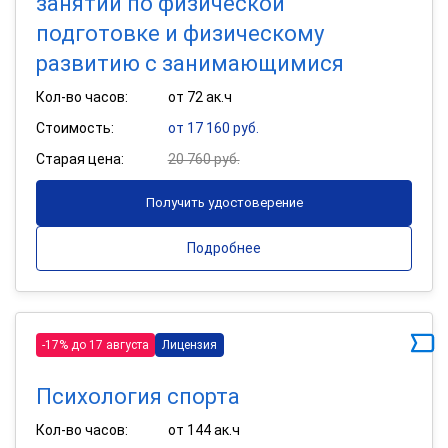
занятий по физической
подготовке и физическому
развитию с занимающимися
Кол-во часов:
от 72 ак.ч
Стоимость:
от 17 160 руб.
Старая цена:
20 760 руб.
Получить удостоверение
Подробнее
-17% до 17 августа
Лицензия
Психология спорта
Кол-во часов:
от 144 ак.ч