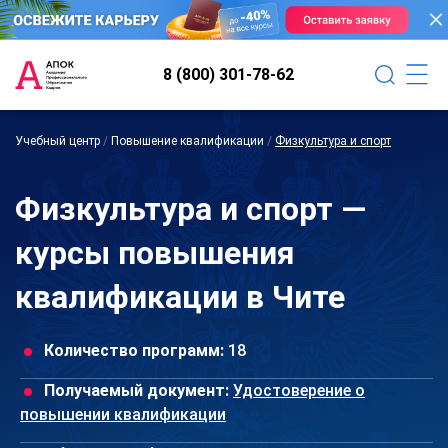
8 (800) 301-78-62
Учебный центр
/
Повышение квалификации
/
Физкультура и спорт
Физкультура и спорт —
курсы повышения
квалификации в Чите
Количество программ:
18
Получаемый документ:
Удостоверение о
повышении квалификации