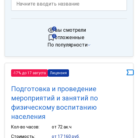
0
вы смотрели
0
отложенные
По популярности
-17% до 17 августа
Лицензия
Подготовка и проведение
мероприятий и занятий по
физическому воспитанию
населения
Кол-во часов:
от 72 ак.ч
Стоимость:
от 17 160 руб.