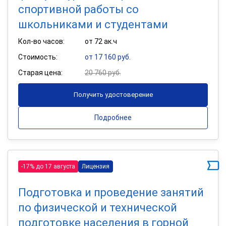
спортивной работы со
школьниками и студентами
Кол-во часов:
от 72 ак.ч
Стоимость:
от 17 160 руб.
Старая цена:
20 760 руб.
Получить удостоверение
Подробнее
-17% до 17 августа
Лицензия
Подготовка и проведение занятий
по физической и технической
подготовке населения в горной