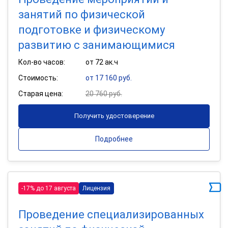
занятий по физической
подготовке и физическому
развитию с занимающимися
Кол-во часов:
от 72 ак.ч
Стоимость:
от 17 160 руб.
Старая цена:
20 760 руб.
Получить удостоверение
Подробнее
-17% до 17 августа
Лицензия
Проведение специализированных