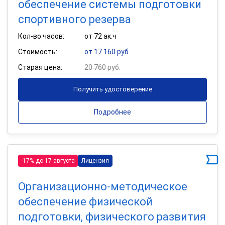
обеспечение системы подготовки
спортивного резерва
Кол-во часов:
от 72 ак.ч
Стоимость:
от 17 160 руб.
Старая цена:
20 760 руб.
Получить удостоверение
Подробнее
-17% до 17 августа
Лицензия
Организационно-методическое
обеспечение физической
подготовки, физического развития