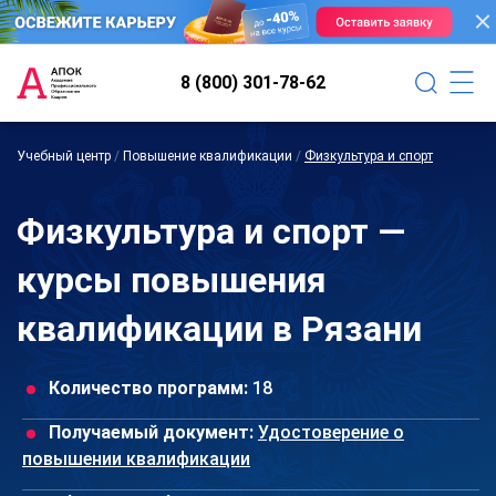
8 (800) 301-78-62
Учебный центр
/
Повышение квалификации
/
Физкультура и спорт
Физкультура и спорт —
курсы повышения
квалификации в Рязани
Количество программ:
18
Получаемый документ:
Удостоверение о
повышении квалификации