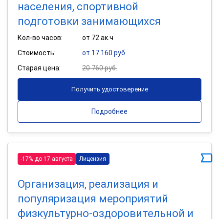
населения, спортивной
подготовки занимающихся
Кол-во часов:
от 72 ак.ч
Стоимость:
от 17 160 руб.
Старая цена:
20 760 руб.
Получить удостоверение
Подробнее
-17% до 17 августа
Лицензия
Организация, реализация и
популяризация мероприятий
физкультурно-оздоровительной и