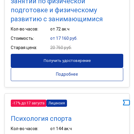
занятий по физической
подготовке и физическому
развитию с занимающимися
Кол-во часов:
от 72 ак.ч
Стоимость:
от 17 160 руб.
Старая цена:
20 760 руб.
Получить удостоверение
Подробнее
-17% до 17 августа
Лицензия
Психология спорта
Кол-во часов:
от 144 ак.ч