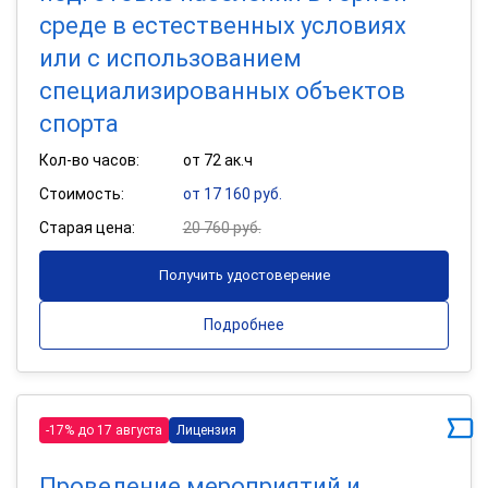
среде в естественных условиях
или с использованием
специализированных объектов
спорта
Кол-во часов:
от 72 ак.ч
Стоимость:
от 17 160 руб.
Старая цена:
20 760 руб.
Получить удостоверение
Подробнее
-17% до 17 августа
Лицензия
Проведение мероприятий и