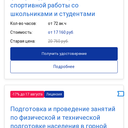
спортивной работы со
школьниками и студентами
Кол-во часов:
от 72 ак.ч
Стоимость:
от 17 160 руб.
Старая цена:
20 760 руб.
Получить удостоверение
Подробнее
-17% до 17 августа
Лицензия
Подготовка и проведение занятий
по физической и технической
подготовке населения в горной