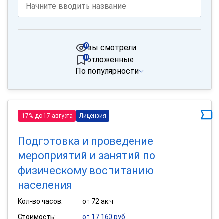
0
вы смотрели
0
отложенные
По популярности
-17% до 17 августа
Лицензия
Подготовка и проведение
мероприятий и занятий по
физическому воспитанию
населения
Кол-во часов:
от 72 ак.ч
Стоимость:
от 17 160 руб.