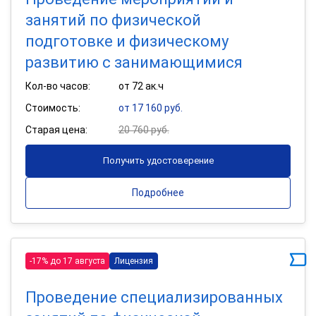
занятий по физической
подготовке и физическому
развитию с занимающимися
Кол-во часов:
от 72 ак.ч
Стоимость:
от 17 160 руб.
Старая цена:
20 760 руб.
Получить удостоверение
Подробнее
-17% до 17 августа
Лицензия
Проведение специализированных