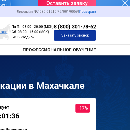
Лицензия №Л035-01215-72/00190069
Проверить
8 (800) 301-78-62
Пн-Пт: 08:00 - 20:00 (МСК)
кала
Сб: 08:00 - 16:00 (МСК)
Заказать звонок
Вс: Выходной
ПРОФЕССИОНАЛЬНОЕ ОБУЧЕНИЕ
кации в Махачкале
вует
-17%
:01:36
сов
Рассрочка