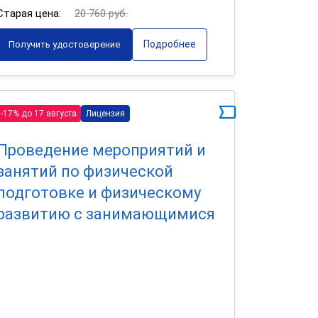
Старая цена:
20 760 руб.
Подробнее
Получить удостоверение
-17% до 17 августа
Лицензия
Проведение мероприятий и
занятий по физической
подготовке и физическому
развитию с занимающимися