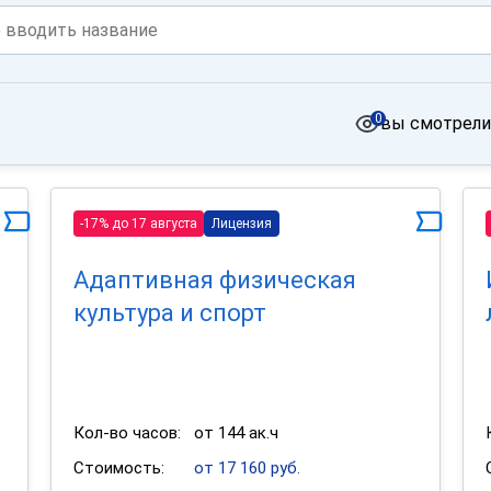
0
вы смотрели
-17% до 17 августа
Лицензия
Адаптивная физическая
культура и спорт
Кол-во часов:
от 144 ак.ч
Стоимость:
от 17 160 руб.