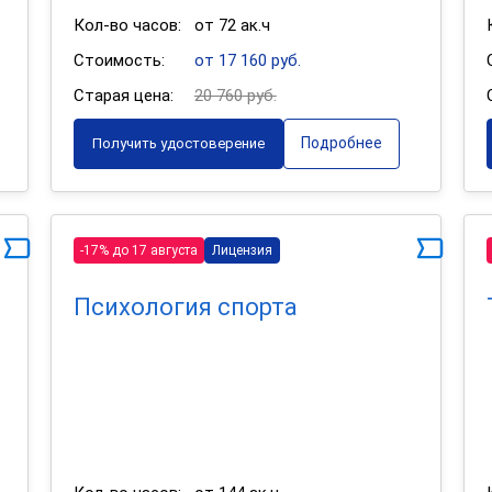
Кол-во часов:
от 72 ак.ч
Стоимость:
от 17 160 руб.
Старая цена:
20 760 руб.
Подробнее
Получить удостоверение
-17% до 17 августа
Лицензия
Психология спорта