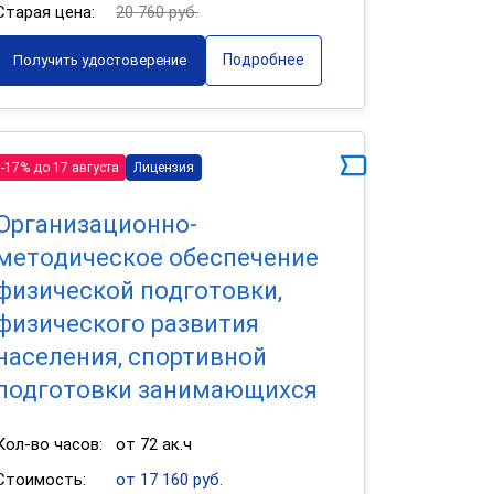
Старая цена:
20 760 руб.
Подробнее
Получить удостоверение
-17% до 17 августа
Лицензия
Организационно-
методическое обеспечение
физической подготовки,
физического развития
населения, спортивной
подготовки занимающихся
Кол-во часов:
от 72 ак.ч
Стоимость:
от 17 160 руб.