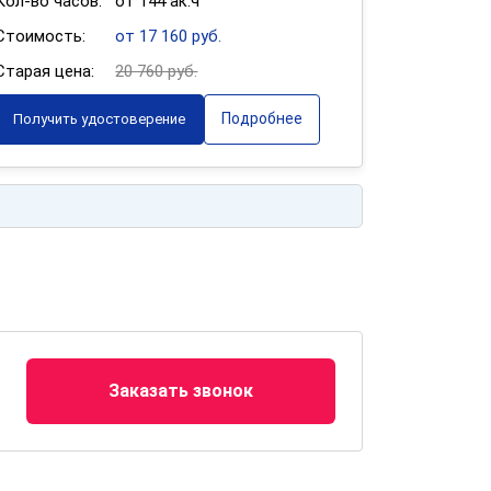
Кол-во часов:
от 144 ак.ч
Стоимость:
от 17 160 руб.
Старая цена:
20 760 руб.
Подробнее
Получить удостоверение
Заказать звонок