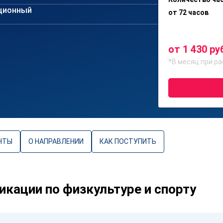
ционный
от 72 часов
от 1 430 ру
*В месяц при ра
НТЫ
О НАПРАВЛЕНИИ
КАК ПОСТУПИТЬ
кации по физкультуре и спорту