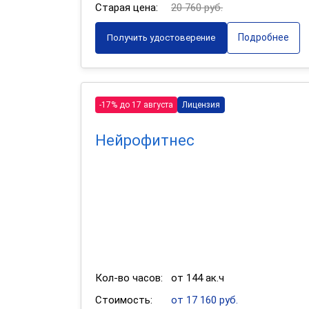
Старая цена:
20 760 руб.
Подробнее
Получить удостоверение
-17% до 17 августа
Лицензия
Нейрофитнес
Кол-во часов:
от 144 ак.ч
Стоимость:
от 17 160 руб.