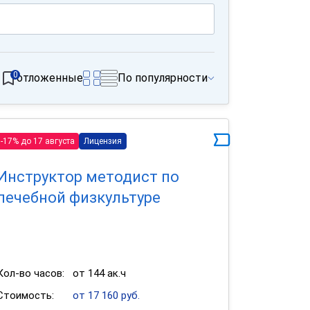
0
отложенные
По популярности
-17% до 17 августа
Лицензия
Инструктор методист по
лечебной физкультуре
Кол-во часов:
от 144 ак.ч
Стоимость:
от 17 160 руб.