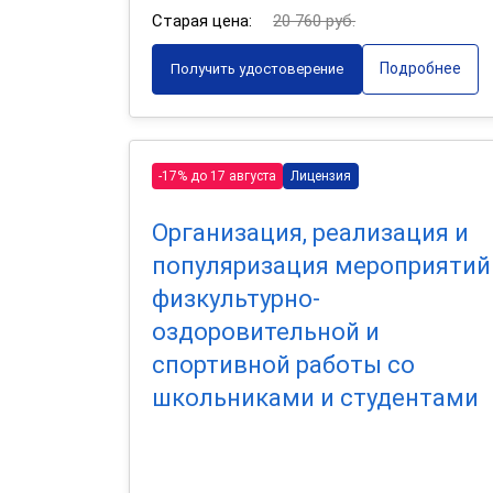
Старая цена:
20 760 руб.
Подробнее
Получить удостоверение
-17% до 17 августа
Лицензия
Организация, реализация и
популяризация мероприятий
физкультурно-
оздоровительной и
спортивной работы со
школьниками и студентами