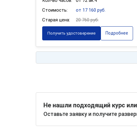
Кол-во часов:
от 72 ак.ч
Стоимость:
от 17 160 руб.
Старая цена:
20 760 руб.
Подробнее
Получить удостоверение
Не нашли подходящий курс или
Оставьте заявку и получите разве