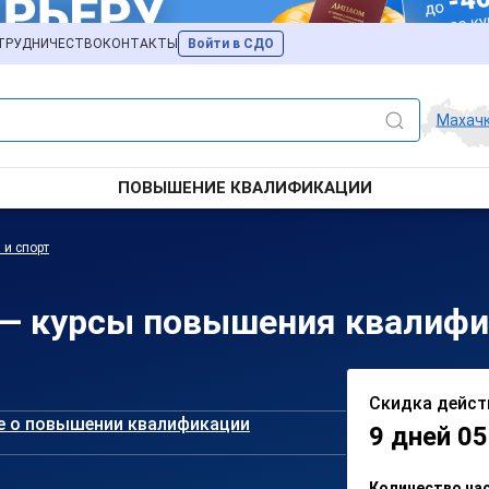
ТРУДНИЧЕСТВО
КОНТАКТЫ
Войти в СДО
Махач
ПОВЫШЕНИЕ КВАЛИФИКАЦИИ
 и спорт
 — курсы повышения квалифи
Скидка дейст
е о повышении квалификации
9 дней 05
Количество ча