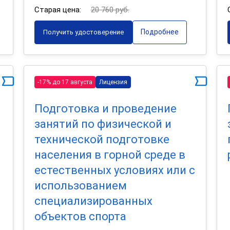
Старая цена:
20 760 руб.
Подробнее
Получить удостоверение
-17% до 17 августа
Лицензия
Подготовка и проведение
занятий по физической и
технической подготовке
населения в горной среде в
естественных условиях или с
использованием
специализированных
объектов спорта