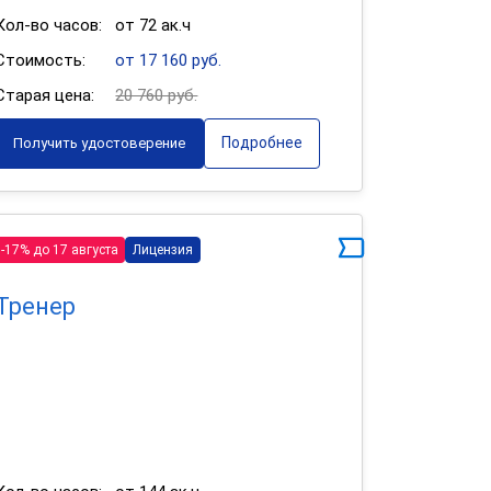
Кол-во часов:
от 72 ак.ч
Стоимость:
от 17 160 руб.
Старая цена:
20 760 руб.
Подробнее
Получить удостоверение
-17% до 17 августа
Лицензия
Тренер