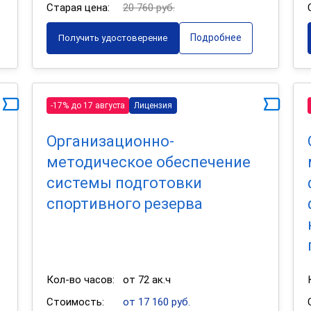
Старая цена:
20 760 руб.
Подробнее
Получить удостоверение
-17% до 17 августа
Лицензия
Организационно-
методическое обеспечение
системы подготовки
спортивного резерва
Кол-во часов:
от 72 ак.ч
Стоимость:
от 17 160 руб.