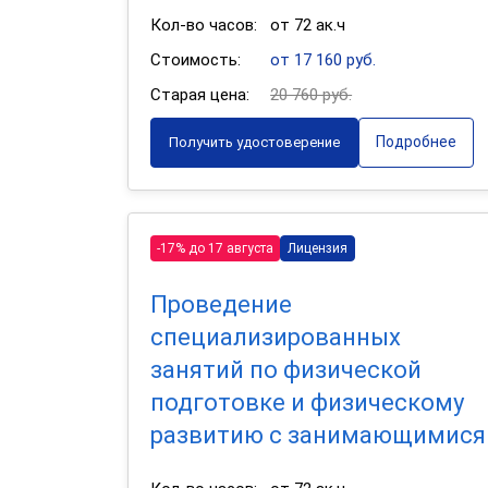
Кол-во часов:
от 72 ак.ч
Стоимость:
от 17 160 руб.
Старая цена:
20 760 руб.
Подробнее
Получить удостоверение
-17% до 17 августа
Лицензия
Проведение
специализированных
занятий по физической
подготовке и физическому
развитию с занимающимися