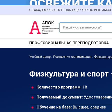
ОБ АКАДЕМИИ
БЛОГ
ОТЗЫВЫ
АКЦИИ
КОРП.КЛИЕНТАМ
СО
ПРОФЕССИОНАЛЬНАЯ ПЕРЕПОДГОТОВКА
Учебный центр
/
Повышение квалификации
/
Физкультура
Физкультура и спорт
Количество программ:
18
Получаемый документ:
Удостоверени
Обучение на базе:
Высшее, среднее