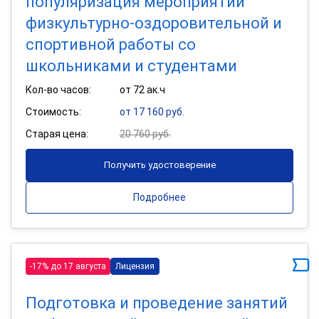
популяризация мероприятий
физкультурно-оздоровительной и
спортивной работы со
школьниками и студентами
Кол-во часов:
от 72 ак.ч
Стоимость:
от 17 160 руб.
Старая цена:
20 760 руб.
Получить удостоверение
Подробнее
-17% до 17 августа
Лицензия
Подготовка и проведение занятий