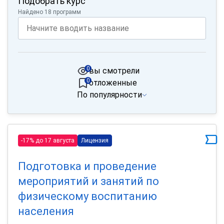
Подобрать курс
Найдено 18 программ
0
вы смотрели
0
отложенные
По популярности
-17% до 17 августа
Лицензия
Подготовка и проведение
мероприятий и занятий по
физическому воспитанию
населения