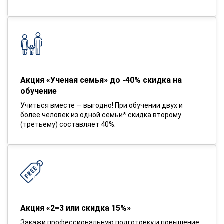
Акция «Ученая семья» до -40% скидка на
обучение
Учиться вместе — выгодно! При обучении двух и
более человек из одной семьи* скидка второму
(третьему) составляет 40%.
Акция «2=3 или скидка 15%»
Закажи профессиональную подготовку и повышение