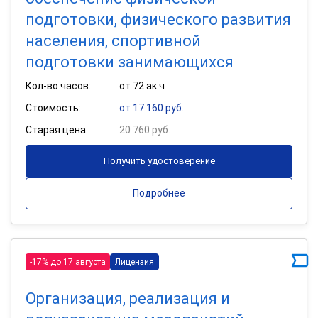
подготовки, физического развития
населения, спортивной
подготовки занимающихся
Кол-во часов:
от 72 ак.ч
Стоимость:
от 17 160 руб.
Старая цена:
20 760 руб.
Получить удостоверение
Подробнее
-17% до 17 августа
Лицензия
Организация, реализация и