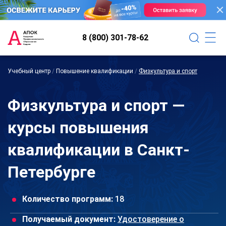
8 (800) 301-78-62
Учебный центр
/
Повышение квалификации
/
Физкультура и спорт
Физкультура и спорт —
курсы повышения
квалификации в Санкт-
Петербурге
Количество программ:
18
Получаемый документ:
Удостоверение о