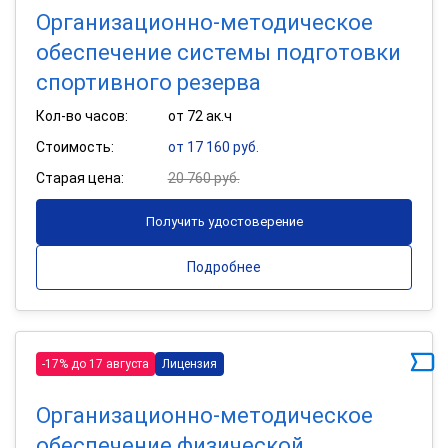
Организационно-методическое
обеспечение системы подготовки
спортивного резерва
Кол-во часов:
от 72 ак.ч
Стоимость:
от 17 160 руб.
Старая цена:
20 760 руб.
Получить удостоверение
Подробнее
-17% до 17 августа
Лицензия
Организационно-методическое
обеспечение физической