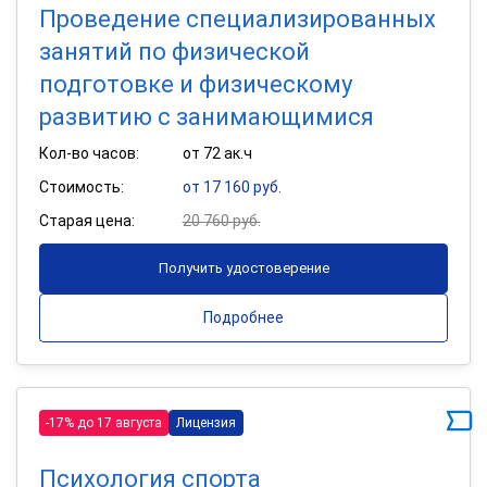
Проведение специализированных
занятий по физической
подготовке и физическому
развитию с занимающимися
Кол-во часов:
от 72 ак.ч
Стоимость:
от 17 160 руб.
Старая цена:
20 760 руб.
Получить удостоверение
Подробнее
-17% до 17 августа
Лицензия
Психология спорта