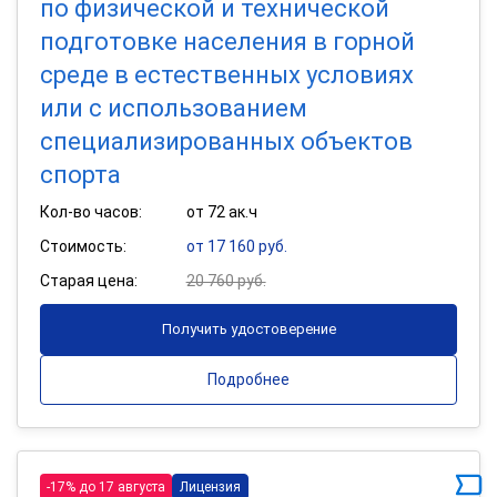
по физической и технической
подготовке населения в горной
среде в естественных условиях
или с использованием
специализированных объектов
спорта
Кол-во часов:
от 72 ак.ч
Стоимость:
от 17 160 руб.
Старая цена:
20 760 руб.
Получить удостоверение
Подробнее
-17% до 17 августа
Лицензия