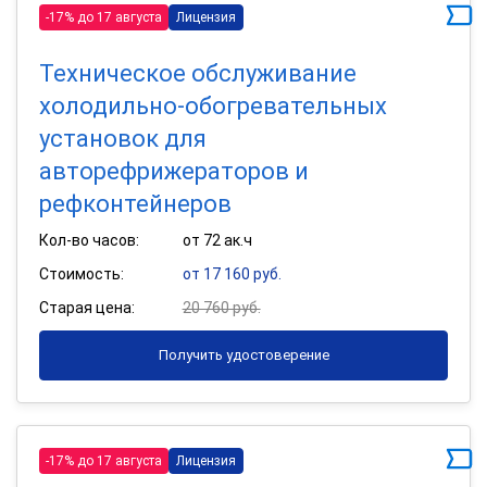
-17% до 17 августа
Лицензия
Техническое обслуживание
холодильно-обогревательных
установок для
авторефрижераторов и
рефконтейнеров
Кол-во часов:
от 72 ак.ч
Стоимость:
от 17 160 руб.
Старая цена:
20 760 руб.
Получить удостоверение
-17% до 17 августа
Лицензия