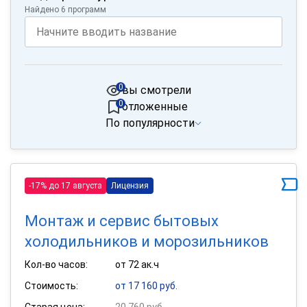
Найдено 6 программ
0
вы смотрели
0
отложенные
По популярности
-17% до 17 августа
Лицензия
Монтаж и сервис бытовых
холодильников и морозильников
Кол-во часов:
от 72 ак.ч
Стоимость:
от 17 160 руб.
Старая цена:
20 760 руб.