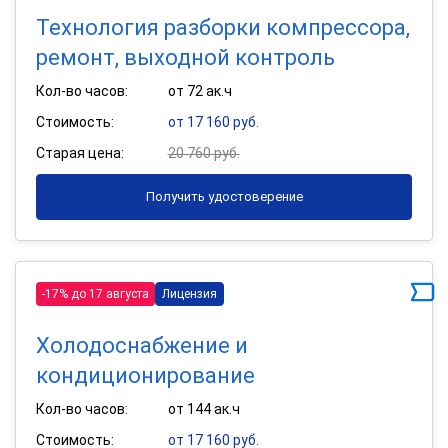
Технология разборки компрессора,
ремонт, выходной контроль
Кол-во часов:
от 72 ак.ч
Стоимость:
от 17 160 руб.
Старая цена:
20 760 руб.
Получить удостоверение
-17% до 17 августа
Лицензия
Холодоснабжение и
кондиционирование
Кол-во часов:
от 144 ак.ч
Стоимость:
от 17 160 руб.