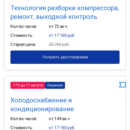
Технология разборки компрессора,
ремонт, выходной контроль
Кол-во часов:
от 72 ак.ч
Стоимость:
от 17 160 руб.
Старая цена:
20 760 руб.
Получить удостоверение
-17% до 17 августа
Лицензия
Холодоснабжение и
кондиционирование
Кол-во часов:
от 144 ак.ч
Стоимость:
от 17 160 руб.