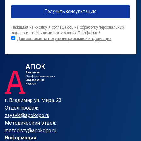
Получить консультацию
Нажимая на кнопку, я соглашаюсь на
обработку персональных
данных
и с
правилами пользования Платформой
Даю согласие на получение рекламной информации
г. Владимир ул. Мира, 23
Отдел продаж:
zayavki@apokdpo.ru
Методический отдел:
metodisty@apokdpo.ru
Информация