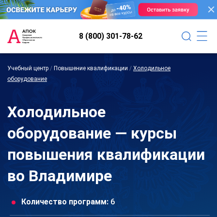
8 (800) 301-78-62
Учебный центр
/
Повышение квалификации
/
Холодильное
оборудование
Холодильное
оборудование — курсы
повышения квалификации
во Владимире
Количество программ:
6