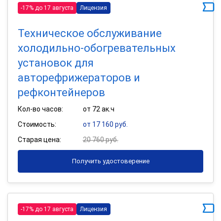
-17% до 17 августа
Лицензия
Техническое обслуживание
холодильно-обогревательных
установок для
авторефрижераторов и
рефконтейнеров
Кол-во часов:
от 72 ак.ч
Стоимость:
от 17 160 руб.
Старая цена:
20 760 руб.
Получить удостоверение
-17% до 17 августа
Лицензия