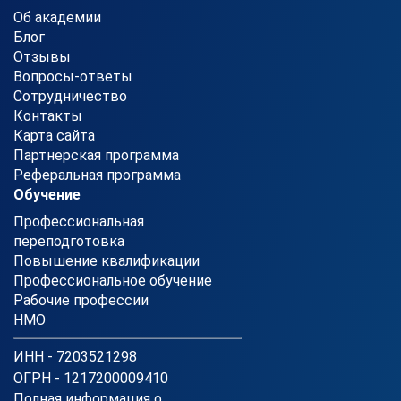
Об академии
Блог
Отзывы
Вопросы-ответы
Сотрудничество
Контакты
Карта сайта
Партнерская программа
Реферальная программа
Обучение
Профессиональная
переподготовка
Повышение квалификации
Профессиональное обучение
Рабочие профессии
НМО
ИНН - 7203521298
ОГРН - 1217200009410
Полная информация о