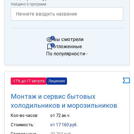
Найдено 6 программ
0
вы смотрели
0
отложенные
По популярности
-17% до 17 августа
Лицензия
Монтаж и сервис бытовых
холодильников и морозильников
Кол-во часов:
от 72 ак.ч
Стоимость:
от 17 160 руб.
Старая цена:
20 760 руб.