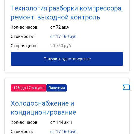
Технология разборки компрессора,
ремонт, выходной контроль
Кол-во часов:
от 72 ак.ч
Стоимость:
от 17 160 руб.
Старая цена:
20 760 руб.
Получить удостоверение
-17% до 17 августа
Лицензия
Холодоснабжение и
кондиционирование
Кол-во часов:
от 144 ак.ч
Стоимость:
от 17 160 руб.