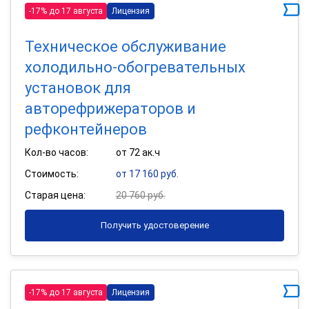
-17% до 17 августа
Лицензия
Техническое обслуживание
холодильно-обогревательных
установок для
авторефрижераторов и
рефконтейнеров
Кол-во часов:
от 72 ак.ч
Стоимость:
от 17 160 руб.
Старая цена:
20 760 руб.
Получить удостоверение
-17% до 17 августа
Лицензия