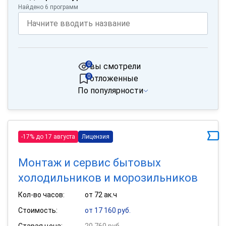
Найдено 6 программ
0
вы смотрели
0
отложенные
По популярности
-17% до 17 августа
Лицензия
Монтаж и сервис бытовых
холодильников и морозильников
Кол-во часов:
от 72 ак.ч
Стоимость:
от 17 160 руб.
Старая цена:
20 760 руб.