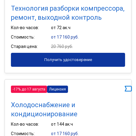
Технология разборки компрессора,
ремонт, выходной контроль
Кол-во часов:
от 72 ак.ч
Стоимость:
от 17 160 руб.
Старая цена:
20 760 руб.
Получить удостоверение
-17% до 17 августа
Лицензия
Холодоснабжение и
кондиционирование
Кол-во часов:
от 144 ак.ч
Стоимость:
от 17 160 руб.