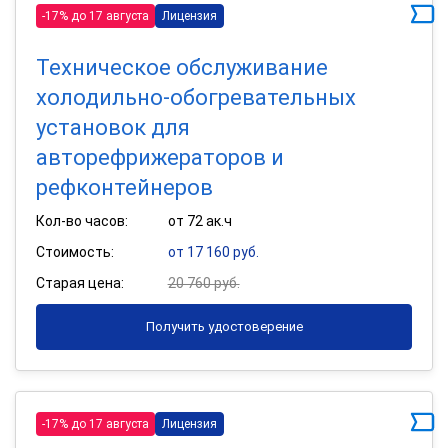
-17% до 17 августа
Лицензия
Техническое обслуживание
холодильно-обогревательных
установок для
авторефрижераторов и
рефконтейнеров
Кол-во часов:
от 72 ак.ч
Стоимость:
от 17 160 руб.
Старая цена:
20 760 руб.
Получить удостоверение
-17% до 17 августа
Лицензия