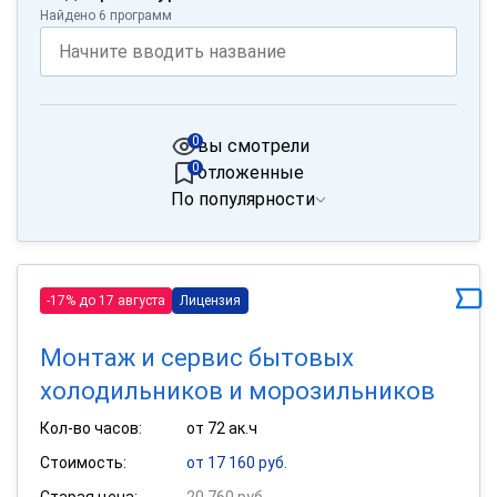
Найдено 6 программ
0
вы смотрели
0
отложенные
По популярности
-17% до 17 августа
Лицензия
Монтаж и сервис бытовых
холодильников и морозильников
Кол-во часов:
от 72 ак.ч
Стоимость:
от 17 160 руб.
Старая цена:
20 760 руб.