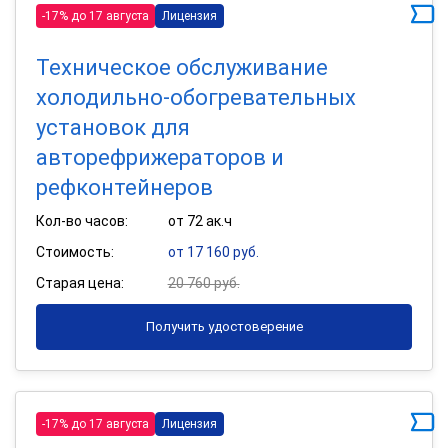
-17% до 17 августа
Лицензия
Техническое обслуживание
холодильно-обогревательных
установок для
авторефрижераторов и
рефконтейнеров
Кол-во часов:
от 72 ак.ч
Стоимость:
от 17 160 руб.
Старая цена:
20 760 руб.
Получить удостоверение
-17% до 17 августа
Лицензия