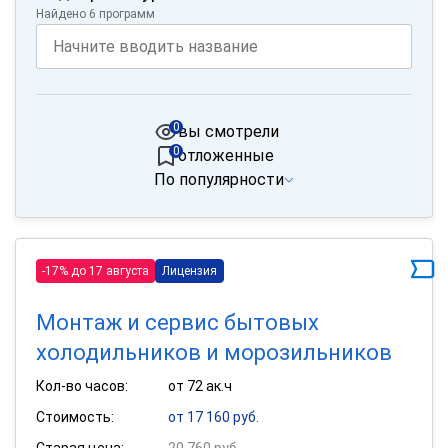
Найдено 6 программ
0
вы смотрели
0
отложенные
По популярности
-17% до 17 августа
Лицензия
Монтаж и сервис бытовых
холодильников и морозильников
Кол-во часов:
от 72 ак.ч
Стоимость:
от 17 160 руб.
Старая цена:
20 760 руб.