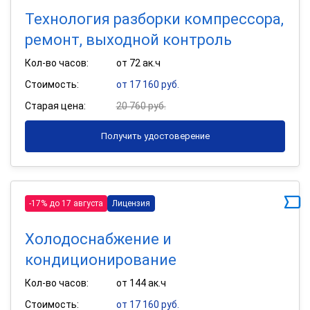
Технология разборки компрессора,
ремонт, выходной контроль
Кол-во часов:
от 72 ак.ч
Стоимость:
от 17 160 руб.
Старая цена:
20 760 руб.
Получить удостоверение
-17% до 17 августа
Лицензия
Холодоснабжение и
кондиционирование
Кол-во часов:
от 144 ак.ч
Стоимость:
от 17 160 руб.