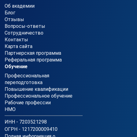
Об академии
Блог
Отзывы
Вопросы-ответы
Сотрудничество
Контакты
Карта сайта
Партнерская программа
Реферальная программа
Обучение
Профессиональная
переподготовка
Повышение квалификации
Профессиональное обучение
Рабочие профессии
НМО
ИНН - 7203521298
ОГРН - 1217200009410
Полная информация о