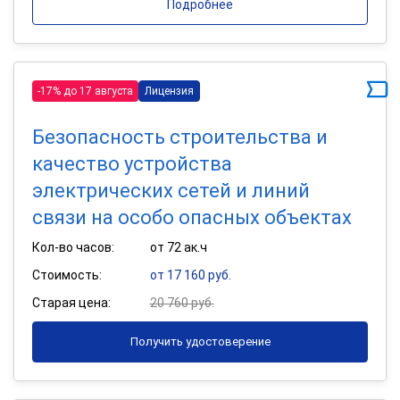
Подробнее
-17% до 17 августа
Лицензия
Безопасность строительства и
качество устройства
электрических сетей и линий
связи на особо опасных объектах
Кол-во часов:
от 72 ак.ч
Стоимость:
от 17 160 руб.
Старая цена:
20 760 руб.
Получить удостоверение