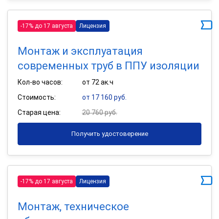
-17% до 17 августа
Лицензия
Монтаж и эксплуатация
современных труб в ППУ изоляции
Кол-во часов:
от 72 ак.ч
Стоимость:
от 17 160 руб.
Старая цена:
20 760 руб.
Получить удостоверение
-17% до 17 августа
Лицензия
Монтаж, техническое