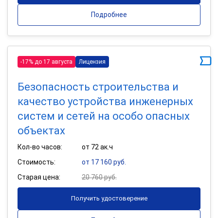
Подробнее
-17% до 17 августа
Лицензия
Безопасность строительства и
качество устройства инженерных
систем и сетей на особо опасных
объектах
Кол-во часов:
от 72 ак.ч
Стоимость:
от 17 160 руб.
Старая цена:
20 760 руб.
Получить удостоверение