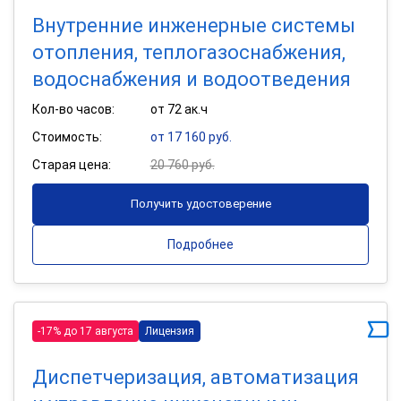
Внутренние инженерные системы
отопления, теплогазоснабжения,
водоснабжения и водоотведения
Кол-во часов:
от 72 ак.ч
Стоимость:
от 17 160 руб.
Старая цена:
20 760 руб.
Получить удостоверение
Подробнее
-17% до 17 августа
Лицензия
Диспетчеризация, автоматизация