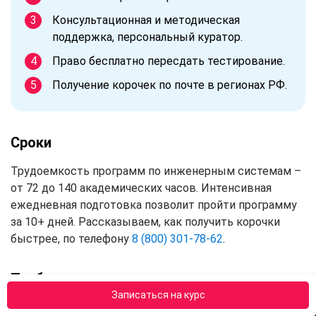
Консультационная и методическая
поддержка, персональный куратор.
Право бесплатно пересдать тестирование.
Получение корочек по почте в регионах РФ.
Сроки
Трудоемкость программ по инженерным системам –
от 72 до 140 академических часов. Интенсивная
ежедневная подготовка позволит пройти программу
за 10+ дней. Рассказываем, как получить корочки
быстрее, по телефону
8 (800) 301-78-62
.
Требования к слушателям
Записаться на курс
Пройти курсы в АПОК смогут граждане России с