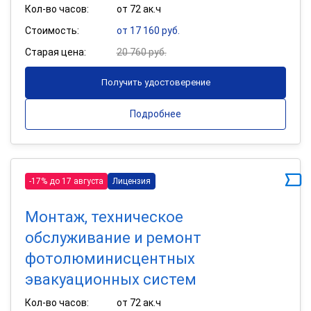
Кол-во часов:
от 72 ак.ч
Стоимость:
от 17 160 руб.
Старая цена:
20 760 руб.
Получить удостоверение
Подробнее
-17% до 17 августа
Лицензия
Монтаж, техническое
обслуживание и ремонт
фотолюминисцентных
эвакуационных систем
Кол-во часов:
от 72 ак.ч