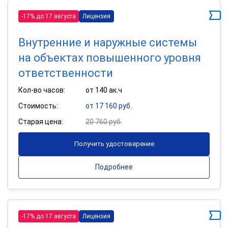
-17% до 17 августа
Лицензия
Внутренние и наружные системы
на объектах повышенного уровня
ответственности
Кол-во часов:
от 140 ак.ч
Стоимость:
от 17 160 руб.
Старая цена:
20 760 руб.
Получить удостоверение
Подробнее
-17% до 17 августа
Лицензия