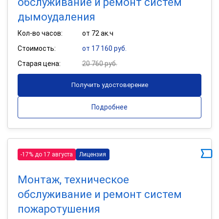
обслуживание и ремонт систем
дымоудаления
Кол-во часов:
от 72 ак.ч
Стоимость:
от 17 160 руб.
Старая цена:
20 760 руб.
Получить удостоверение
Подробнее
-17% до 17 августа
Лицензия
Монтаж, техническое
обслуживание и ремонт систем
пожаротушения