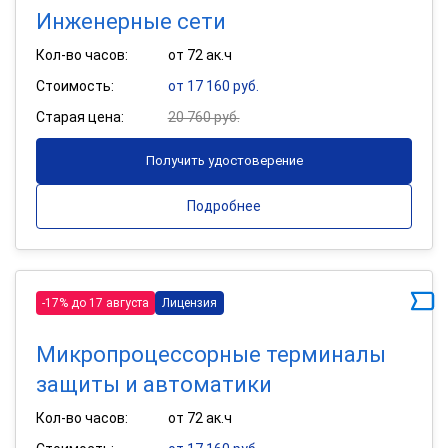
Инженерные сети
Кол-во часов:
от 72 ак.ч
Стоимость:
от 17 160 руб.
Старая цена:
20 760 руб.
Получить удостоверение
Подробнее
-17% до 17 августа
Лицензия
Микропроцессорные терминалы
защиты и автоматики
Кол-во часов:
от 72 ак.ч