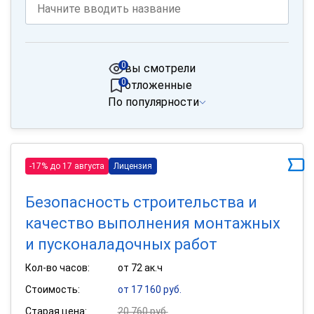
0
вы смотрели
0
отложенные
По популярности
-17% до 17 августа
Лицензия
Безопасность строительства и
качество выполнения монтажных
и пусконаладочных работ
Кол-во часов:
от 72 ак.ч
Стоимость:
от 17 160 руб.
Старая цена:
20 760 руб.