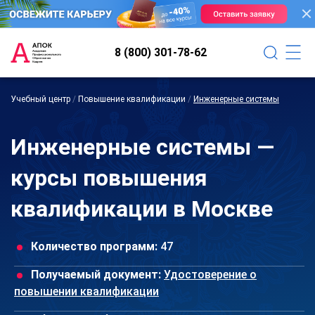
8 (800) 301-78-62
Учебный центр
/
Повышение квалификации
/
Инженерные системы
Инженерные системы —
курсы повышения
квалификации в Москве
Количество программ:
47
Получаемый документ:
Удостоверение о
повышении квалификации