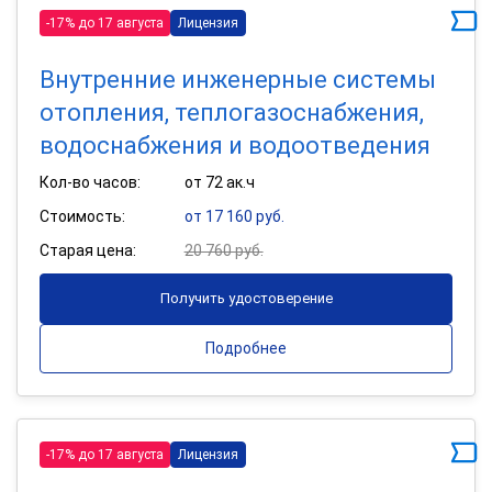
-17% до 17 августа
Лицензия
Внутренние инженерные системы
отопления, теплогазоснабжения,
водоснабжения и водоотведения
Кол-во часов:
от 72 ак.ч
Стоимость:
от 17 160 руб.
Старая цена:
20 760 руб.
Получить удостоверение
Подробнее
-17% до 17 августа
Лицензия