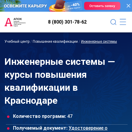
8 (800) 301-78-62
Учебный центр
/
Повышение квалификации
/
Инженерные системы
Инженерные системы —
курсы повышения
квалификации в
Краснодаре
Количество программ:
47
Получаемый документ:
Удостоверение о