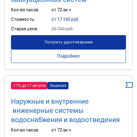
Кол-во часов:
от 72 ак.ч
Стоимость:
от 17 160 руб.
Старая цена:
20 760 руб.
Получить удостоверение
Подробнее
-17% до 17 августа
Лицензия
Наружные и внутренние
инженерные системы
водоснабжения и водоотведения
Кол-во часов:
от 72 ак.ч