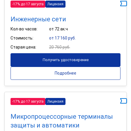
-17% до 17 августа
Лицензия
Инженерные сети
Кол-во часов:
от 72 ак.ч
Стоимость:
от 17 160 руб.
Старая цена:
20 760 руб.
Получить удостоверение
Подробнее
-17% до 17 августа
Лицензия
Микропроцессорные терминалы
защиты и автоматики