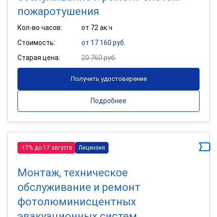
пожаротушения
Кол-во часов:
от 72 ак.ч
Стоимость:
от 17 160 руб.
Старая цена:
20 760 руб.
Получить удостоверение
Подробнее
-17% до 17 августа
Лицензия
Монтаж, техническое
обслуживание и ремонт
фотолюминисцентных
эвакуационных систем