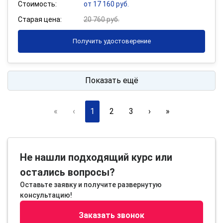
Стоимость:
от 17 160 руб.
Старая цена:
20 760 руб.
Получить удостоверение
Показать ещё
«
‹
1
2
3
›
»
Не нашли подходящий курс или
остались вопросы?
Оставьте заявку и получите развернутую
консультацию!
Заказать звонок