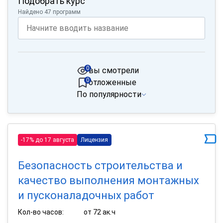
Подобрать курс
Найдено 47 программ
0
вы смотрели
0
отложенные
По популярности
-17% до 17 августа
Лицензия
Безопасность строительства и
качество выполнения монтажных
и пусконаладочных работ
Кол-во часов:
от 72 ак.ч