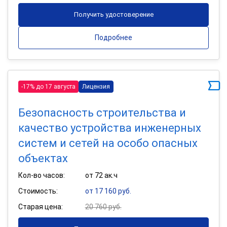
Получить удостоверение
Подробнее
-17% до 17 августа
Лицензия
Безопасность строительства и
качество устройства инженерных
систем и сетей на особо опасных
объектах
Кол-во часов:
от 72 ак.ч
Стоимость:
от 17 160 руб.
Старая цена:
20 760 руб.