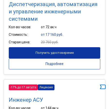
Диспетчеризация, автоматизация
и управление инженерными
системами
Кол-во часов:
от 72 ак.ч
Стоимость:
от 17 160 руб.
Старая цена:
20 760 руб.
Получить удостоверение
Подробнее
-17% до 17 августа
Лицензия
Инженер АСУ
Кол-во часов:
от 144 ак.ч