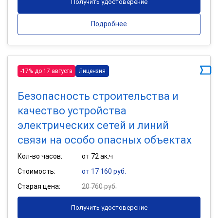
Получить удостоверение
Подробнее
-17% до 17 августа
Лицензия
Безопасность строительства и
качество устройства
электрических сетей и линий
связи на особо опасных объектах
Кол-во часов:
от 72 ак.ч
Стоимость:
от 17 160 руб.
Старая цена:
20 760 руб.
Получить удостоверение