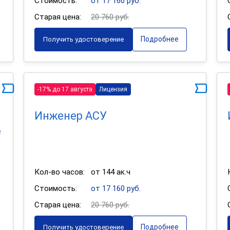
Стоимость:
от 17 160 руб.
Старая цена:
20 760 руб.
Подробнее
Получить удостоверение
-17% до 17 августа
Лицензия
Инженер АСУ
е
Кол-во часов:
от 144 ак.ч
Стоимость:
от 17 160 руб.
Старая цена:
20 760 руб.
Подробнее
Получить удостоверение