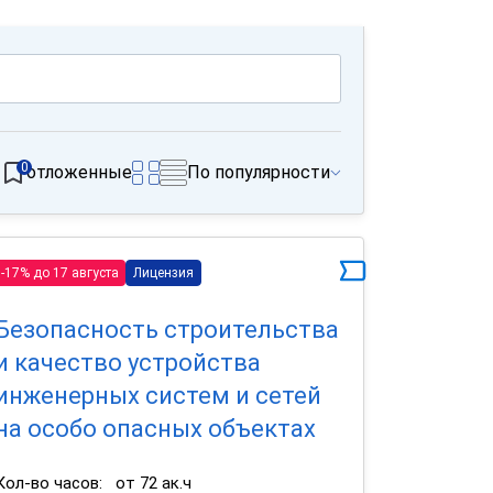
0
отложенные
По популярности
-17% до 17 августа
Лицензия
Безопасность строительства
и качество устройства
инженерных систем и сетей
на особо опасных объектах
Кол-во часов:
от 72 ак.ч