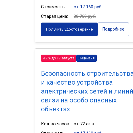
Стоимость:
от 17 160 руб.
Старая цена:
20 760 руб.
Подробнее
Получить удостоверение
-17% до 17 августа
Лицензия
Безопасность строительств
и качество устройства
электрических сетей и лини
связи на особо опасных
объектах
Кол-во часов:
от 72 ак.ч