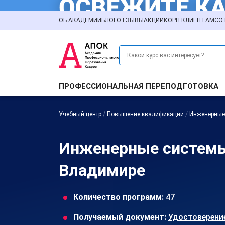
ОБ АКАДЕМИИ
БЛОГ
ОТЗЫВЫ
АКЦИИ
КОРП.КЛИЕНТАМ
СО
ПРОФЕССИОНАЛЬНАЯ ПЕРЕПОДГОТОВКА
Учебный центр
/
Повышение квалификации
/
Инженерные
Инженерные системы
Владимире
Количество программ:
47
Получаемый документ:
Удостоверени