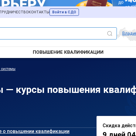
ТРУДНИЧЕСТВО
КОНТАКТЫ
Войти в СДО
Влади
ПОВЫШЕНИЕ КВАЛИФИКАЦИИ
 системы
 — курсы повышения квалиф
Скидка дейст
е о повышении квалификации
9 дней 04