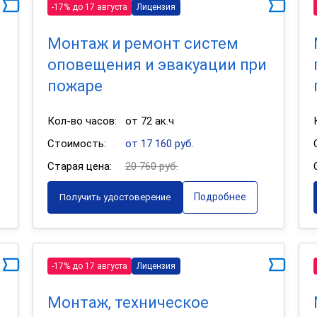
-17% до 17 августа
Лицензия
Монтаж и ремонт систем
оповещения и эвакуации при
пожаре
Кол-во часов:
от 72 ак.ч
Стоимость:
от 17 160 руб.
Старая цена:
20 760 руб.
Подробнее
Получить удостоверение
-17% до 17 августа
Лицензия
Монтаж, техническое