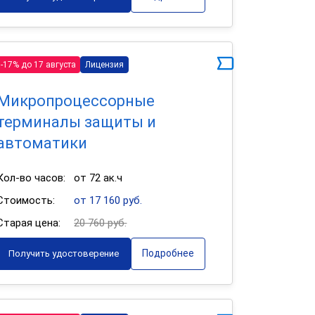
-17% до 17 августа
Лицензия
Микропроцессорные
терминалы защиты и
автоматики
Кол-во часов:
от 72 ак.ч
Стоимость:
от 17 160 руб.
Старая цена:
20 760 руб.
Подробнее
Получить удостоверение