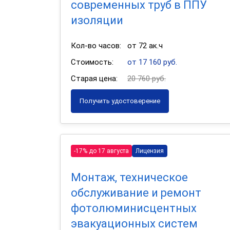
современных труб в ППУ
изоляции
Кол-во часов:
от 72 ак.ч
Стоимость:
от 17 160 руб.
Старая цена:
20 760 руб.
Получить удостоверение
-17% до 17 августа
Лицензия
Монтаж, техническое
обслуживание и ремонт
фотолюминисцентных
эвакуационных систем