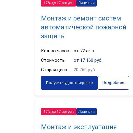
-17% до 17 августа
Лицензия
Монтаж и ремонт систем
автоматической пожарной
защиты
Кол-во часов:
от 72 ак.ч
Стоимость:
от 17 160 руб.
Старая цена:
20 760 руб.
Подробнее
Получить удостоверение
-17% до 17 августа
Лицензия
Монтаж и эксплуатация