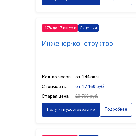
-17% до 17 августа
Лицензия
Инженер-конструктор
Кол-во часов:
от 144 ак.ч
Стоимость:
от 17 160 руб.
Старая цена:
20 760 руб.
Подробнее
Получить удостоверение