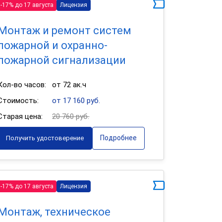
-17% до 17 августа
Лицензия
Монтаж и ремонт систем
пожарной и охранно-
пожарной сигнализации
Кол-во часов:
от 72 ак.ч
Стоимость:
от 17 160 руб.
Старая цена:
20 760 руб.
Подробнее
Получить удостоверение
-17% до 17 августа
Лицензия
Монтаж, техническое