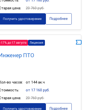
Стоимость:
от 17 160 руб.
Старая цена:
20 760 руб.
Подробнее
Получить удостоверение
-17% до 17 августа
Лицензия
Инженер ПТО
Кол-во часов:
от 144 ак.ч
Стоимость:
от 17 160 руб.
Старая цена:
20 760 руб.
Подробнее
Получить удостоверение