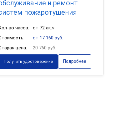
обслуживание и ремонт
систем пожаротушения
Кол-во часов:
от 72 ак.ч
Стоимость:
от 17 160 руб.
Старая цена:
20 760 руб.
Подробнее
Получить удостоверение