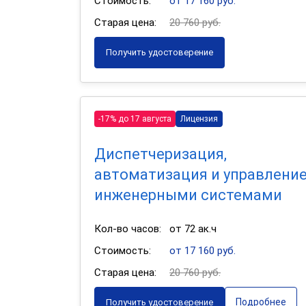
Стоимость:
от 17 160 руб.
Старая цена:
20 760 руб.
Получить удостоверение
-17% до 17 августа
Лицензия
Диспетчеризация,
автоматизация и управлени
инженерными системами
Кол-во часов:
от 72 ак.ч
Стоимость:
от 17 160 руб.
Старая цена:
20 760 руб.
Подробнее
Получить удостоверение