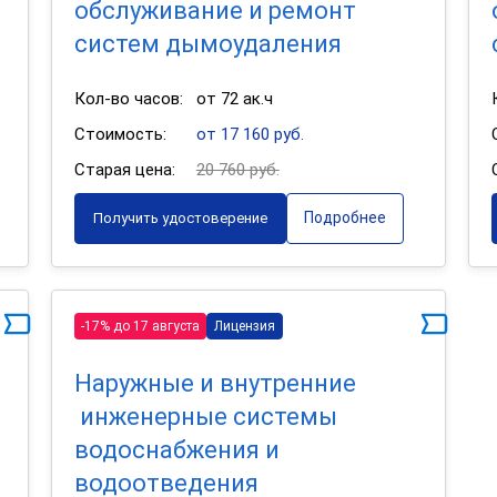
обслуживание и ремонт
систем дымоудаления
Кол-во часов:
от 72 ак.ч
Стоимость:
от 17 160 руб.
Старая цена:
20 760 руб.
Подробнее
Получить удостоверение
-17% до 17 августа
Лицензия
Наружные и внутренние
инженерные системы
водоснабжения и
водоотведения