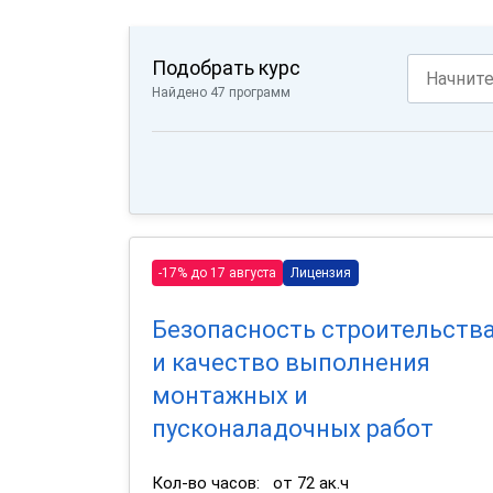
Подобрать курс
Найдено 47 программ
-17% до 17 августа
Лицензия
Безопасность строительств
и качество выполнения
монтажных и
пусконаладочных работ
Кол-во часов:
от 72 ак.ч