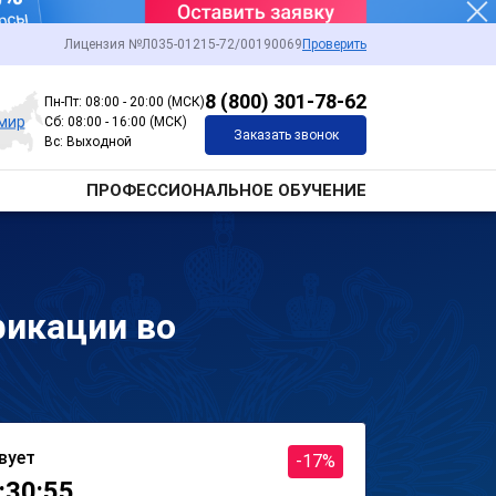
Лицензия №Л035-01215-72/00190069
Проверить
8 (800) 301-78-62
Пн-Пт: 08:00 - 20:00 (МСК)
мир
Сб: 08:00 - 16:00 (МСК)
Заказать звонок
Вс: Выходной
ПРОФЕССИОНАЛЬНОЕ ОБУЧЕНИЕ
икации во
вует
-17%
:30:55