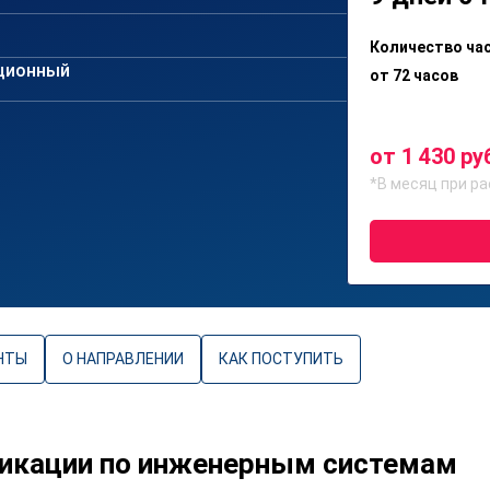
Количество ча
ционный
от 72 часов
от 1 430 ру
*В месяц при ра
НТЫ
О НАПРАВЛЕНИИ
КАК ПОСТУПИТЬ
икации по инженерным системам