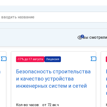
0
вы смотрели
-17% до 17 августа
Лицензия
а
Безопасность строительства
и качество устройства
инженерных систем и сетей
Кол-во часов:
от 72 ак.ч