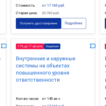
Стоимость:
от 17 160 руб.
Старая цена:
20 760 руб.
Подробнее
Получить удостоверение
-17% до 17 августа
Лицензия
а
Внутренние и наружные
системы на объектах
й
повышенного уровня
ответственности
Кол-во часов:
от 140 ак.ч