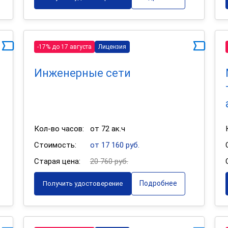
-17% до 17 августа
Лицензия
Инженерные сети
Кол-во часов:
от 72 ак.ч
Стоимость:
от 17 160 руб.
Старая цена:
20 760 руб.
Подробнее
Получить удостоверение