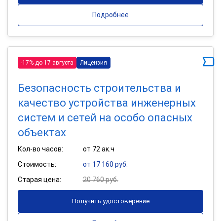
Подробнее
-17% до 17 августа
Лицензия
Безопасность строительства и
качество устройства инженерных
систем и сетей на особо опасных
объектах
Кол-во часов:
от 72 ак.ч
Стоимость:
от 17 160 руб.
Старая цена:
20 760 руб.
Получить удостоверение