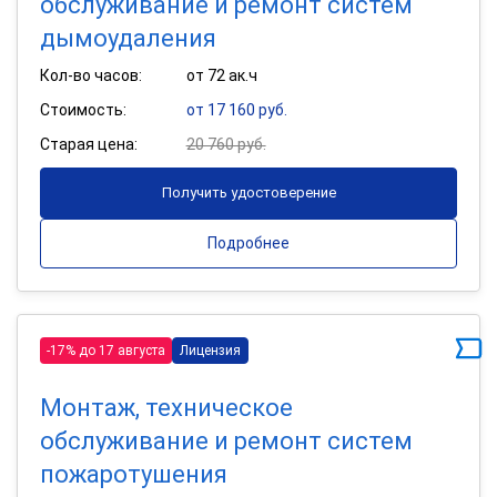
обслуживание и ремонт систем
дымоудаления
Кол-во часов:
от 72 ак.ч
Стоимость:
от 17 160 руб.
Старая цена:
20 760 руб.
Получить удостоверение
Подробнее
-17% до 17 августа
Лицензия
Монтаж, техническое
обслуживание и ремонт систем
пожаротушения