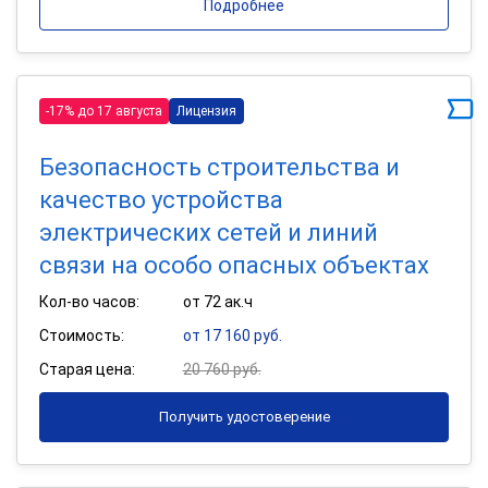
Подробнее
-17% до 17 августа
Лицензия
Безопасность строительства и
качество устройства
электрических сетей и линий
связи на особо опасных объектах
Кол-во часов:
от 72 ак.ч
Стоимость:
от 17 160 руб.
Старая цена:
20 760 руб.
Получить удостоверение