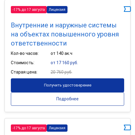
-17% до 17 августа
Лицензия
Внутренние и наружные системы
на объектах повышенного уровня
ответственности
Кол-во часов:
от 140 ак.ч
Стоимость:
от 17 160 руб.
Старая цена:
20 760 руб.
Получить удостоверение
Подробнее
-17% до 17 августа
Лицензия