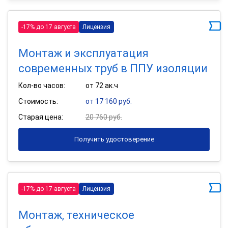
-17% до 17 августа
Лицензия
Монтаж и эксплуатация
современных труб в ППУ изоляции
Кол-во часов:
от 72 ак.ч
Стоимость:
от 17 160 руб.
Старая цена:
20 760 руб.
Получить удостоверение
-17% до 17 августа
Лицензия
Монтаж, техническое