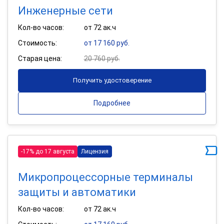
Инженерные сети
Кол-во часов:
от 72 ак.ч
Стоимость:
от 17 160 руб.
Старая цена:
20 760 руб.
Получить удостоверение
Подробнее
-17% до 17 августа
Лицензия
Микропроцессорные терминалы
защиты и автоматики
Кол-во часов:
от 72 ак.ч