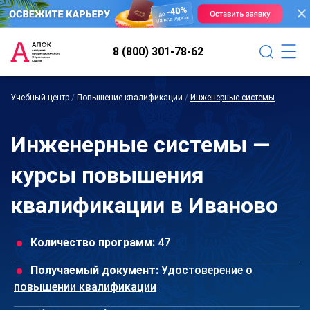
8 (800) 301-78-62
Учебный центр
/
Повышение квалификации
/
Инженерные системы
Инженерные системы —
курсы повышения
квалификации в Иваново
Количество программ:
47
Получаемый документ:
Удостоверение о
повышении квалификации