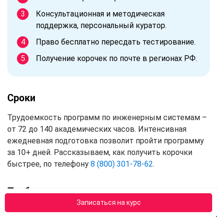
Консультационная и методическая
поддержка, персональный куратор.
Право бесплатно пересдать тестирование.
Получение корочек по почте в регионах РФ.
Сроки
Трудоемкость программ по инженерным системам –
от 72 до 140 академических часов. Интенсивная
ежедневная подготовка позволит пройти программу
за 10+ дней. Рассказываем, как получить корочки
быстрее, по телефону
8 (800) 301-78-62
.
Требования к слушателям
Записаться на курс
Пройти курсы в АПОК смогут граждане России с