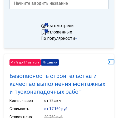
0
вы смотрели
0
отложенные
По популярности
-17% до 17 августа
Лицензия
Безопасность строительства и
качество выполнения монтажных
и пусконаладочных работ
Кол-во часов:
от 72 ак.ч
Стоимость:
от 17 160 руб.
Старая цена:
20 760 руб.