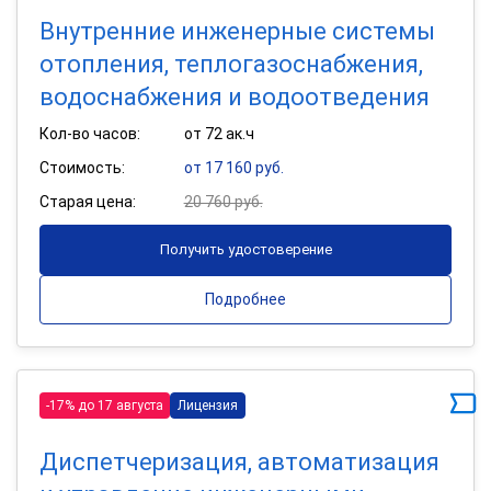
Внутренние инженерные системы
отопления, теплогазоснабжения,
водоснабжения и водоотведения
Кол-во часов:
от 72 ак.ч
Стоимость:
от 17 160 руб.
Старая цена:
20 760 руб.
Получить удостоверение
Подробнее
-17% до 17 августа
Лицензия
Диспетчеризация, автоматизация