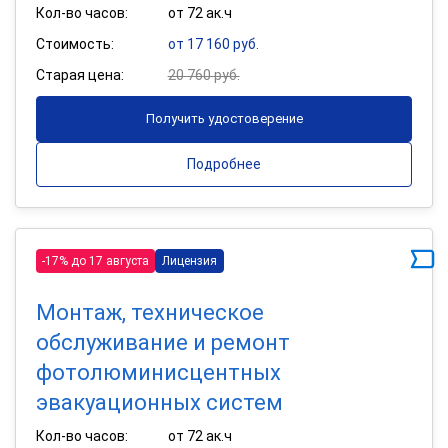
Кол-во часов:
от 72 ак.ч
Стоимость:
от 17 160 руб.
Старая цена:
20 760 руб.
Получить удостоверение
Подробнее
-17% до 17 августа
Лицензия
Монтаж, техническое
обслуживание и ремонт
фотолюминисцентных
эвакуационных систем
Кол-во часов:
от 72 ак.ч