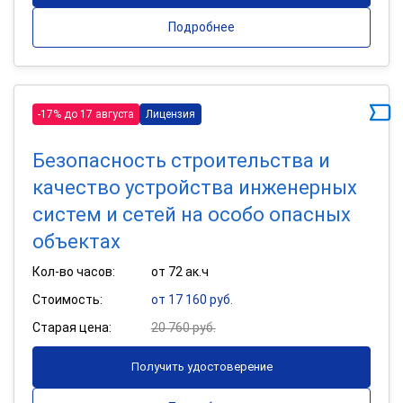
Подробнее
-17% до 17 августа
Лицензия
Безопасность строительства и
качество устройства инженерных
систем и сетей на особо опасных
объектах
Кол-во часов:
от 72 ак.ч
Стоимость:
от 17 160 руб.
Старая цена:
20 760 руб.
Получить удостоверение