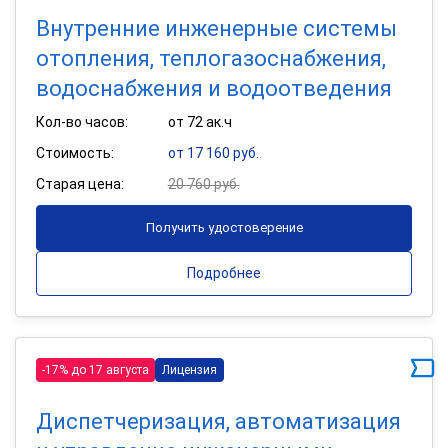
Внутренние инженерные системы
отопления, теплогазоснабжения,
водоснабжения и водоотведения
Кол-во часов:
от 72 ак.ч
Стоимость:
от 17 160 руб.
Старая цена:
20 760 руб.
Получить удостоверение
Подробнее
-17% до 17 августа
Лицензия
Диспетчеризация, автоматизация