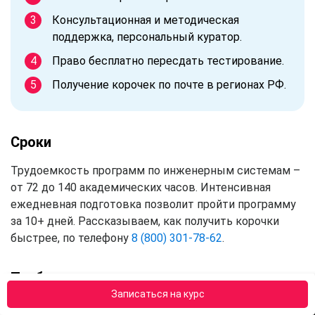
Консультационная и методическая
поддержка, персональный куратор.
Право бесплатно пересдать тестирование.
Получение корочек по почте в регионах РФ.
Сроки
Трудоемкость программ по инженерным системам –
от 72 до 140 академических часов. Интенсивная
ежедневная подготовка позволит пройти программу
за 10+ дней. Рассказываем, как получить корочки
быстрее, по телефону
8 (800) 301-78-62
.
Требования к слушателям
Записаться на курс
Пройти курсы в АПОК смогут граждане России с