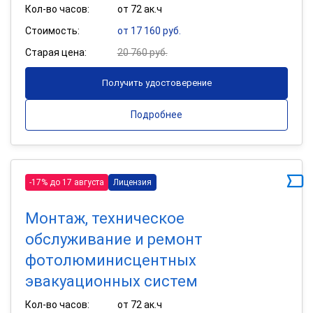
Кол-во часов:
от 72 ак.ч
Стоимость:
от 17 160 руб.
Старая цена:
20 760 руб.
Получить удостоверение
Подробнее
-17% до 17 августа
Лицензия
Монтаж, техническое
обслуживание и ремонт
фотолюминисцентных
эвакуационных систем
Кол-во часов:
от 72 ак.ч