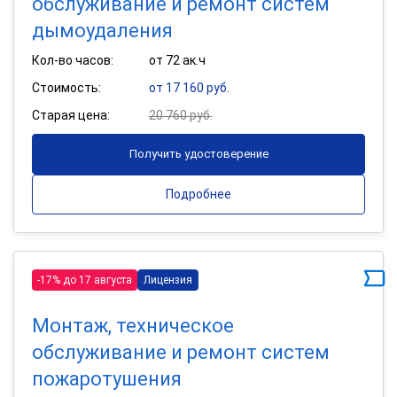
обслуживание и ремонт систем
дымоудаления
Кол-во часов:
от 72 ак.ч
Стоимость:
от 17 160 руб.
Старая цена:
20 760 руб.
Получить удостоверение
Подробнее
-17% до 17 августа
Лицензия
Монтаж, техническое
обслуживание и ремонт систем
пожаротушения