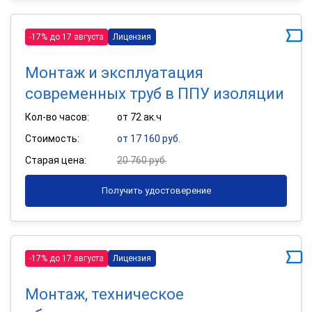
-17% до 17 августа
Лицензия
Монтаж и эксплуатация
современных труб в ППУ изоляции
Кол-во часов:
от 72 ак.ч
Стоимость:
от 17 160 руб.
Старая цена:
20 760 руб.
Получить удостоверение
-17% до 17 августа
Лицензия
Монтаж, техническое