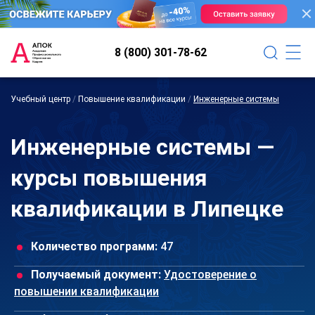
8 (800) 301-78-62
Учебный центр
/
Повышение квалификации
/
Инженерные системы
Инженерные системы —
курсы повышения
квалификации в Липецке
Количество программ:
47
Получаемый документ:
Удостоверение о
повышении квалификации