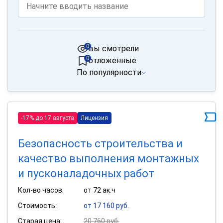
0
вы смотрели
0
отложенные
По популярности
-17% до 17 августа
Лицензия
Безопасность строительства и
качество выполнения монтажных
и пусконаладочных работ
Кол-во часов:
от 72 ак.ч
Стоимость:
от 17 160 руб.
Старая цена:
20 760 руб.