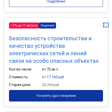
Подробнее
-17% до 17 августа
Лицензия
Безопасность строительства и
качество устройства
электрических сетей и линий
связи на особо опасных объектах
Кол-во часов:
от 72 ак.ч
Стоимость:
от 17 160 руб.
Старая цена:
20 760 руб.
Получить удостоверение