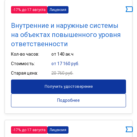
-17% до 17 августа
Лицензия
Внутренние и наружные системы
на объектах повышенного уровня
ответственности
Кол-во часов:
от 140 ак.ч
Стоимость:
от 17 160 руб.
Старая цена:
20 760 руб.
Получить удостоверение
Подробнее
-17% до 17 августа
Лицензия