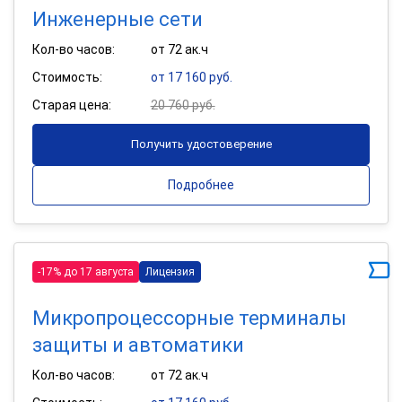
Инженерные сети
Кол-во часов:
от 72 ак.ч
Стоимость:
от 17 160 руб.
Старая цена:
20 760 руб.
Получить удостоверение
Подробнее
-17% до 17 августа
Лицензия
Микропроцессорные терминалы
защиты и автоматики
Кол-во часов:
от 72 ак.ч