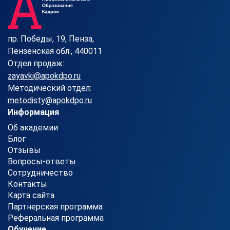
пр. Победы, 19, Пенза,
Пензенская обл., 440011
Отдел продаж:
zayavki@apokdpo.ru
Методический отдел:
metodisty@apokdpo.ru
Информация
Об академии
Блог
Отзывы
Вопросы-ответы
Сотрудничество
Контакты
Карта сайта
Партнерская программа
Реферальная программа
Обучение