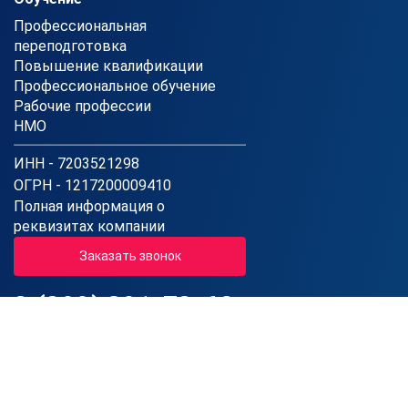
Профессиональная
переподготовка
Повышение квалификации
Профессиональное обучение
Рабочие профессии
НМО
ИНН - 7203521298
ОГРН - 1217200009410
Полная информация о
реквизитах компании
Заказать звонок
8 (800) 301-78-62
Звонок по России бесплатный
Пн-Пт: 08:00 - 20:00 (МСК)
Сб: 08:00 - 16:00 (МСК)
Вс: Выходной