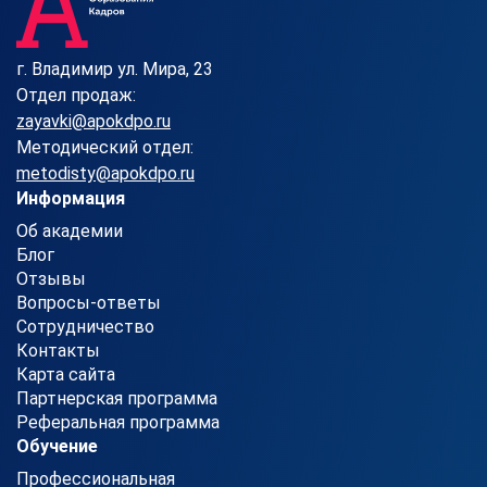
г. Владимир ул. Мира, 23
Отдел продаж:
zayavki@apokdpo.ru
Методический отдел:
metodisty@apokdpo.ru
Информация
Об академии
Блог
Отзывы
Вопросы-ответы
Сотрудничество
Контакты
Карта сайта
Партнерская программа
Реферальная программа
Обучение
Профессиональная