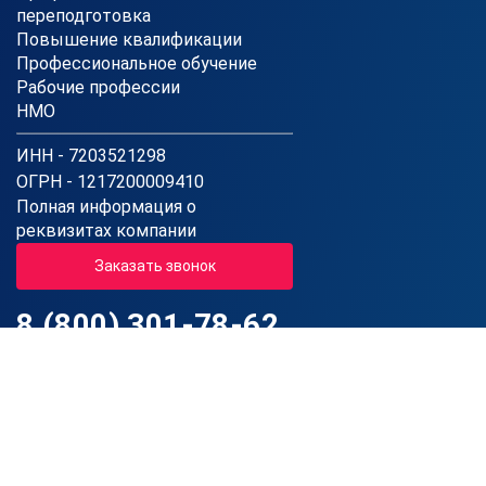
переподготовка
Повышение квалификации
Профессиональное обучение
Рабочие профессии
НМО
ИНН - 7203521298
ОГРН - 1217200009410
Полная информация о
реквизитах компании
Заказать звонок
8 (800) 301-78-62
Звонок по России бесплатный
Пн-Пт: 08:00 - 20:00 (МСК)
Сб: 08:00 - 16:00 (МСК)
Вс: Выходной
Государственная