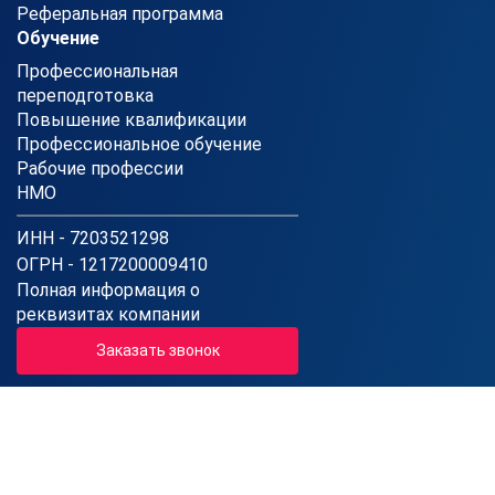
Реферальная программа
Обучение
Профессиональная
переподготовка
Повышение квалификации
Профессиональное обучение
Рабочие профессии
НМО
ИНН - 7203521298
ОГРН - 1217200009410
Полная информация о
реквизитах компании
Заказать звонок
8 (800) 301-78-62
Звонок по России бесплатный
Пн-Пт: 08:00 - 20:00 (МСК)