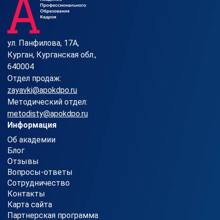
ул. Панфилова, 17А,
Курган, Курганская обл.,
640004
Отдел продаж:
zayavki@apokdpo.ru
Методический отдел:
metodisty@apokdpo.ru
Информация
Об академии
Блог
Отзывы
Вопросы-ответы
Сотрудничество
Контакты
Карта сайта
Партнерская программа