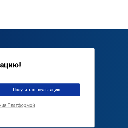
тацию!
Получить консультацию
ния Платформой