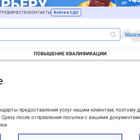
ТРУДНИЧЕСТВО
КОНТАКТЫ
Войти в СДО
Махач
ПОВЫШЕНИЕ КВАЛИФИКАЦИИ
е
дарты предоставления услуг нашим клиентам, поэтому д
и. Сразу после отправления посылки с вашими документа
ки.