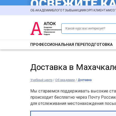
ОБ АКАДЕМИИ
БЛОГ
ОТЗЫВЫ
АКЦИИ
КОРП.КЛИЕНТАМ
СО
ПРОФЕССИОНАЛЬНАЯ ПЕРЕПОДГОТОВКА
Доставка в Махачкал
Учебный центр
/
Об академии
/
Доставка
Мы стараемся поддерживать высокие стан
происходит бесплатно через Почту Росси
для отслеживания местонахождения посыл