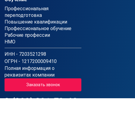
Профессиональная
переподготовка
Повышение квалификации
Профессиональное обучение
Рабочие профессии
НМО
ИНН - 7203521298
ОГРН - 1217200009410
Полная информация о
реквизитах компании
Заказать звонок
8 (800) 301-78-62
Звонок по России бесплатный
Пн-Пт: 08:00 - 20:00 (МСК)
Сб: 08:00 - 16:00 (МСК)
Вс: Выходной