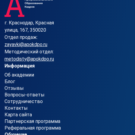
г. Краснодар, Красная
улица, 167, 350020
Отдел продаж:
zayavki@apokdpo.ru
Методический отдел:
metodisty@apokdpo.ru
Информация
Об академии
Блог
Отзывы
Вопросы-ответы
Сотрудничество
Контакты
Карта сайта
Партнерская программа
Реферальная программа
Обучение