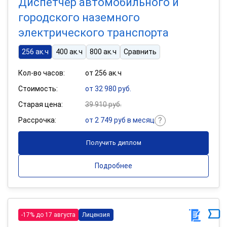
Диспетчер автомобильного и
городского наземного
электрического транспорта
256 ак.ч
400 ак.ч
800 ак.ч
Сравнить
Кол-во часов:
от 256 ак.ч
Стоимость:
от 32 980 руб.
Старая цена:
39 910 руб.
Рассрочка:
от 2 749 руб в месяц
Получить диплом
Подробнее
-17% до 17 августа
Лицензия