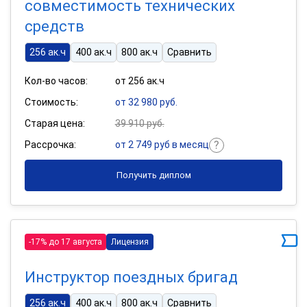
совместимость технических
средств
256 ак.ч
400 ак.ч
800 ак.ч
Сравнить
Кол-во часов:
от 256 ак.ч
Стоимость:
от 32 980 руб.
Старая цена:
39 910 руб.
Рассрочка:
от 2 749 руб в месяц
Получить диплом
-17% до 17 августа
Лицензия
Инструктор поездных бригад
256 ак.ч
400 ак.ч
800 ак.ч
Сравнить