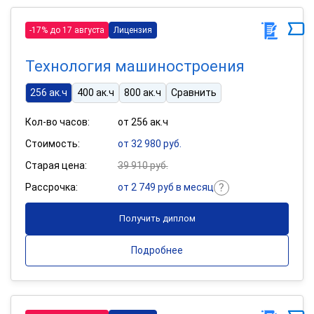
-17% до 17 августа
Лицензия
Технология машиностроения
256 ак.ч
400 ак.ч
800 ак.ч
Сравнить
Кол-во часов:
от 256 ак.ч
Стоимость:
от 32 980 руб.
Старая цена:
39 910 руб.
Рассрочка:
от 2 749 руб в месяц
Получить диплом
Подробнее