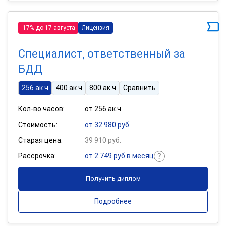
-17% до 17 августа
Лицензия
Специалист, ответственный за
БДД
256 ак.ч
400 ак.ч
800 ак.ч
Сравнить
Кол-во часов:
от 256 ак.ч
Стоимость:
от 32 980 руб.
Старая цена:
39 910 руб.
Рассрочка:
от 2 749 руб в месяц
Получить диплом
Подробнее