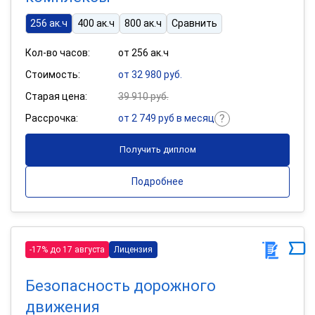
256 ак.ч
400 ак.ч
800 ак.ч
Сравнить
Кол-во часов:
от 256 ак.ч
Стоимость:
от 32 980 руб.
Старая цена:
39 910 руб.
Рассрочка:
от 2 749 руб в месяц
Получить диплом
Подробнее
-17% до 17 августа
Лицензия
Безопасность дорожного
движения