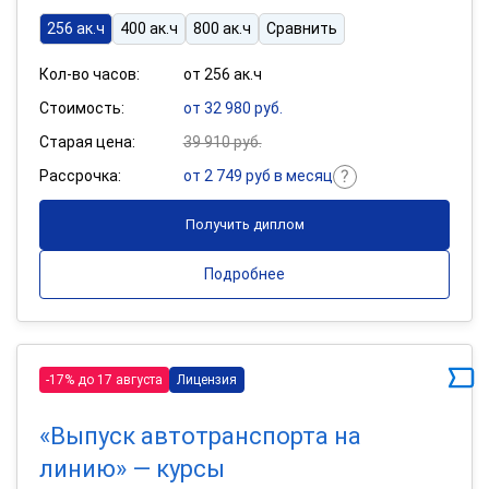
256 ак.ч
400 ак.ч
800 ак.ч
Сравнить
Кол-во часов:
от 256 ак.ч
Стоимость:
от 32 980 руб.
Старая цена:
39 910 руб.
Рассрочка:
от 2 749 руб в месяц
Получить диплом
Подробнее
-17% до 17 августа
Лицензия
«Выпуск автотранспорта на
линию» — курсы