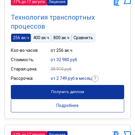
-17% до 17 августа
Лицензия
Технология транспортных
процессов
256 ак.ч
400 ак.ч
800 ак.ч
Сравнить
Кол-во часов:
от 256 ак.ч
Стоимость:
от 32 980 руб.
Старая цена:
39 910 руб.
Рассрочка:
от 2 749 руб в месяц
Получить диплом
Подробнее
-17% до 17 августа
Лицензия