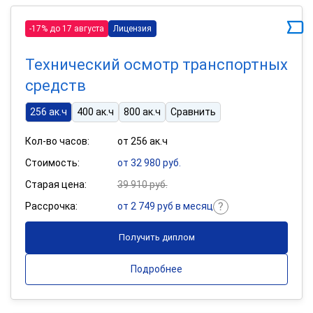
-17% до 17 августа
Лицензия
Технический осмотр транспортных
средств
256 ак.ч
400 ак.ч
800 ак.ч
Сравнить
Кол-во часов:
от 256 ак.ч
Стоимость:
от 32 980 руб.
Старая цена:
39 910 руб.
Рассрочка:
от 2 749 руб в месяц
Получить диплом
Подробнее