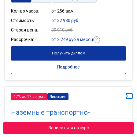
Кол-во часов:
от 256 ак.ч
Стоимость:
от 32 980 руб.
Старая цена:
39 910 руб.
Рассрочка:
от 2 749 руб в месяц
Получить диплом
Подробнее
-17% до 17 августа
Лицензия
Наземные транспортно-
технологические комплексы
Записаться на курс
256 ак.ч
400 ак.ч
800 ак.ч
Сравнить