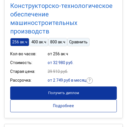
Конструкторско-технологическое
обеспечение
машиностроительных
производств
256 ак.ч
400 ак.ч
800 ак.ч
Сравнить
Кол-во часов:
от 256 ак.ч
Стоимость:
от 32 980 руб.
Старая цена:
39 910 руб.
Рассрочка:
от 2 749 руб в месяц
Получить диплом
Подробнее