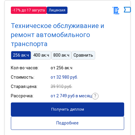
-17% до 17 августа
Лицензия
Техническое обслуживание и
ремонт автомобильного
транспорта
256 ак.ч
400 ак.ч
800 ак.ч
Сравнить
Кол-во часов:
от 256 ак.ч
Стоимость:
от 32 980 руб.
Старая цена:
39 910 руб.
Рассрочка:
от 2 749 руб в месяц
Получить диплом
Подробнее