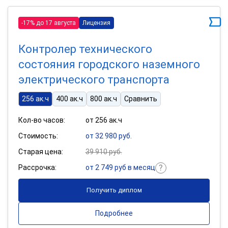
-17% до 17 августа
Лицензия
Контролер технического
состояния городского наземного
электрического транспорта
256 ак.ч
400 ак.ч
800 ак.ч
Сравнить
Кол-во часов:
от 256 ак.ч
Стоимость:
от 32 980 руб.
Старая цена:
39 910 руб.
Рассрочка:
от 2 749 руб в месяц
Получить диплом
Подробнее