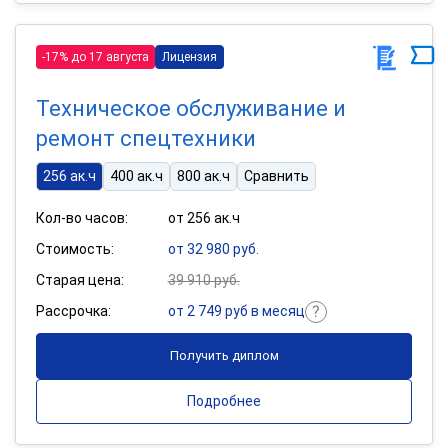
-17% до 17 августа
Лицензия
Техническое обслуживание и
ремонт спецтехники
256 ак.ч
400 ак.ч
800 ак.ч
Сравнить
Кол-во часов:
от 256 ак.ч
Стоимость:
от 32 980 руб.
Старая цена:
39 910 руб.
Рассрочка:
от 2 749 руб в месяц
Получить диплом
Подробнее