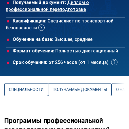
Получаемый документ:
Диплом о
профессиональной переподготовке
Квалификация:
Специалист по транспортной
безопасности
Обучение на базе:
Высшее, среднее
Формат обучения:
Полностью дистанционный
Срок обучения:
от 256 часов (от 1 месяца)
СПЕЦИАЛЬНОСТИ
ПОЛУЧАЕМЫЕ ДОКУМЕНТЫ
О НАП
Программы профессиональной