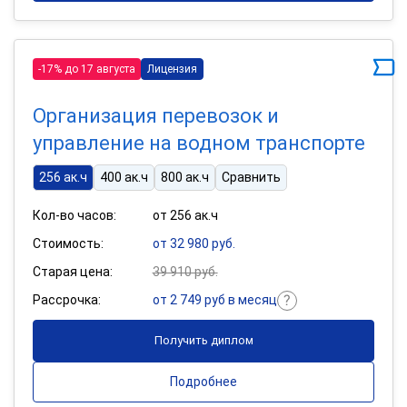
-17% до 17 августа
Лицензия
Организация перевозок и
управление на водном транспорте
256 ак.ч
400 ак.ч
800 ак.ч
Сравнить
Кол-во часов:
от 256 ак.ч
Стоимость:
от 32 980 руб.
Старая цена:
39 910 руб.
Рассрочка:
от 2 749 руб в месяц
Получить диплом
Подробнее