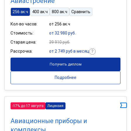
Авиастроение
256 ак.ч
400 ак.ч
800 ак.ч
Сравнить
Кол-во часов:
от 256 ак.ч
Стоимость:
от 32 980 руб.
Старая цена:
39 910 руб.
Рассрочка:
от 2 749 руб в месяц
Получить диплом
Подробнее
-17% до 17 августа
Лицензия
Авиационные приборы и
комплексы