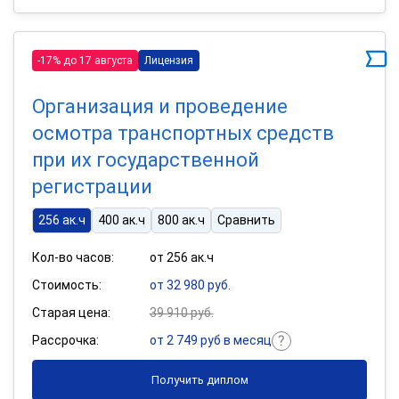
-17% до 17 августа
Лицензия
Организация и проведение
осмотра транспортных средств
при их государственной
регистрации
256 ак.ч
400 ак.ч
800 ак.ч
Сравнить
Кол-во часов:
от 256 ак.ч
Стоимость:
от 32 980 руб.
Старая цена:
39 910 руб.
Рассрочка:
от 2 749 руб в месяц
Получить диплом