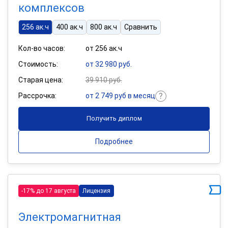
комплексов
256 ак.ч
400 ак.ч
800 ак.ч
Сравнить
Кол-во часов:
от 256 ак.ч
Стоимость:
от 32 980 руб.
Старая цена:
39 910 руб.
Рассрочка:
от 2 749 руб в месяц
Получить диплом
Подробнее
-17% до 17 августа
Лицензия
Электромагнитная