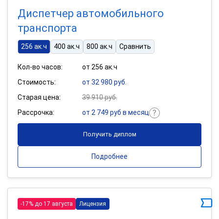
Диспетчер автомобильного
транспорта
256 ак.ч
400 ак.ч
800 ак.ч
Сравнить
Кол-во часов:
от 256 ак.ч
Стоимость:
от 32 980 руб.
Старая цена:
39 910 руб.
Рассрочка:
от 2 749 руб в месяц
Получить диплом
Подробнее
-17% до 17 августа
Лицензия