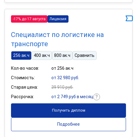
-17% до 17 августа
Лицензия
Специалист по логистике на
транспорте
256 ак.ч
400 ак.ч
800 ак.ч
Сравнить
Кол-во часов:
от 256 ак.ч
Стоимость:
от 32 980 руб.
Старая цена:
39 910 руб.
Рассрочка:
от 2 749 руб в месяц
Получить диплом
Подробнее