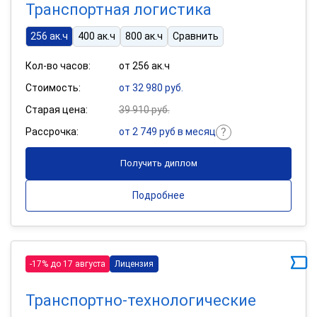
Транспортная логистика
256 ак.ч
400 ак.ч
800 ак.ч
Сравнить
Кол-во часов:
от 256 ак.ч
Стоимость:
от 32 980 руб.
Старая цена:
39 910 руб.
Рассрочка:
от 2 749 руб в месяц
Получить диплом
Подробнее
-17% до 17 августа
Лицензия
Транспортно-технологические