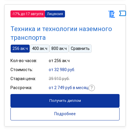
-17% до 17 августа
Лицензия
Техника и технологии наземного
транспорта
256 ак.ч
400 ак.ч
800 ак.ч
Сравнить
Кол-во часов:
от 256 ак.ч
Стоимость:
от 32 980 руб.
Старая цена:
39 910 руб.
Рассрочка:
от 2 749 руб в месяц
Получить диплом
Подробнее