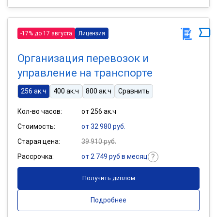
-17% до 17 августа
Лицензия
Организация перевозок и
управление на транспорте
256 ак.ч
400 ак.ч
800 ак.ч
Сравнить
Кол-во часов:
от 256 ак.ч
Стоимость:
от 32 980 руб.
Старая цена:
39 910 руб.
Рассрочка:
от 2 749 руб в месяц
Получить диплом
Подробнее