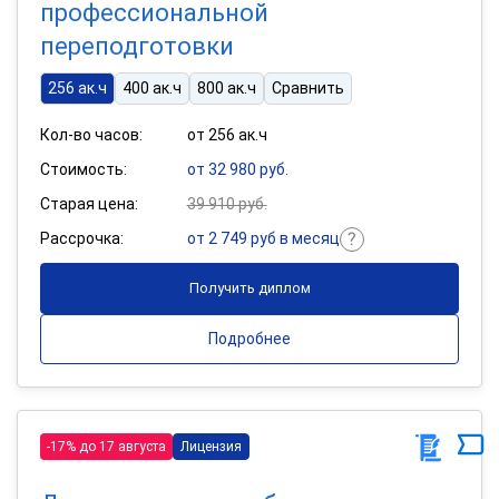
профессиональной
переподготовки
256 ак.ч
400 ак.ч
800 ак.ч
Сравнить
Кол-во часов:
от 256 ак.ч
Стоимость:
от 32 980 руб.
Старая цена:
39 910 руб.
Рассрочка:
от 2 749 руб в месяц
Получить диплом
Подробнее
-17% до 17 августа
Лицензия