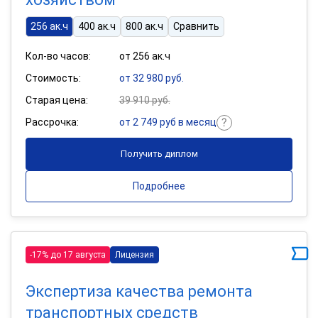
256 ак.ч
400 ак.ч
800 ак.ч
Сравнить
Кол-во часов:
от 256 ак.ч
Стоимость:
от 32 980 руб.
Старая цена:
39 910 руб.
Рассрочка:
от 2 749 руб в месяц
Получить диплом
Подробнее
-17% до 17 августа
Лицензия
Экспертиза качества ремонта
транспортных средств