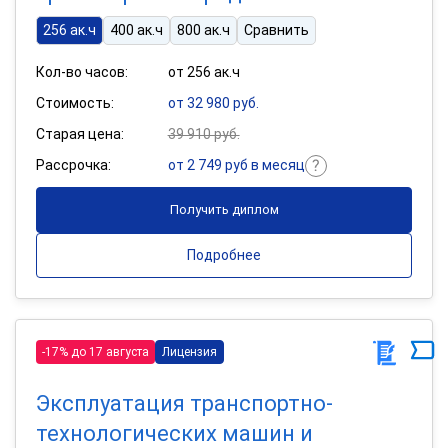
256 ак.ч
400 ак.ч
800 ак.ч
Сравнить
Кол-во часов:
от 256 ак.ч
Стоимость:
от 32 980 руб.
Старая цена:
39 910 руб.
Рассрочка:
от 2 749 руб в месяц
Получить диплом
Подробнее
-17% до 17 августа
Лицензия
Эксплуатация транспортно-
технологических машин и