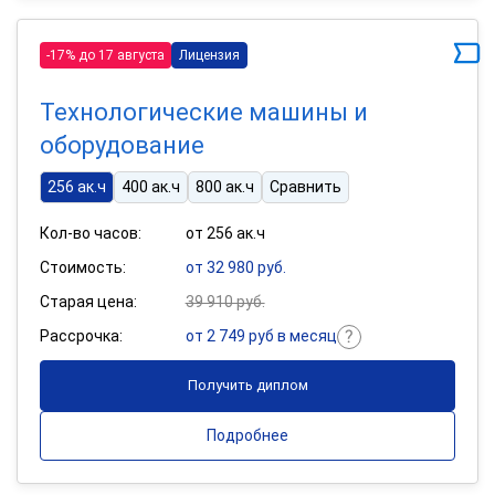
-17% до 17 августа
Лицензия
Технологические машины и
оборудование
256 ак.ч
400 ак.ч
800 ак.ч
Сравнить
Кол-во часов:
от 256 ак.ч
Стоимость:
от 32 980 руб.
Старая цена:
39 910 руб.
Рассрочка:
от 2 749 руб в месяц
Получить диплом
Подробнее