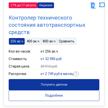
-17% до 17 августа
Лицензия
Контролер технического
состояния автотранспортных
средств
256 ак.ч
400 ак.ч
800 ак.ч
Сравнить
Кол-во часов:
от 256 ак.ч
Стоимость:
от 32 980 руб.
Старая цена:
39 910 руб.
Рассрочка:
от 2 749 руб в месяц
Получить диплом
Подробнее