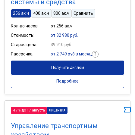
системы и средства
256 ак.ч
400 ак.ч
800 ак.ч
Сравнить
Кол-во часов:
от 256 ак.ч
Стоимость:
от 32 980 руб.
Старая цена:
39 910 руб.
Рассрочка:
от 2 749 руб в месяц
Получить диплом
Подробнее
-17% до 17 августа
Лицензия
Управление транспортным
хозяйством