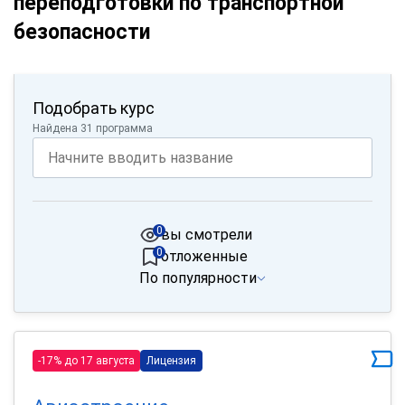
переподготовки по транспортной
безопасности
Подобрать курс
Найдена 31 программа
0
вы смотрели
0
отложенные
По популярности
-17% до 17 августа
Лицензия