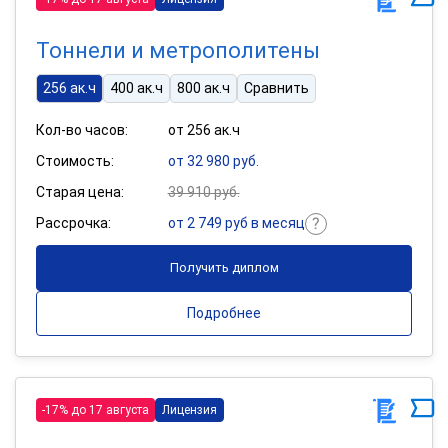
Тоннели и метрополитены
256 ак.ч
400 ак.ч
800 ак.ч
Сравнить
Кол-во часов:
от 256 ак.ч
Стоимость:
от 32 980 руб.
Старая цена:
39 910 руб.
Рассрочка:
от 2 749 руб в месяц
Получить диплом
Подробнее
-17% до 17 августа
Лицензия