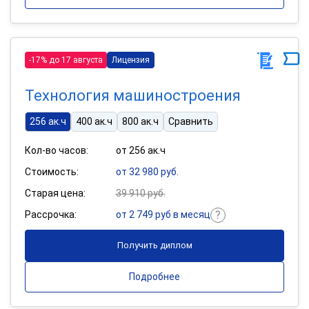
-17% до 17 августа
Лицензия
Технология машиностроения
256 ак.ч
400 ак.ч
800 ак.ч
Сравнить
Кол-во часов:
от 256 ак.ч
Стоимость:
от 32 980 руб.
Старая цена:
39 910 руб.
Рассрочка:
от 2 749 руб в месяц
Получить диплом
Подробнее