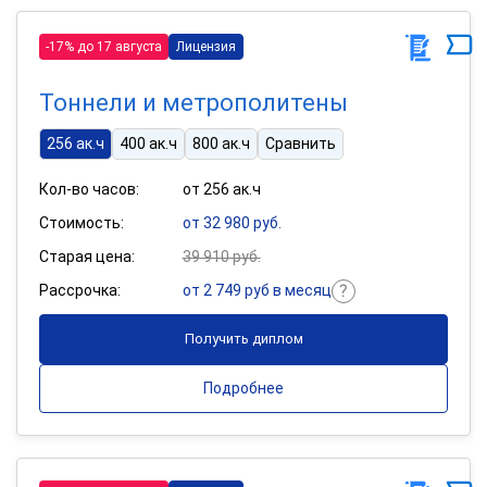
-17% до 17 августа
Лицензия
Тоннели и метрополитены
256 ак.ч
400 ак.ч
800 ак.ч
Сравнить
Кол-во часов:
от 256 ак.ч
Стоимость:
от 32 980 руб.
Старая цена:
39 910 руб.
Рассрочка:
от 2 749 руб в месяц
Получить диплом
Подробнее