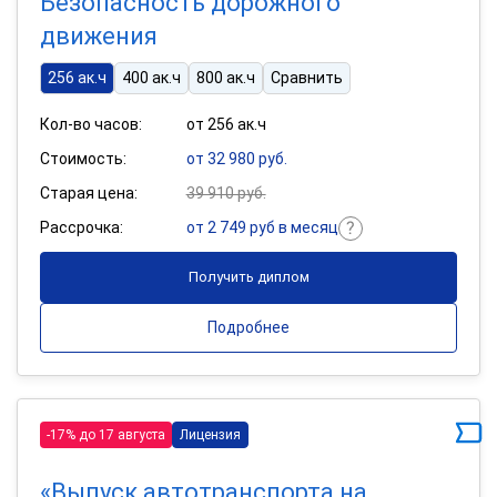
Безопасность дорожного
движения
256 ак.ч
400 ак.ч
800 ак.ч
Сравнить
Кол-во часов:
от 256 ак.ч
Стоимость:
от 32 980 руб.
Старая цена:
39 910 руб.
Рассрочка:
от 2 749 руб в месяц
Получить диплом
Подробнее
-17% до 17 августа
Лицензия
«Выпуск автотранспорта на