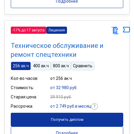
Подробнее
-17% до 17 августа
Лицензия
Техническое обслуживание и
ремонт спецтехники
256 ак.ч
400 ак.ч
800 ак.ч
Сравнить
Кол-во часов:
от 256 ак.ч
Стоимость:
от 32 980 руб.
Старая цена:
39 910 руб.
Рассрочка:
от 2 749 руб в месяц
Получить диплом
Подробнее