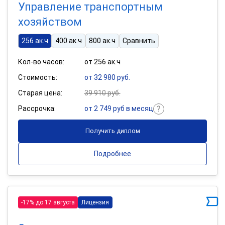
Управление транспортным
хозяйством
256 ак.ч
400 ак.ч
800 ак.ч
Сравнить
Кол-во часов:
от 256 ак.ч
Стоимость:
от 32 980 руб.
Старая цена:
39 910 руб.
Рассрочка:
от 2 749 руб в месяц
Получить диплом
Подробнее
-17% до 17 августа
Лицензия