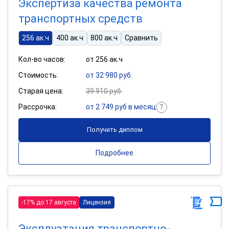
Экспертиза качества ремонта
транспортных средств
256 ак.ч
400 ак.ч
800 ак.ч
Сравнить
Кол-во часов:
от 256 ак.ч
Стоимость:
от 32 980 руб.
Старая цена:
39 910 руб.
Рассрочка:
от 2 749 руб в месяц
Получить диплом
Подробнее
-17% до 17 августа
Лицензия
Эксплуатация транспортно-