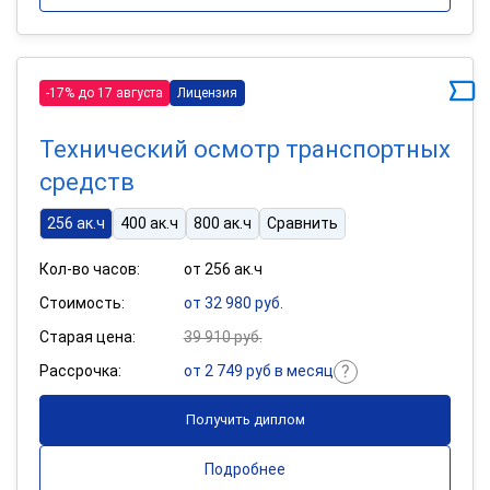
-17% до 17 августа
Лицензия
Технический осмотр транспортных
средств
256 ак.ч
400 ак.ч
800 ак.ч
Сравнить
Кол-во часов:
от 256 ак.ч
Стоимость:
от 32 980 руб.
Старая цена:
39 910 руб.
Рассрочка:
от 2 749 руб в месяц
Получить диплом
Подробнее