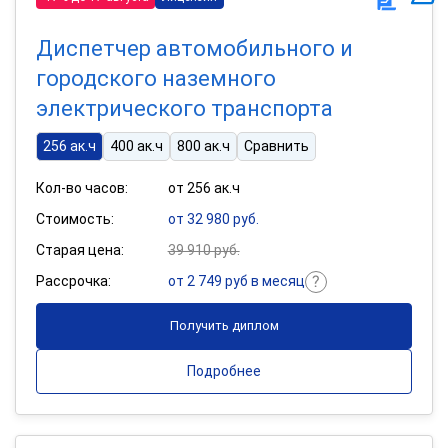
Диспетчер автомобильного и
городского наземного
электрического транспорта
256 ак.ч
400 ак.ч
800 ак.ч
Сравнить
Кол-во часов:
от 256 ак.ч
Стоимость:
от 32 980 руб.
Старая цена:
39 910 руб.
Рассрочка:
от 2 749 руб в месяц
Получить диплом
Подробнее