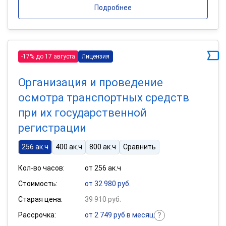
Подробнее
-17% до 17 августа
Лицензия
Организация и проведение
осмотра транспортных средств
при их государственной
регистрации
256 ак.ч
400 ак.ч
800 ак.ч
Сравнить
Кол-во часов:
от 256 ак.ч
Стоимость:
от 32 980 руб.
Старая цена:
39 910 руб.
Рассрочка:
от 2 749 руб в месяц