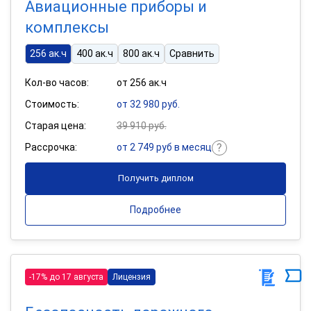
Авиационные приборы и
комплексы
256 ак.ч
400 ак.ч
800 ак.ч
Сравнить
Кол-во часов:
от 256 ак.ч
Стоимость:
от 32 980 руб.
Старая цена:
39 910 руб.
Рассрочка:
от 2 749 руб в месяц
Получить диплом
Подробнее
-17% до 17 августа
Лицензия