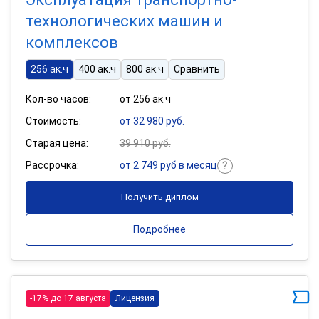
технологических машин и
комплексов
256 ак.ч
400 ак.ч
800 ак.ч
Сравнить
Кол-во часов:
от 256 ак.ч
Стоимость:
от 32 980 руб.
Старая цена:
39 910 руб.
Рассрочка:
от 2 749 руб в месяц
Получить диплом
Подробнее
-17% до 17 августа
Лицензия