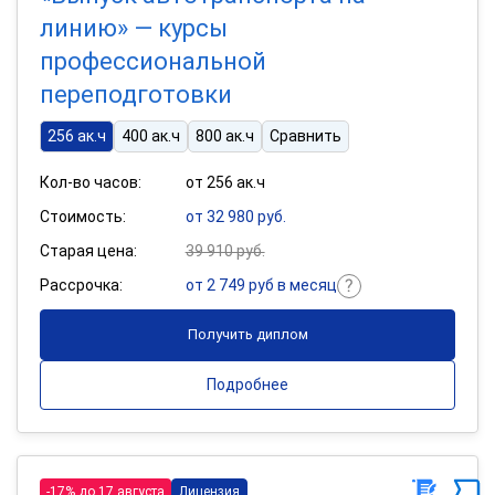
линию» — курсы
профессиональной
переподготовки
256 ак.ч
400 ак.ч
800 ак.ч
Сравнить
Кол-во часов:
от 256 ак.ч
Стоимость:
от 32 980 руб.
Старая цена:
39 910 руб.
Рассрочка:
от 2 749 руб в месяц
Получить диплом
Подробнее
-17% до 17 августа
Лицензия