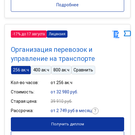
Подробнее
-17% до 17 августа
Лицензия
Организация перевозок и
управление на транспорте
256 ак.ч
400 ак.ч
800 ак.ч
Сравнить
Кол-во часов:
от 256 ак.ч
Стоимость:
от 32 980 руб.
Старая цена:
39 910 руб.
Рассрочка:
от 2 749 руб в месяц
Получить диплом