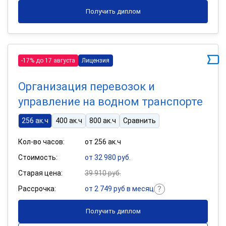
Получить диплом
-17% до 17 августа
Лицензия
Организация перевозок и
управление на водном транспорте
256 ак.ч
400 ак.ч
800 ак.ч
Сравнить
Кол-во часов:
от 256 ак.ч
Стоимость:
от 32 980 руб.
Старая цена:
39 910 руб.
Рассрочка:
от 2 749 руб в месяц
Получить диплом