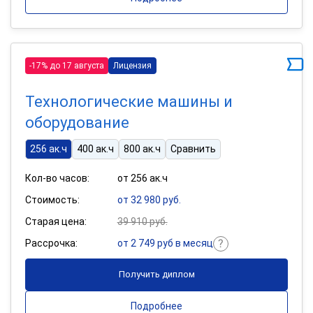
-17% до 17 августа
Лицензия
Технологические машины и
оборудование
256 ак.ч
400 ак.ч
800 ак.ч
Сравнить
Кол-во часов:
от 256 ак.ч
Стоимость:
от 32 980 руб.
Старая цена:
39 910 руб.
Рассрочка:
от 2 749 руб в месяц
Получить диплом
Подробнее