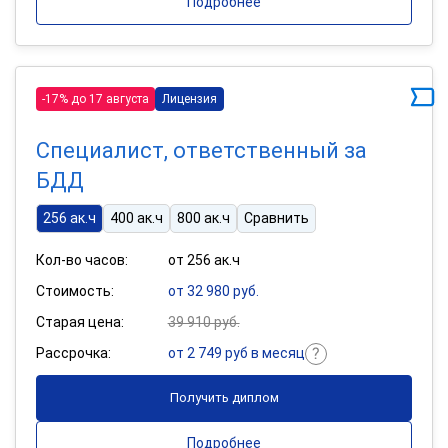
Подробнее
-17% до 17 августа
Лицензия
Специалист, ответственный за
БДД
256 ак.ч
400 ак.ч
800 ак.ч
Сравнить
Кол-во часов:
от 256 ак.ч
Стоимость:
от 32 980 руб.
Старая цена:
39 910 руб.
Рассрочка:
от 2 749 руб в месяц
Получить диплом
Подробнее