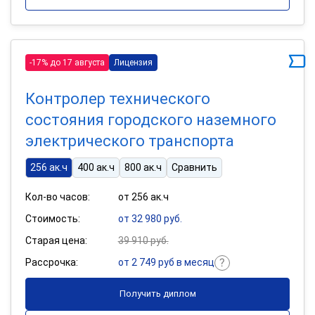
-17% до 17 августа
Лицензия
Контролер технического
состояния городского наземного
электрического транспорта
256 ак.ч
400 ак.ч
800 ак.ч
Сравнить
Кол-во часов:
от 256 ак.ч
Стоимость:
от 32 980 руб.
Старая цена:
39 910 руб.
Рассрочка:
от 2 749 руб в месяц
Получить диплом