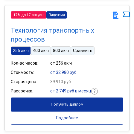
-17% до 17 августа
Лицензия
Технология транспортных
процессов
256 ак.ч
400 ак.ч
800 ак.ч
Сравнить
Кол-во часов:
от 256 ак.ч
Стоимость:
от 32 980 руб.
Старая цена:
39 910 руб.
Рассрочка:
от 2 749 руб в месяц
Получить диплом
Подробнее