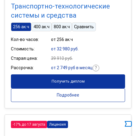
Транспортно-технологические
системы и средства
256 ак.ч
400 ак.ч
800 ак.ч
Сравнить
Кол-во часов:
от 256 ак.ч
Стоимость:
от 32 980 руб.
Старая цена:
39 910 руб.
Рассрочка:
от 2 749 руб в месяц
Получить диплом
Подробнее
-17% до 17 августа
Лицензия