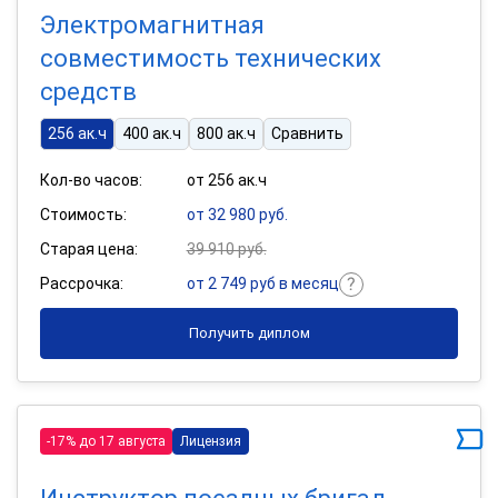
Электромагнитная
совместимость технических
средств
256 ак.ч
400 ак.ч
800 ак.ч
Сравнить
Кол-во часов:
от 256 ак.ч
Стоимость:
от 32 980 руб.
Старая цена:
39 910 руб.
Рассрочка:
от 2 749 руб в месяц
Получить диплом
-17% до 17 августа
Лицензия