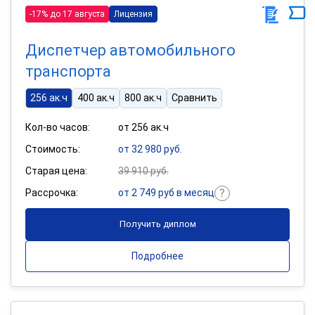
-17% до 17 августа
Лицензия
Диспетчер автомобильного
транспорта
256 ак.ч
400 ак.ч
800 ак.ч
Сравнить
Кол-во часов:
от 256 ак.ч
Стоимость:
от 32 980 руб.
Старая цена:
39 910 руб.
Рассрочка:
от 2 749 руб в месяц
Получить диплом
Подробнее