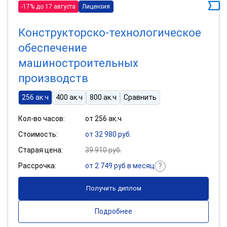
-17% до 17 августа
Лицензия
Конструкторско-технологическое
обеспечение
машиностроительных
производств
256 ак.ч
400 ак.ч
800 ак.ч
Сравнить
Кол-во часов:
от 256 ак.ч
Стоимость:
от 32 980 руб.
Старая цена:
39 910 руб.
Рассрочка:
от 2 749 руб в месяц
Получить диплом
Подробнее