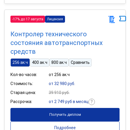
-17% до 17 августа
Лицензия
Контролер технического
состояния автотранспортных
средств
256 ак.ч
400 ак.ч
800 ак.ч
Сравнить
Кол-во часов:
от 256 ак.ч
Стоимость:
от 32 980 руб.
Старая цена:
39 910 руб.
Рассрочка:
от 2 749 руб в месяц
Получить диплом
Подробнее