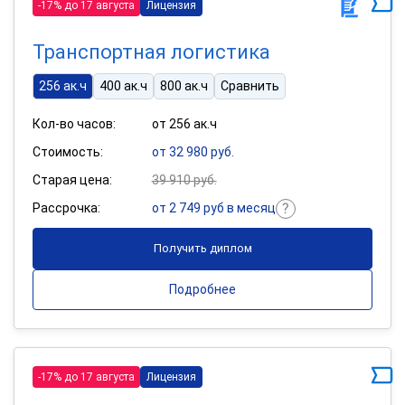
-17% до 17 августа
Лицензия
Транспортная логистика
256 ак.ч
400 ак.ч
800 ак.ч
Сравнить
Кол-во часов:
от 256 ак.ч
Стоимость:
от 32 980 руб.
Старая цена:
39 910 руб.
Рассрочка:
от 2 749 руб в месяц
Получить диплом
Подробнее
-17% до 17 августа
Лицензия