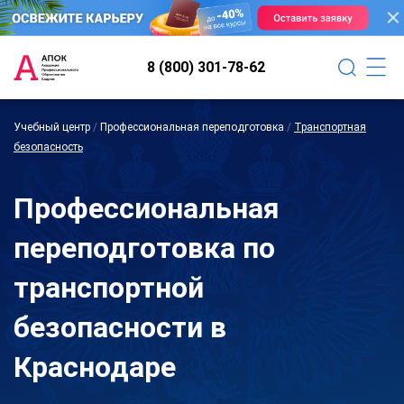
8 (800) 301-78-62
Учебный центр
/
Профессиональная переподготовка
/
Транспортная
безопасность
Профессиональная
переподготовка по
транспортной
безопасности в
Краснодаре