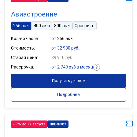
Авиастроение
256 ак.ч
400 ак.ч
800 ак.ч
Сравнить
Кол-во часов:
от 256 ак.ч
Стоимость:
от 32 980 руб.
Старая цена:
39 910 руб.
Рассрочка:
от 2 749 руб в месяц
Получить диплом
Подробнее
-17% до 17 августа
Лицензия