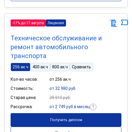
-17% до 17 августа
Лицензия
Техническое обслуживание и
ремонт автомобильного
транспорта
256 ак.ч
400 ак.ч
800 ак.ч
Сравнить
Кол-во часов:
от 256 ак.ч
Стоимость:
от 32 980 руб.
Старая цена:
39 910 руб.
Рассрочка:
от 2 749 руб в месяц
Получить диплом