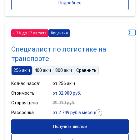
Подробнее
-17% до 17 августа
Лицензия
Специалист по логистике на
транспорте
256 ак.ч
400 ак.ч
800 ак.ч
Сравнить
Кол-во часов:
от 256 ак.ч
Стоимость:
от 32 980 руб.
Старая цена:
39 910 руб.
Рассрочка:
от 2 749 руб в месяц
Получить диплом