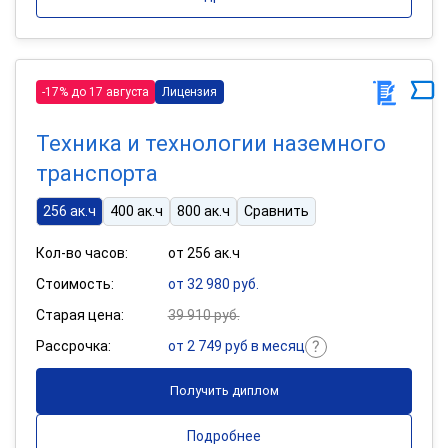
-17% до 17 августа
Лицензия
Техника и технологии наземного
транспорта
256 ак.ч
400 ак.ч
800 ак.ч
Сравнить
Кол-во часов:
от 256 ак.ч
Стоимость:
от 32 980 руб.
Старая цена:
39 910 руб.
Рассрочка:
от 2 749 руб в месяц
Получить диплом
Подробнее