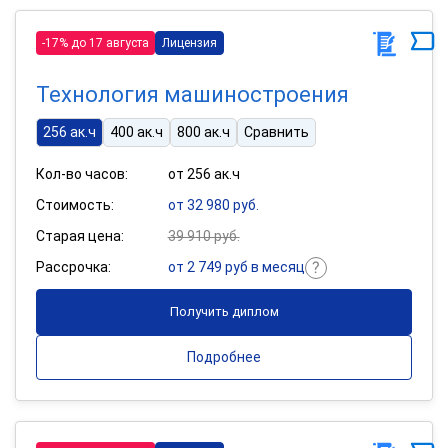
-17% до 17 августа
Лицензия
Технология машиностроения
256 ак.ч
400 ак.ч
800 ак.ч
Сравнить
Кол-во часов:
от 256 ак.ч
Стоимость:
от 32 980 руб.
Старая цена:
39 910 руб.
Рассрочка:
от 2 749 руб в месяц
Получить диплом
Подробнее