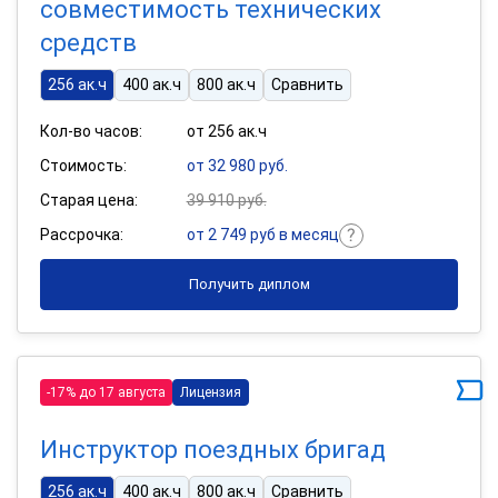
совместимость технических
средств
256 ак.ч
400 ак.ч
800 ак.ч
Сравнить
Кол-во часов:
от 256 ак.ч
Стоимость:
от 32 980 руб.
Старая цена:
39 910 руб.
Рассрочка:
от 2 749 руб в месяц
Получить диплом
-17% до 17 августа
Лицензия
Инструктор поездных бригад
256 ак.ч
400 ак.ч
800 ак.ч
Сравнить