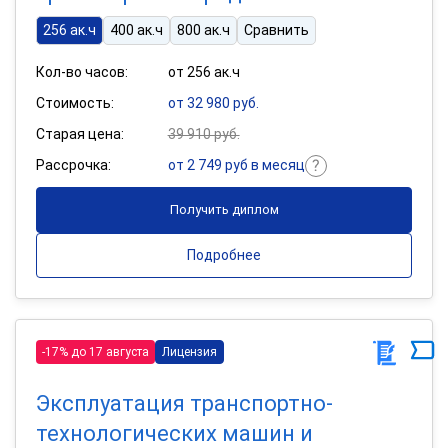
256 ак.ч
400 ак.ч
800 ак.ч
Сравнить
Кол-во часов:
от 256 ак.ч
Стоимость:
от 32 980 руб.
Старая цена:
39 910 руб.
Рассрочка:
от 2 749 руб в месяц
Получить диплом
Подробнее
-17% до 17 августа
Лицензия
Эксплуатация транспортно-
технологических машин и