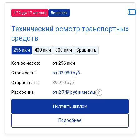
-17% до 17 августа
Лицензия
Технический осмотр транспортных
средств
256 ак.ч
400 ак.ч
800 ак.ч
Сравнить
Кол-во часов:
от 256 ак.ч
Стоимость:
от 32 980 руб.
Старая цена:
39 910 руб.
Рассрочка:
от 2 749 руб в месяц
Получить диплом
Подробнее