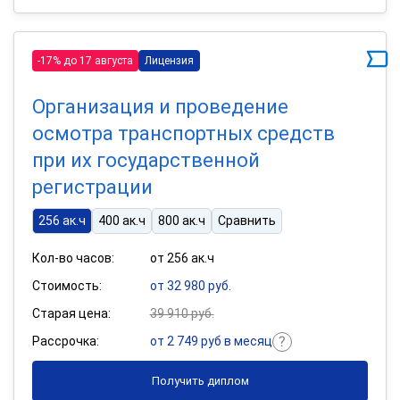
-17% до 17 августа
Лицензия
Организация и проведение
осмотра транспортных средств
при их государственной
регистрации
256 ак.ч
400 ак.ч
800 ак.ч
Сравнить
Кол-во часов:
от 256 ак.ч
Стоимость:
от 32 980 руб.
Старая цена:
39 910 руб.
Рассрочка:
от 2 749 руб в месяц
Получить диплом