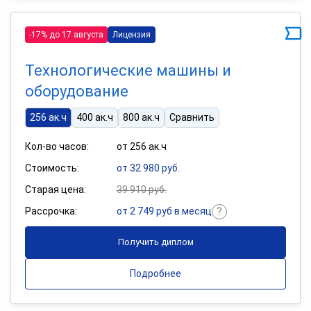
-17% до 17 августа
Лицензия
Технологические машины и
оборудование
256 ак.ч
400 ак.ч
800 ак.ч
Сравнить
Кол-во часов:
от 256 ак.ч
Стоимость:
от 32 980 руб.
Старая цена:
39 910 руб.
Рассрочка:
от 2 749 руб в месяц
Получить диплом
Подробнее