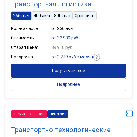
Транспортная логистика
256 ак.ч
400 ак.ч
800 ак.ч
Сравнить
Кол-во часов:
от 256 ак.ч
Стоимость:
от 32 980 руб.
Старая цена:
39 910 руб.
Рассрочка:
от 2 749 руб в месяц
Получить диплом
Подробнее
-17% до 17 августа
Лицензия
Транспортно-технологические