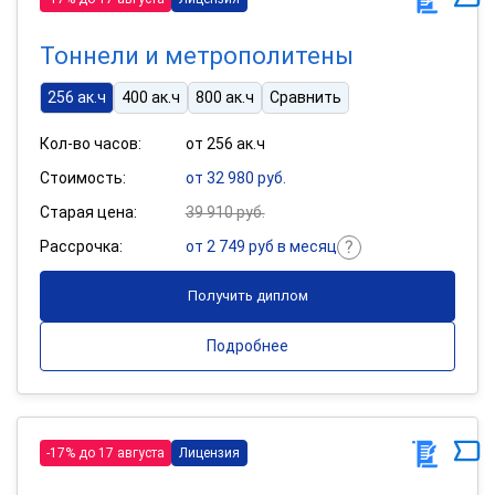
Тоннели и метрополитены
256 ак.ч
400 ак.ч
800 ак.ч
Сравнить
Кол-во часов:
от 256 ак.ч
Стоимость:
от 32 980 руб.
Старая цена:
39 910 руб.
Рассрочка:
от 2 749 руб в месяц
Получить диплом
Подробнее
-17% до 17 августа
Лицензия