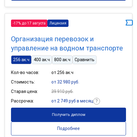
-17% до 17 августа
Лицензия
Организация перевозок и
управление на водном транспорте
256 ак.ч
400 ак.ч
800 ак.ч
Сравнить
Кол-во часов:
от 256 ак.ч
Стоимость:
от 32 980 руб.
Старая цена:
39 910 руб.
Рассрочка:
от 2 749 руб в месяц
Получить диплом
Подробнее