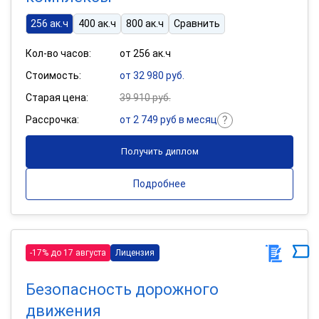
256 ак.ч
400 ак.ч
800 ак.ч
Сравнить
Кол-во часов:
от 256 ак.ч
Стоимость:
от 32 980 руб.
Старая цена:
39 910 руб.
Рассрочка:
от 2 749 руб в месяц
Получить диплом
Подробнее
-17% до 17 августа
Лицензия
Безопасность дорожного
движения