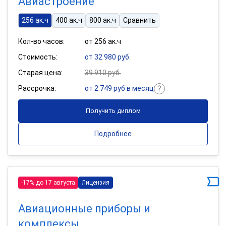
Авиастроение
256 ак.ч
400 ак.ч
800 ак.ч
Сравнить
Кол-во часов:
от 256 ак.ч
Стоимость:
от 32 980 руб.
Старая цена:
39 910 руб.
Рассрочка:
от 2 749 руб в месяц
Получить диплом
Подробнее
-17% до 17 августа
Лицензия
Авиационные приборы и
комплексы