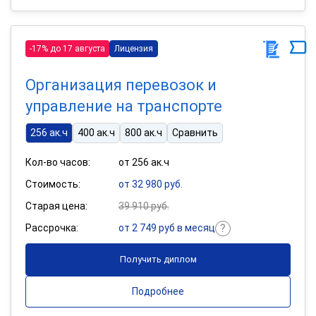
-17% до 17 августа
Лицензия
Организация перевозок и
управление на транспорте
256 ак.ч
400 ак.ч
800 ак.ч
Сравнить
Кол-во часов:
от 256 ак.ч
Стоимость:
от 32 980 руб.
Старая цена:
39 910 руб.
Рассрочка:
от 2 749 руб в месяц
Получить диплом
Подробнее