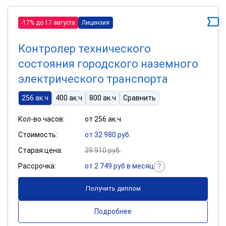
-17% до 17 августа
Лицензия
Контролер технического
состояния городского наземного
электрического транспорта
256 ак.ч
400 ак.ч
800 ак.ч
Сравнить
Кол-во часов:
от 256 ак.ч
Стоимость:
от 32 980 руб.
Старая цена:
39 910 руб.
Рассрочка:
от 2 749 руб в месяц
Получить диплом
Подробнее