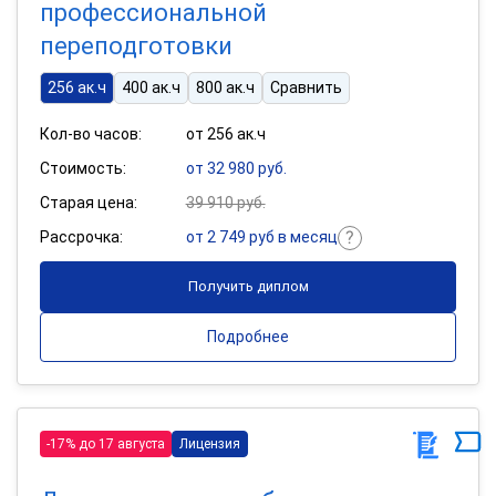
профессиональной
переподготовки
256 ак.ч
400 ак.ч
800 ак.ч
Сравнить
Кол-во часов:
от 256 ак.ч
Стоимость:
от 32 980 руб.
Старая цена:
39 910 руб.
Рассрочка:
от 2 749 руб в месяц
Получить диплом
Подробнее
-17% до 17 августа
Лицензия