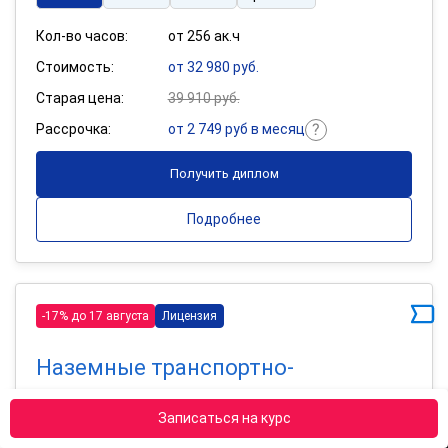
Кол-во часов:
от 256 ак.ч
Стоимость:
от 32 980 руб.
Старая цена:
39 910 руб.
Рассрочка:
от 2 749 руб в месяц
Получить диплом
Подробнее
-17% до 17 августа
Лицензия
Наземные транспортно-
технологические комплексы
Записаться на курс
256 ак.ч
400 ак.ч
800 ак.ч
Сравнить