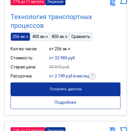
-17% до 17 августа
Лицензия
Технология транспортных
процессов
256 ак.ч
400 ак.ч
800 ак.ч
Сравнить
Кол-во часов:
от 256 ак.ч
Стоимость:
от 32 980 руб.
Старая цена:
39 910 руб.
Рассрочка:
от 2 749 руб в месяц
Получить диплом
Подробнее
-17% до 17 августа
Лицензия