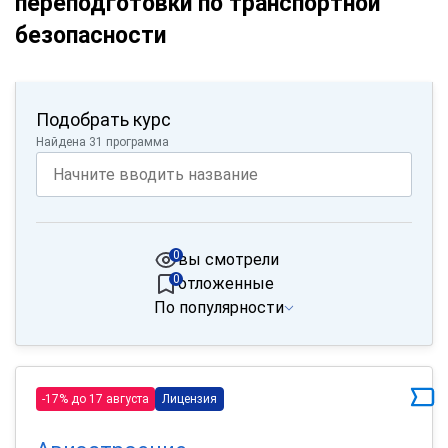
переподготовки по транспортной
безопасности
Подобрать курс
Найдена 31 программа
0
вы смотрели
0
отложенные
По популярности
-17% до 17 августа
Лицензия