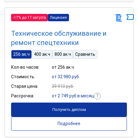
-17% до 17 августа
Лицензия
Техническое обслуживание и
ремонт спецтехники
256 ак.ч
400 ак.ч
800 ак.ч
Сравнить
Кол-во часов:
от 256 ак.ч
Стоимость:
от 32 980 руб.
Старая цена:
39 910 руб.
Рассрочка:
от 2 749 руб в месяц
Получить диплом
Подробнее