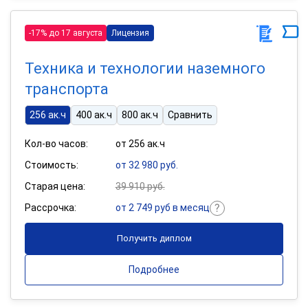
-17% до 17 августа
Лицензия
Техника и технологии наземного
транспорта
256 ак.ч
400 ак.ч
800 ак.ч
Сравнить
Кол-во часов:
от 256 ак.ч
Стоимость:
от 32 980 руб.
Старая цена:
39 910 руб.
Рассрочка:
от 2 749 руб в месяц
Получить диплом
Подробнее