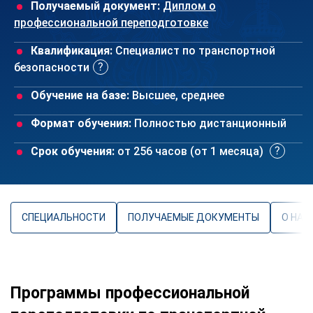
Получаемый документ:
Диплом о
профессиональной переподготовке
Квалификация:
Специалист по транспортной
безопасности
Обучение на базе:
Высшее, среднее
Формат обучения:
Полностью дистанционный
Срок обучения:
от 256 часов (от 1 месяца)
СПЕЦИАЛЬНОСТИ
ПОЛУЧАЕМЫЕ ДОКУМЕНТЫ
О НАП
Программы профессиональной