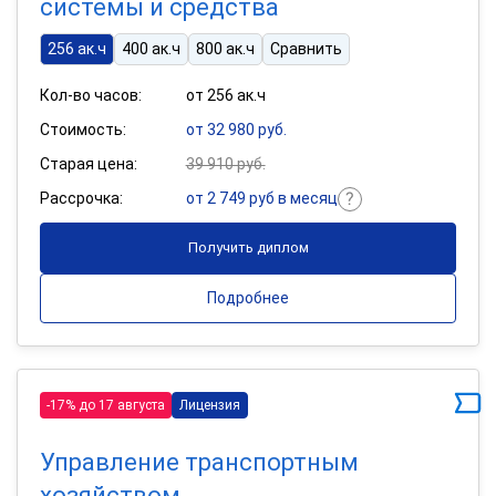
системы и средства
256 ак.ч
400 ак.ч
800 ак.ч
Сравнить
Кол-во часов:
от 256 ак.ч
Стоимость:
от 32 980 руб.
Старая цена:
39 910 руб.
Рассрочка:
от 2 749 руб в месяц
Получить диплом
Подробнее
-17% до 17 августа
Лицензия
Управление транспортным
хозяйством