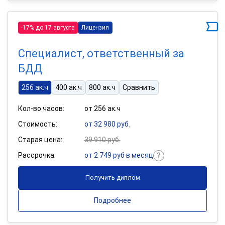
-17% до 17 августа
Лицензия
Специалист, ответственный за
БДД
256 ак.ч
400 ак.ч
800 ак.ч
Сравнить
Кол-во часов:
от 256 ак.ч
Стоимость:
от 32 980 руб.
Старая цена:
39 910 руб.
Рассрочка:
от 2 749 руб в месяц
Получить диплом
Подробнее