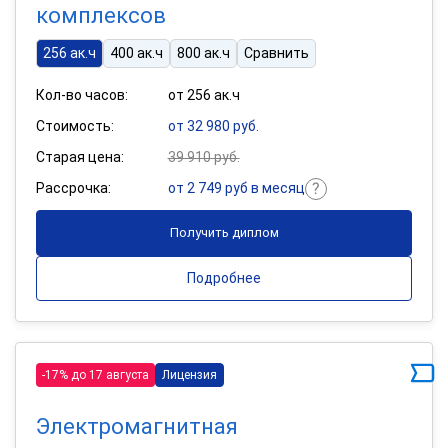
комплексов
256 ак.ч
400 ак.ч
800 ак.ч
Сравнить
Кол-во часов:
от 256 ак.ч
Стоимость:
от 32 980 руб.
Старая цена:
39 910 руб.
Рассрочка:
от 2 749 руб в месяц
Получить диплом
Подробнее
-17% до 17 августа
Лицензия
Электромагнитная