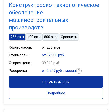
Конструкторско-технологическое
обеспечение
машиностроительных
производств
256 ак.ч
400 ак.ч
800 ак.ч
Сравнить
Кол-во часов:
от 256 ак.ч
Стоимость:
от 32 980 руб.
Старая цена:
39 910 руб.
Рассрочка:
от 2 749 руб в месяц
Получить диплом
Подробнее