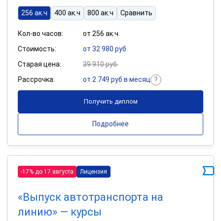
256 ак.ч
400 ак.ч
800 ак.ч
Сравнить
Кол-во часов:
от 256 ак.ч
Стоимость:
от 32 980 руб.
Старая цена:
39 910 руб.
Рассрочка:
от 2 749 руб в месяц
Получить диплом
Подробнее
-17% до 17 августа
Лицензия
«Выпуск автотранспорта на
линию» — курсы