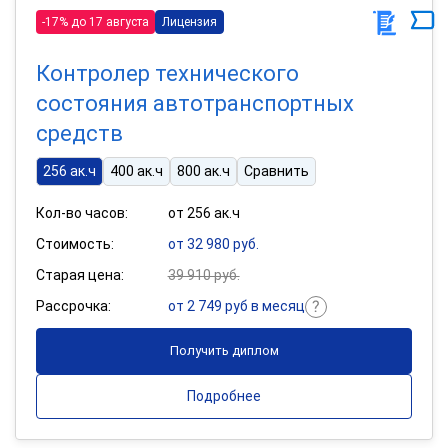
-17% до 17 августа
Лицензия
Контролер технического
состояния автотранспортных
средств
256 ак.ч
400 ак.ч
800 ак.ч
Сравнить
Кол-во часов:
от 256 ак.ч
Стоимость:
от 32 980 руб.
Старая цена:
39 910 руб.
Рассрочка:
от 2 749 руб в месяц
Получить диплом
Подробнее