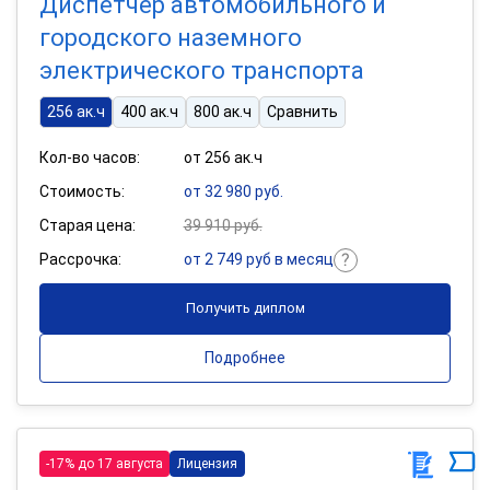
Диспетчер автомобильного и
городского наземного
электрического транспорта
256 ак.ч
400 ак.ч
800 ак.ч
Сравнить
Кол-во часов:
от 256 ак.ч
Стоимость:
от 32 980 руб.
Старая цена:
39 910 руб.
Рассрочка:
от 2 749 руб в месяц
Получить диплом
Подробнее
-17% до 17 августа
Лицензия