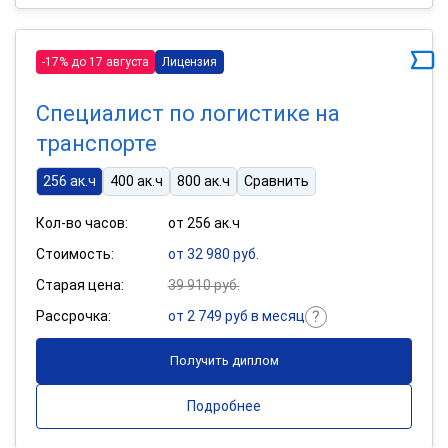
-17% до 17 августа
Лицензия
Специалист по логистике на
транспорте
256 ак.ч
400 ак.ч
800 ак.ч
Сравнить
Кол-во часов:
от 256 ак.ч
Стоимость:
от 32 980 руб.
Старая цена:
39 910 руб.
Рассрочка:
от 2 749 руб в месяц
Получить диплом
Подробнее