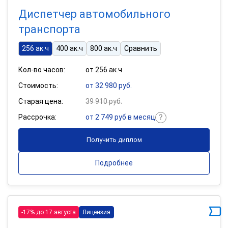
Диспетчер автомобильного
транспорта
256 ак.ч
400 ак.ч
800 ак.ч
Сравнить
Кол-во часов:
от 256 ак.ч
Стоимость:
от 32 980 руб.
Старая цена:
39 910 руб.
Рассрочка:
от 2 749 руб в месяц
Получить диплом
Подробнее
-17% до 17 августа
Лицензия