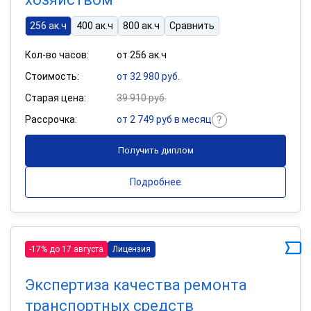
256 ак.ч
400 ак.ч
800 ак.ч
Сравнить
Кол-во часов:
от 256 ак.ч
Стоимость:
от 32 980 руб.
Старая цена:
39 910 руб.
Рассрочка:
от 2 749 руб в месяц
Получить диплом
Подробнее
-17% до 17 августа
Лицензия
Экспертиза качества ремонта
транспортных средств