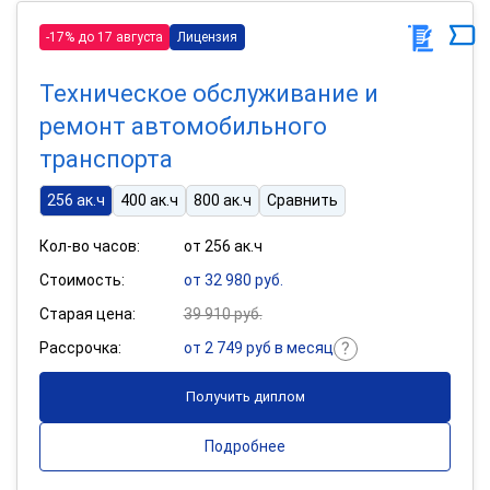
-17% до 17 августа
Лицензия
Техническое обслуживание и
ремонт автомобильного
транспорта
256 ак.ч
400 ак.ч
800 ак.ч
Сравнить
Кол-во часов:
от 256 ак.ч
Стоимость:
от 32 980 руб.
Старая цена:
39 910 руб.
Рассрочка:
от 2 749 руб в месяц
Получить диплом
Подробнее