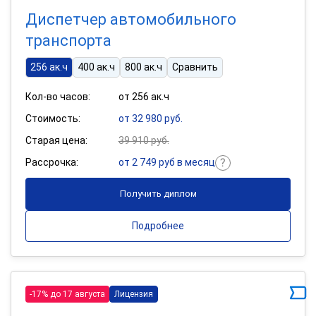
Диспетчер автомобильного
транспорта
256 ак.ч
400 ак.ч
800 ак.ч
Сравнить
Кол-во часов:
от 256 ак.ч
Стоимость:
от 32 980 руб.
Старая цена:
39 910 руб.
Рассрочка:
от 2 749 руб в месяц
Получить диплом
Подробнее
-17% до 17 августа
Лицензия