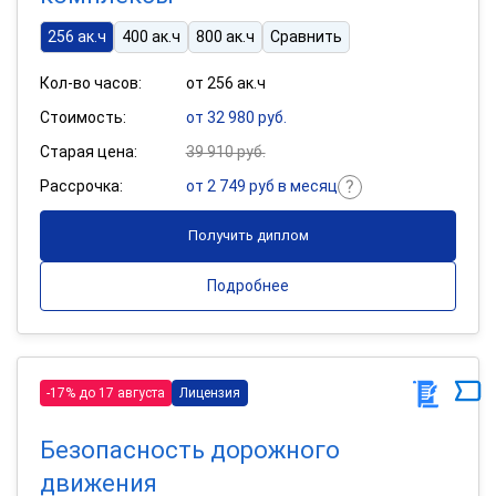
256 ак.ч
400 ак.ч
800 ак.ч
Сравнить
Кол-во часов:
от 256 ак.ч
Стоимость:
от 32 980 руб.
Старая цена:
39 910 руб.
Рассрочка:
от 2 749 руб в месяц
Получить диплом
Подробнее
-17% до 17 августа
Лицензия
Безопасность дорожного
движения