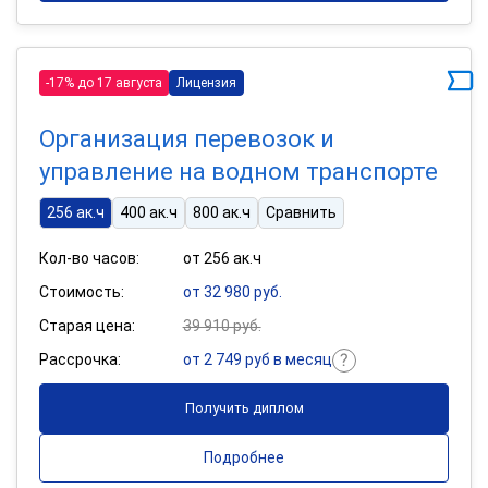
-17% до 17 августа
Лицензия
Организация перевозок и
управление на водном транспорте
256 ак.ч
400 ак.ч
800 ак.ч
Сравнить
Кол-во часов:
от 256 ак.ч
Стоимость:
от 32 980 руб.
Старая цена:
39 910 руб.
Рассрочка:
от 2 749 руб в месяц
Получить диплом
Подробнее