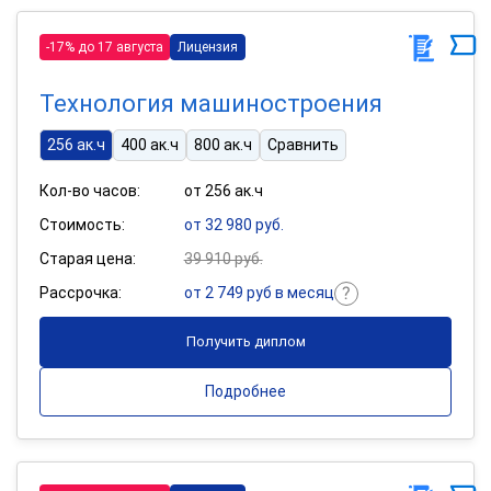
-17% до 17 августа
Лицензия
Технология машиностроения
256 ак.ч
400 ак.ч
800 ак.ч
Сравнить
Кол-во часов:
от 256 ак.ч
Стоимость:
от 32 980 руб.
Старая цена:
39 910 руб.
Рассрочка:
от 2 749 руб в месяц
Получить диплом
Подробнее