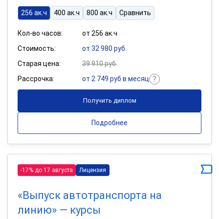
256 ак.ч
400 ак.ч
800 ак.ч
Сравнить
Кол-во часов:
от 256 ак.ч
Стоимость:
от 32 980 руб.
Старая цена:
39 910 руб.
Рассрочка:
от 2 749 руб в месяц
Получить диплом
Подробнее
-17% до 17 августа
Лицензия
«Выпуск автотранспорта на
линию» — курсы