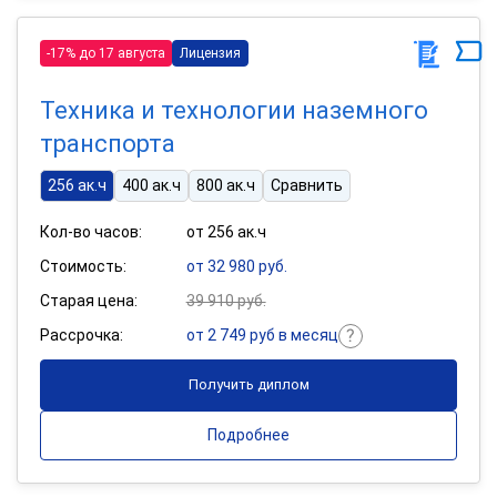
-17% до 17 августа
Лицензия
Техника и технологии наземного
транспорта
256 ак.ч
400 ак.ч
800 ак.ч
Сравнить
Кол-во часов:
от 256 ак.ч
Стоимость:
от 32 980 руб.
Старая цена:
39 910 руб.
Рассрочка:
от 2 749 руб в месяц
Получить диплом
Подробнее