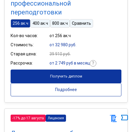
профессиональной
переподготовки
256 ак.ч
400 ак.ч
800 ак.ч
Сравнить
Кол-во часов:
от 256 ак.ч
Стоимость:
от 32 980 руб.
Старая цена:
39 910 руб.
Рассрочка:
от 2 749 руб в месяц
Получить диплом
Подробнее
-17% до 17 августа
Лицензия