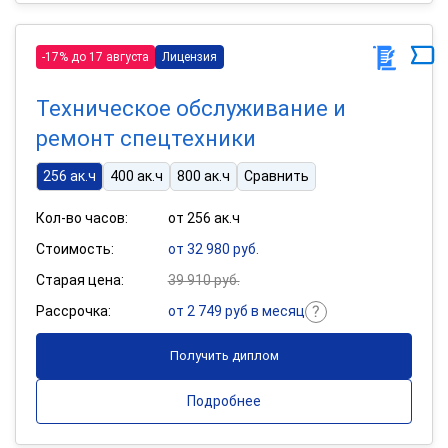
-17% до 17 августа
Лицензия
Техническое обслуживание и
ремонт спецтехники
256 ак.ч
400 ак.ч
800 ак.ч
Сравнить
Кол-во часов:
от 256 ак.ч
Стоимость:
от 32 980 руб.
Старая цена:
39 910 руб.
Рассрочка:
от 2 749 руб в месяц
Получить диплом
Подробнее