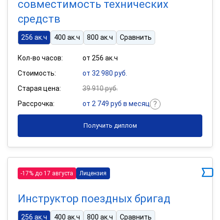
совместимость технических
средств
256 ак.ч
400 ак.ч
800 ак.ч
Сравнить
Кол-во часов:
от 256 ак.ч
Стоимость:
от 32 980 руб.
Старая цена:
39 910 руб.
Рассрочка:
от 2 749 руб в месяц
Получить диплом
-17% до 17 августа
Лицензия
Инструктор поездных бригад
256 ак.ч
400 ак.ч
800 ак.ч
Сравнить