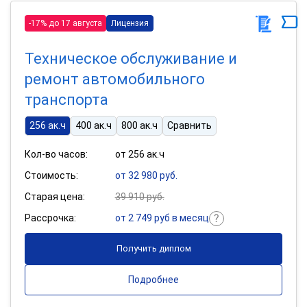
-17% до 17 августа
Лицензия
Техническое обслуживание и
ремонт автомобильного
транспорта
256 ак.ч
400 ак.ч
800 ак.ч
Сравнить
Кол-во часов:
от 256 ак.ч
Стоимость:
от 32 980 руб.
Старая цена:
39 910 руб.
Рассрочка:
от 2 749 руб в месяц
Получить диплом
Подробнее