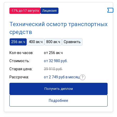
-17% до 17 августа
Лицензия
Технический осмотр транспортных
средств
256 ак.ч
400 ак.ч
800 ак.ч
Сравнить
Кол-во часов:
от 256 ак.ч
Стоимость:
от 32 980 руб.
Старая цена:
39 910 руб.
Рассрочка:
от 2 749 руб в месяц
Получить диплом
Подробнее