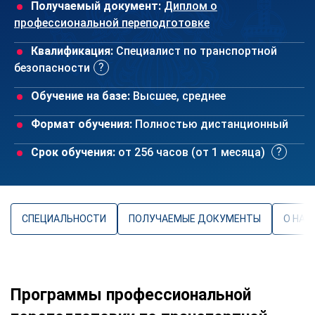
Получаемый документ:
Диплом о
профессиональной переподготовке
Квалификация:
Специалист по транспортной
безопасности
Обучение на базе:
Высшее, среднее
Формат обучения:
Полностью дистанционный
Срок обучения:
от 256 часов (от 1 месяца)
СПЕЦИАЛЬНОСТИ
ПОЛУЧАЕМЫЕ ДОКУМЕНТЫ
О НАП
Программы профессиональной