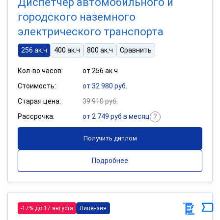
Диспетчер автомобильного и
городского наземного
электрического транспорта
256 ак.ч
400 ак.ч
800 ак.ч
Сравнить
Кол-во часов:
от 256 ак.ч
Стоимость:
от 32 980 руб.
Старая цена:
39 910 руб.
Рассрочка:
от 2 749 руб в месяц
Получить диплом
Подробнее
-17% до 17 августа
Лицензия