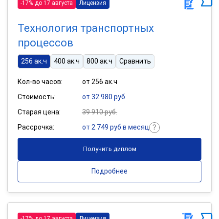
-17% до 17 августа
Лицензия
Технология транспортных
процессов
256 ак.ч
400 ак.ч
800 ак.ч
Сравнить
Кол-во часов:
от 256 ак.ч
Стоимость:
от 32 980 руб.
Старая цена:
39 910 руб.
Рассрочка:
от 2 749 руб в месяц
Получить диплом
Подробнее
-17% до 17 августа
Лицензия