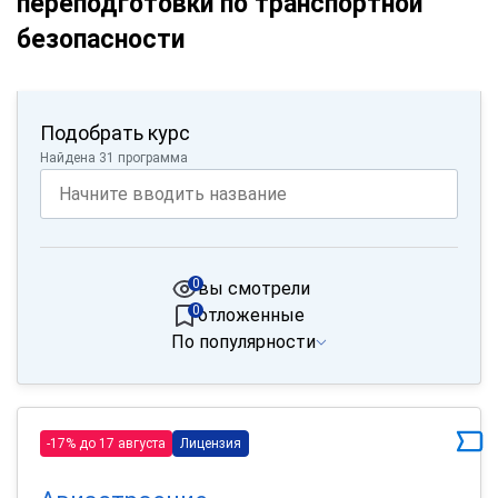
переподготовки по транспортной
безопасности
Подобрать курс
Найдена 31 программа
0
вы смотрели
0
отложенные
По популярности
-17% до 17 августа
Лицензия