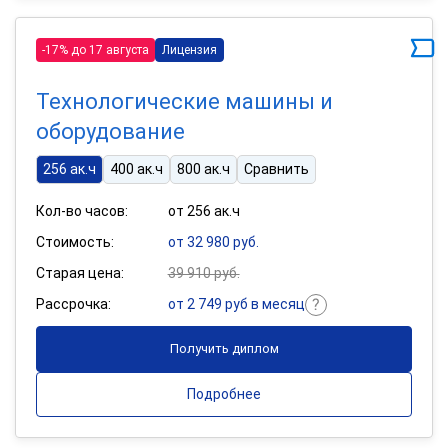
-17% до 17 августа
Лицензия
Технологические машины и
оборудование
256 ак.ч
400 ак.ч
800 ак.ч
Сравнить
Кол-во часов:
от 256 ак.ч
Стоимость:
от 32 980 руб.
Старая цена:
39 910 руб.
Рассрочка:
от 2 749 руб в месяц
Получить диплом
Подробнее