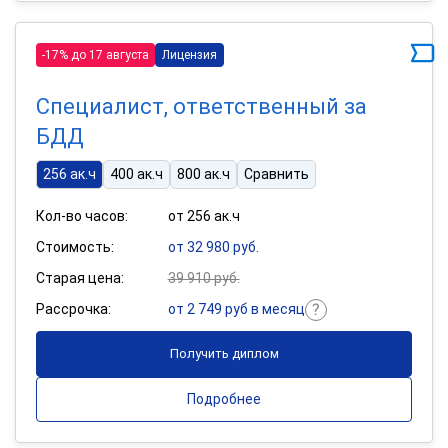
-17% до 17 августа
Лицензия
Специалист, ответственный за
БДД
256 ак.ч
400 ак.ч
800 ак.ч
Сравнить
Кол-во часов:
от 256 ак.ч
Стоимость:
от 32 980 руб.
Старая цена:
39 910 руб.
Рассрочка:
от 2 749 руб в месяц
Получить диплом
Подробнее