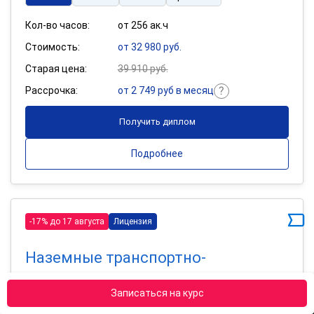
Кол-во часов:
от 256 ак.ч
Стоимость:
от 32 980 руб.
Старая цена:
39 910 руб.
Рассрочка:
от 2 749 руб в месяц
Получить диплом
Подробнее
-17% до 17 августа
Лицензия
Наземные транспортно-
технологические комплексы
Записаться на курс
256 ак.ч
400 ак.ч
800 ак.ч
Сравнить