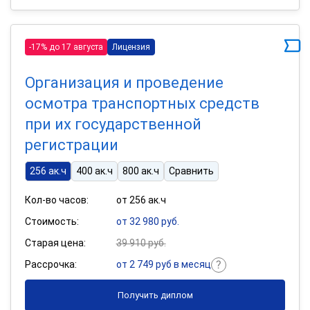
-17% до 17 августа
Лицензия
Организация и проведение
осмотра транспортных средств
при их государственной
регистрации
256 ак.ч
400 ак.ч
800 ак.ч
Сравнить
Кол-во часов:
от 256 ак.ч
Стоимость:
от 32 980 руб.
Старая цена:
39 910 руб.
Рассрочка:
от 2 749 руб в месяц
Получить диплом