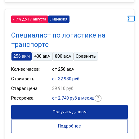
-17% до 17 августа
Лицензия
Специалист по логистике на
транспорте
256 ак.ч
400 ак.ч
800 ак.ч
Сравнить
Кол-во часов:
от 256 ак.ч
Стоимость:
от 32 980 руб.
Старая цена:
39 910 руб.
Рассрочка:
от 2 749 руб в месяц
Получить диплом
Подробнее