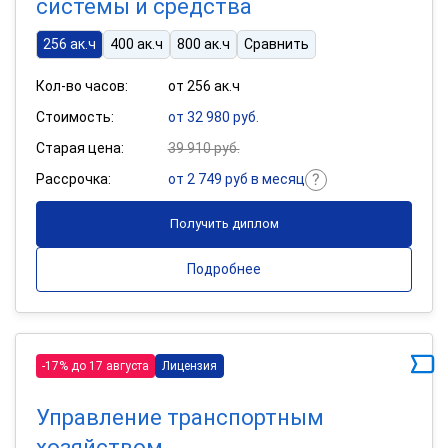
системы и средства
256 ак.ч
400 ак.ч
800 ак.ч
Сравнить
Кол-во часов:
от 256 ак.ч
Стоимость:
от 32 980 руб.
Старая цена:
39 910 руб.
Рассрочка:
от 2 749 руб в месяц
Получить диплом
Подробнее
-17% до 17 августа
Лицензия
Управление транспортным
хозяйством