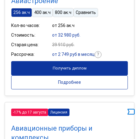
Авиастроение
256 ак.ч
400 ак.ч
800 ак.ч
Сравнить
Кол-во часов:
от 256 ак.ч
Стоимость:
от 32 980 руб.
Старая цена:
39 910 руб.
Рассрочка:
от 2 749 руб в месяц
Получить диплом
Подробнее
-17% до 17 августа
Лицензия
Авиационные приборы и
комплексы