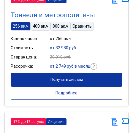
Тоннели и метрополитены
256 ак.ч
400 ак.ч
800 ак.ч
Сравнить
Кол-во часов:
от 256 ак.ч
Стоимость:
от 32 980 руб.
Старая цена:
39 910 руб.
Рассрочка:
от 2 749 руб в месяц
Получить диплом
Подробнее
-17% до 17 августа
Лицензия