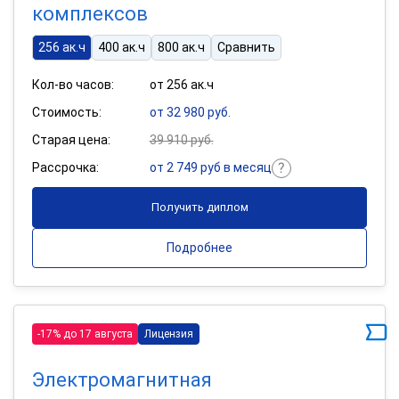
комплексов
256 ак.ч
400 ак.ч
800 ак.ч
Сравнить
Кол-во часов:
от 256 ак.ч
Стоимость:
от 32 980 руб.
Старая цена:
39 910 руб.
Рассрочка:
от 2 749 руб в месяц
Получить диплом
Подробнее
-17% до 17 августа
Лицензия
Электромагнитная