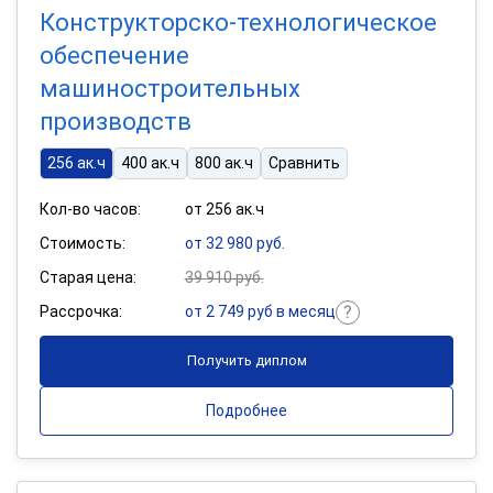
Конструкторско-технологическое
обеспечение
машиностроительных
производств
256 ак.ч
400 ак.ч
800 ак.ч
Сравнить
Кол-во часов:
от 256 ак.ч
Стоимость:
от 32 980 руб.
Старая цена:
39 910 руб.
Рассрочка:
от 2 749 руб в месяц
Получить диплом
Подробнее