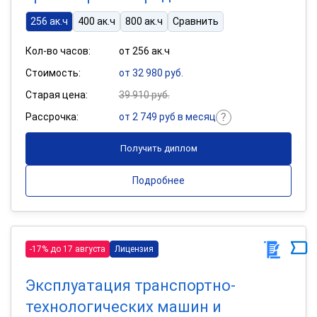
256 ак.ч
400 ак.ч
800 ак.ч
Сравнить
Кол-во часов:
от 256 ак.ч
Стоимость:
от 32 980 руб.
Старая цена:
39 910 руб.
Рассрочка:
от 2 749 руб в месяц
Получить диплом
Подробнее
-17% до 17 августа
Лицензия
Эксплуатация транспортно-
технологических машин и