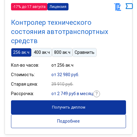
-17% до 17 августа
Лицензия
Контролер технического
состояния автотранспортных
средств
256 ак.ч
400 ак.ч
800 ак.ч
Сравнить
Кол-во часов:
от 256 ак.ч
Стоимость:
от 32 980 руб.
Старая цена:
39 910 руб.
Рассрочка:
от 2 749 руб в месяц
Получить диплом
Подробнее