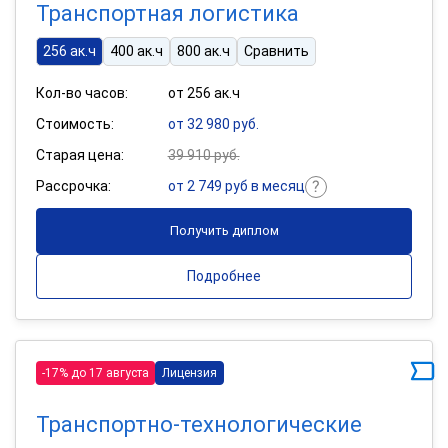
Транспортная логистика
256 ак.ч
400 ак.ч
800 ак.ч
Сравнить
Кол-во часов:
от 256 ак.ч
Стоимость:
от 32 980 руб.
Старая цена:
39 910 руб.
Рассрочка:
от 2 749 руб в месяц
Получить диплом
Подробнее
-17% до 17 августа
Лицензия
Транспортно-технологические