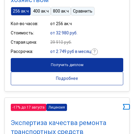
256 ак.ч
400 ак.ч
800 ак.ч
Сравнить
Кол-во часов:
от 256 ак.ч
Стоимость:
от 32 980 руб.
Старая цена:
39 910 руб.
Рассрочка:
от 2 749 руб в месяц
Получить диплом
Подробнее
-17% до 17 августа
Лицензия
Экспертиза качества ремонта
транспортных средств