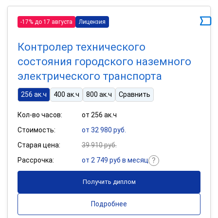
-17% до 17 августа
Лицензия
Контролер технического
состояния городского наземного
электрического транспорта
256 ак.ч
400 ак.ч
800 ак.ч
Сравнить
Кол-во часов:
от 256 ак.ч
Стоимость:
от 32 980 руб.
Старая цена:
39 910 руб.
Рассрочка:
от 2 749 руб в месяц
Получить диплом
Подробнее