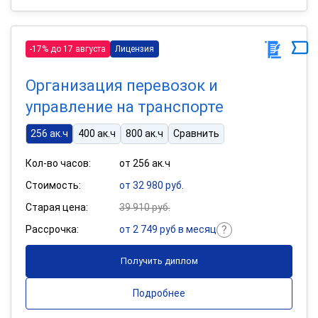
-17% до 17 августа
Лицензия
Организация перевозок и
управление на транспорте
256 ак.ч
400 ак.ч
800 ак.ч
Сравнить
Кол-во часов:
от 256 ак.ч
Стоимость:
от 32 980 руб.
Старая цена:
39 910 руб.
Рассрочка:
от 2 749 руб в месяц
Получить диплом
Подробнее