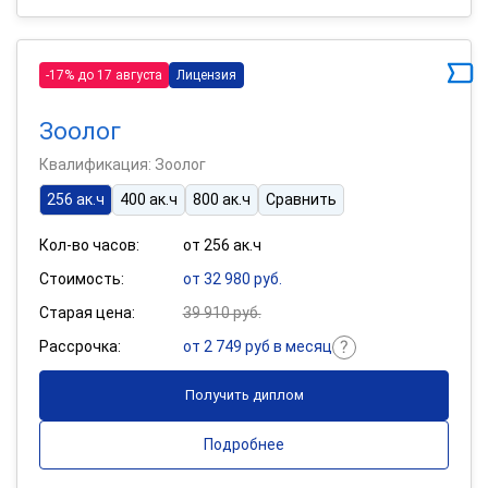
-17% до 17 августа
Лицензия
Зоолог
Квалификация: Зоолог
256 ак.ч
400 ак.ч
800 ак.ч
Сравнить
Кол-во часов:
от 256 ак.ч
Стоимость:
от 32 980 руб.
Старая цена:
39 910 руб.
Рассрочка:
от 2 749 руб в месяц
Получить диплом
Подробнее