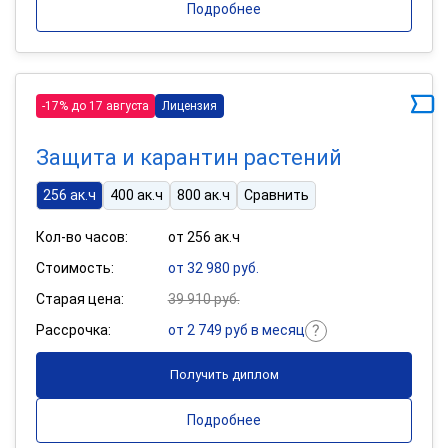
Подробнее
-17% до 17 августа
Лицензия
Защита и карантин растений
256 ак.ч
400 ак.ч
800 ак.ч
Сравнить
Кол-во часов:
от 256 ак.ч
Стоимость:
от 32 980 руб.
Старая цена:
39 910 руб.
Рассрочка:
от 2 749 руб в месяц
Получить диплом
Подробнее