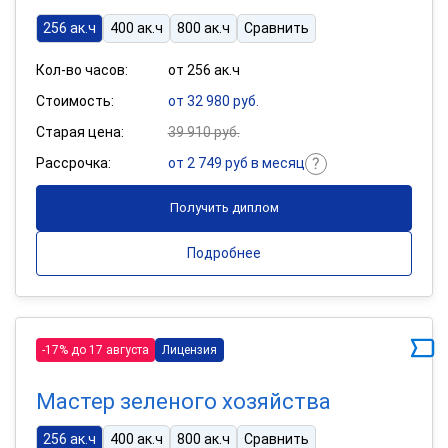
256 ак.ч
400 ак.ч
800 ак.ч
Сравнить
Кол-во часов:
от 256 ак.ч
Стоимость:
от 32 980 руб.
Старая цена:
39 910 руб.
Рассрочка:
от 2 749 руб в месяц
Получить диплом
Подробнее
-17% до 17 августа
Лицензия
Мастер зеленого хозяйства
256 ак.ч
400 ак.ч
800 ак.ч
Сравнить