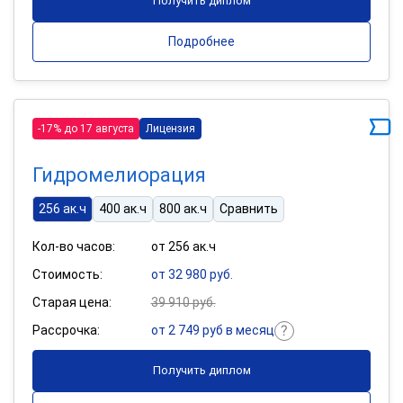
Получить диплом
Подробнее
-17% до 17 августа
Лицензия
Гидромелиорация
256 ак.ч
400 ак.ч
800 ак.ч
Сравнить
Кол-во часов:
от 256 ак.ч
Стоимость:
от 32 980 руб.
Старая цена:
39 910 руб.
Рассрочка:
от 2 749 руб в месяц
Получить диплом