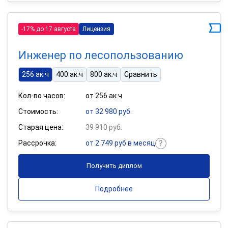
-17% до 17 августа
Лицензия
Инженер по лесопользованию
256 ак.ч
400 ак.ч
800 ак.ч
Сравнить
Кол-во часов:
от 256 ак.ч
Стоимость:
от 32 980 руб.
Старая цена:
39 910 руб.
Рассрочка:
от 2 749 руб в месяц
Получить диплом
Подробнее