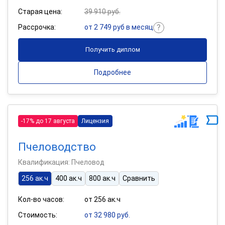
Старая цена:
39 910 руб.
Рассрочка:
от 2 749 руб в месяц
Получить диплом
Подробнее
-17% до 17 августа
Лицензия
Пчеловодство
Квалификация: Пчеловод
256 ак.ч
400 ак.ч
800 ак.ч
Сравнить
Кол-во часов:
от 256 ак.ч
Стоимость:
от 32 980 руб.