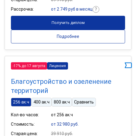
Рассрочка:
от 2 749 руб в месяц
Получить диплом
Подробнее
-17% до 17 августа
Лицензия
Благоустройство и озеленение
территорий
256 ак.ч
400 ак.ч
800 ак.ч
Сравнить
Кол-во часов:
от 256 ак.ч
Стоимость:
от 32 980 руб.
Старая цена:
39 910 руб.