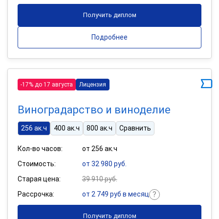
Получить диплом
Подробнее
-17% до 17 августа
Лицензия
Виноградарство и виноделие
256 ак.ч
400 ак.ч
800 ак.ч
Сравнить
Кол-во часов:
от 256 ак.ч
Стоимость:
от 32 980 руб.
Старая цена:
39 910 руб.
Рассрочка:
от 2 749 руб в месяц
Получить диплом