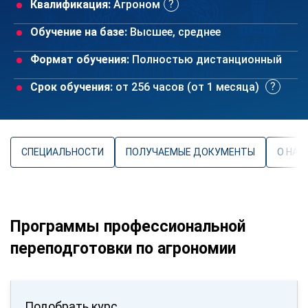
Квалификация:
Агроном
Обучение на базе:
Высшее, среднее
Формат обучения:
Полностью дистанционный
Срок обучения:
от 256 часов (от 1 месяца)
СПЕЦИАЛЬНОСТИ
ПОЛУЧАЕМЫЕ ДОКУМЕНТЫ
О НАП
Программы профессиональной
переподготовки по агрономии
Подобрать курс