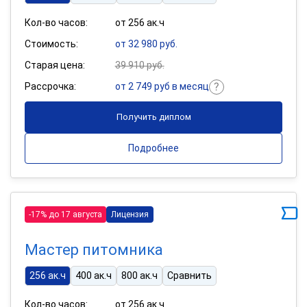
Кол-во часов:
от 256 ак.ч
Стоимость:
от 32 980 руб.
Старая цена:
39 910 руб.
Рассрочка:
от 2 749 руб в месяц
Получить диплом
Подробнее
-17% до 17 августа
Лицензия
Мастер питомника
256 ак.ч
400 ак.ч
800 ак.ч
Сравнить
Кол-во часов:
от 256 ак.ч