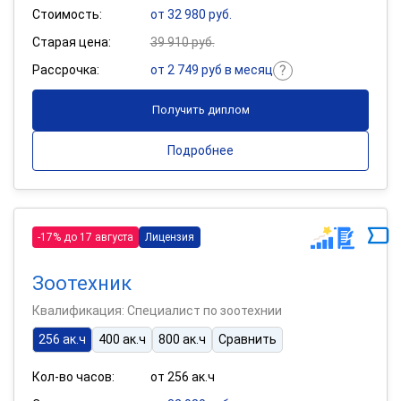
Стоимость:
от 32 980 руб.
Старая цена:
39 910 руб.
Рассрочка:
от 2 749 руб в месяц
Получить диплом
Подробнее
-17% до 17 августа
Лицензия
Зоотехник
Квалификация: Специалист по зоотехнии
256 ак.ч
400 ак.ч
800 ак.ч
Сравнить
Кол-во часов:
от 256 ак.ч