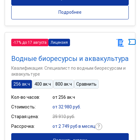
Подробнее
-17% до 17 августа
Лицензия
Водные биоресурсы и аквакультура
Квалификация: Специалист по водным биоресурсам и
аквакультуре
256 ак.ч
400 ак.ч
800 ак.ч
Сравнить
Кол-во часов:
от 256 ак.ч
Стоимость:
от 32 980 руб.
Старая цена:
39 910 руб.
Рассрочка:
от 2 749 руб в месяц