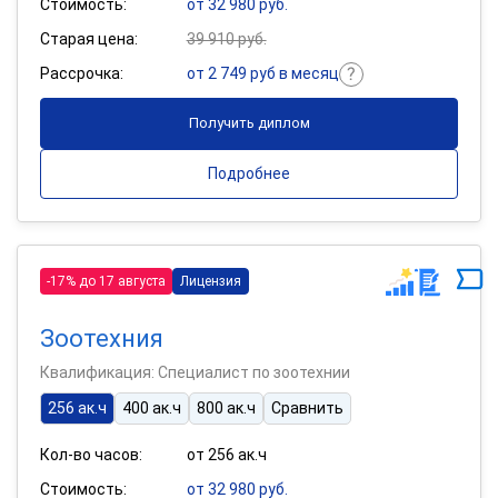
Стоимость:
от 32 980 руб.
Старая цена:
39 910 руб.
Рассрочка:
от 2 749 руб в месяц
Получить диплом
Подробнее
-17% до 17 августа
Лицензия
Зоотехния
Квалификация: Специалист по зоотехнии
256 ак.ч
400 ак.ч
800 ак.ч
Сравнить
Кол-во часов:
от 256 ак.ч
Стоимость:
от 32 980 руб.