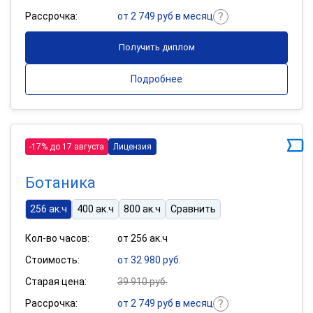
Рассрочка:
от 2 749 руб в месяц
Получить диплом
Подробнее
-17% до 17 августа
Лицензия
Ботаника
256 ак.ч
400 ак.ч
800 ак.ч
Сравнить
Кол-во часов:
от 256 ак.ч
Стоимость:
от 32 980 руб.
Старая цена:
39 910 руб.
Рассрочка:
от 2 749 руб в месяц