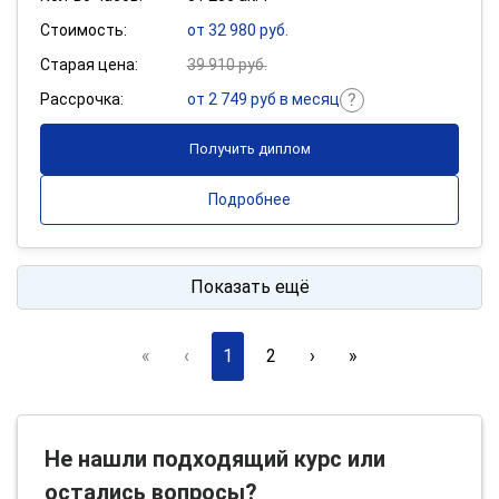
Стоимость:
от 32 980 руб.
Старая цена:
39 910 руб.
Рассрочка:
от 2 749 руб в месяц
Получить диплом
Подробнее
Показать ещё
«
‹
1
2
›
»
Не нашли подходящий курс или
остались вопросы?