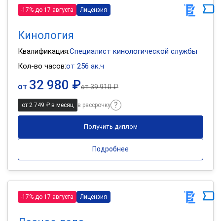
-17% до 17 августа
Лицензия
Кинология
Квалификация:
Специалист кинологической службы
Кол-во часов:
от 256 ак.ч
32 980 ₽
от
от
39 910 ₽
от 2 749 ₽ в месяц
в рассрочку
Получить диплом
Подробнее
-17% до 17 августа
Лицензия