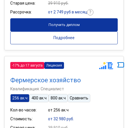
Старая цена:
39 910 руб.
Рассрочка:
от 2 749 руб в месяц
Получить диплом
Подробнее
-17% до 17 августа
Лицензия
Фермерское хозяйство
Квалификация: Специалист
256 ак.ч
400 ак.ч
800 ак.ч
Сравнить
Кол-во часов:
от 256 ак.ч
Стоимость:
от 32 980 руб.
Старая цена:
39 910 руб.