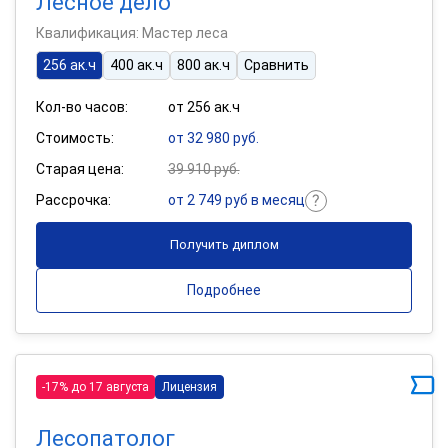
Лесное дело
Квалификация: Мастер леса
256 ак.ч
400 ак.ч
800 ак.ч
Сравнить
Кол-во часов:
от 256 ак.ч
Стоимость:
от 32 980 руб.
Старая цена:
39 910 руб.
Рассрочка:
от 2 749 руб в месяц
Получить диплом
Подробнее
-17% до 17 августа
Лицензия
Лесопатолог