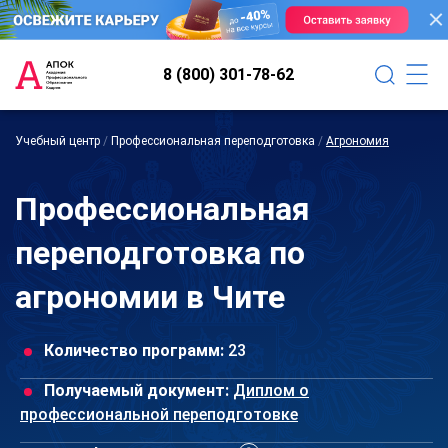
8 (800) 301-78-62
Учебный центр
/
Профессиональная переподготовка
/
Агрономия
Профессиональная
переподготовка по
агрономии в Чите
Количество программ:
23
Получаемый документ:
Диплом о
профессиональной переподготовке