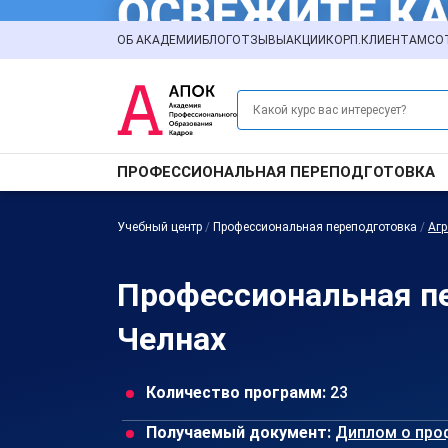
ОБ АКАДЕМИИ
БЛОГ
ОТЗЫВЫ
АКЦИИ
КОРП.КЛИЕНТАМ
СО
ПРОФЕССИОНАЛЬНАЯ ПЕРЕПОДГОТОВКА
Учебный центр
/
Профессиональная переподготовка
/
Аг
Профессиональная п
Челнах
Количество программ:
23
Получаемый документ:
Диплом о про