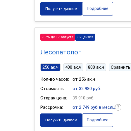
Подробнее
Получить диплом
-17% до 17 августа
Лицензия
Лесопатолог
256 ак.ч
400 ак.ч
800 ак.ч
Сравнить
Кол-во часов:
от 256 ак.ч
Стоимость:
от 32 980 руб.
Старая цена:
39 910 руб.
Рассрочка:
от 2 749 руб в месяц
Подробнее
Получить диплом