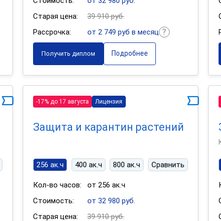
Стоимость:
от 32 980 руб.
Старая цена:
39 910 руб.
Рассрочка:
от 2 749 руб в месяц
Подробнее
Получить диплом
-17% до 17 августа
Лицензия
Защита и карантин растений
256 ак.ч
400 ак.ч
800 ак.ч
Сравнить
Кол-во часов:
от 256 ак.ч
Стоимость:
от 32 980 руб.
Старая цена:
39 910 руб.