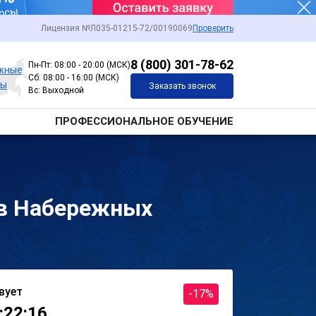
Лицензия №Л035-01215-72/00190069
Проверить
8 (800) 301-78-62
Пн-Пт: 08:00 - 20:00 (МСК)
жные
Сб: 08:00 - 16:00 (МСК)
ны
Заказать звонок
Вс: Выходной
ПРОФЕССИОНАЛЬНОЕ ОБУЧЕНИЕ
 в Набережных
вует
-17%
:22:16