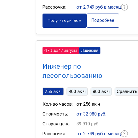
Рассрочка:
от 2 749 руб в месяц
Подробнее
Получить диплом
-17% до 17 августа
Лицензия
Инженер по
лесопользованию
256 ак.ч
400 ак.ч
800 ак.ч
Сравнить
Кол-во часов:
от 256 ак.ч
Стоимость:
от 32 980 руб.
Старая цена:
39 910 руб.
Рассрочка:
от 2 749 руб в месяц