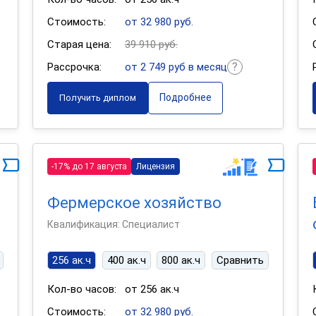
Стоимость:
от 32 980 руб.
Старая цена:
39 910 руб.
Рассрочка:
от 2 749 руб в месяц
Подробнее
Получить диплом
-17% до 17 августа
Лицензия
Фермерское хозяйство
Квалификация: Специалист
256 ак.ч
400 ак.ч
800 ак.ч
Сравнить
Кол-во часов:
от 256 ак.ч
Стоимость:
от 32 980 руб.