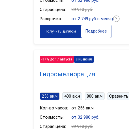
Стоимость:
от 32 980 руб.
Старая цена:
39 910 руб.
Рассрочка:
от 2 749 руб в месяц
Подробнее
Получить диплом
-17% до 17 августа
Лицензия
Гидромелиорация
256 ак.ч
400 ак.ч
800 ак.ч
Сравнить
Кол-во часов:
от 256 ак.ч
Стоимость:
от 32 980 руб.
Старая цена:
39 910 руб.