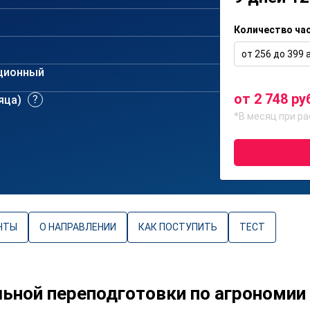
Количество ча
от 256 до 399 а
ционный
от 2 748 ру
сяца)
*В месяц при ра
НТЫ
О НАПРАВЛЕНИИ
КАК ПОСТУПИТЬ
ТЕСТ
ной переподготовки по агрономии