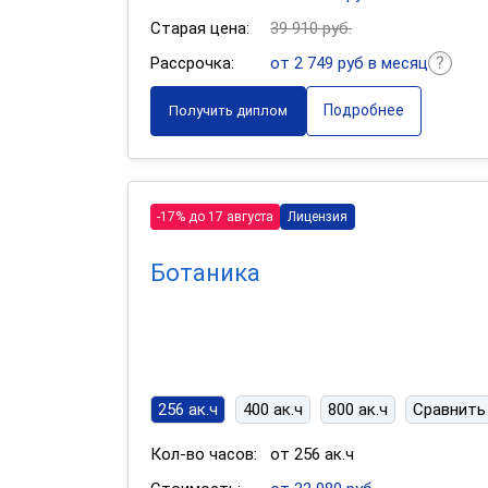
Старая цена:
39 910 руб.
Рассрочка:
от 2 749 руб в месяц
Подробнее
Получить диплом
-17% до 17 августа
Лицензия
Ботаника
256 ак.ч
400 ак.ч
800 ак.ч
Сравнить
Кол-во часов:
от 256 ак.ч