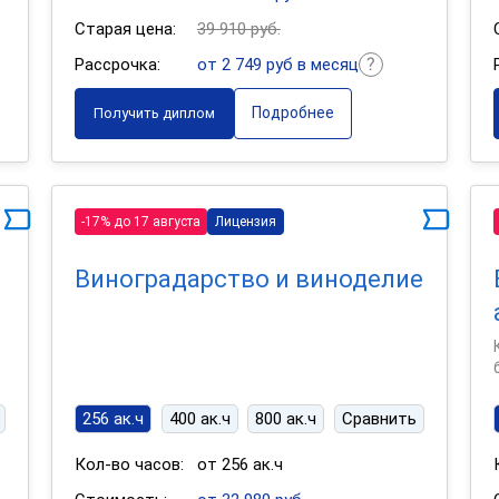
Старая цена:
39 910 руб.
Рассрочка:
от 2 749 руб в месяц
Подробнее
Получить диплом
-17% до 17 августа
Лицензия
Виноградарство и виноделие
256 ак.ч
400 ак.ч
800 ак.ч
Сравнить
Кол-во часов:
от 256 ак.ч