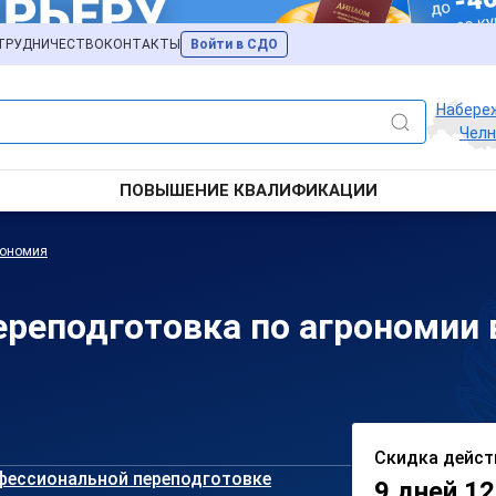
ТРУДНИЧЕСТВО
КОНТАКТЫ
Войти в СДО
Набере
Чел
ПОВЫШЕНИЕ КВАЛИФИКАЦИИ
рономия
ереподготовка по агрономии
Скидка дейст
фессиональной переподготовке
9 дней 12