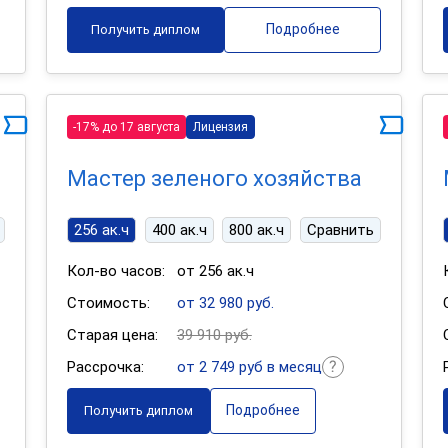
Подробнее
Получить диплом
-17% до 17 августа
Лицензия
Мастер зеленого хозяйства
256 ак.ч
400 ак.ч
800 ак.ч
Сравнить
Кол-во часов:
от 256 ак.ч
Стоимость:
от 32 980 руб.
Старая цена:
39 910 руб.
Рассрочка:
от 2 749 руб в месяц
Подробнее
Получить диплом