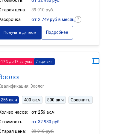
Стоимость:
от 32 980 руб.
Старая цена:
39 910 руб.
Рассрочка:
от 2 749 руб в месяц
Подробнее
Получить диплом
-17% до 17 августа
Лицензия
Зоолог
Квалификация: Зоолог
256 ак.ч
400 ак.ч
800 ак.ч
Сравнить
Кол-во часов:
от 256 ак.ч
Стоимость:
от 32 980 руб.
Старая цена:
39 910 руб.