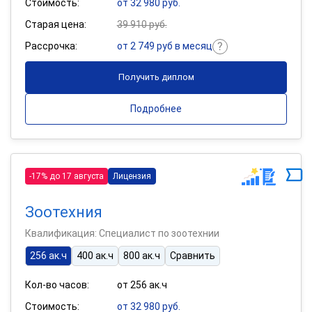
Стоимость:
от 32 980 руб.
Старая цена:
39 910 руб.
Рассрочка:
от 2 749 руб в месяц
Получить диплом
Подробнее
-17% до 17 августа
Лицензия
Зоотехния
Квалификация: Специалист по зоотехнии
256 ак.ч
400 ак.ч
800 ак.ч
Сравнить
Кол-во часов:
от 256 ак.ч
Стоимость:
от 32 980 руб.