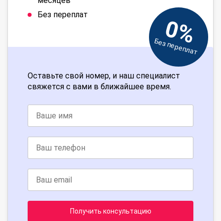
месяцев
Без переплат
0%
Без переплат
Оставьте свой номер, и наш специалист
свяжется с вами в ближайшее время.
Получить консультацию