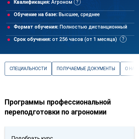
Квалификация:
Агроном
Обучение на базе:
Высшее, среднее
Формат обучения:
Полностью дистанционный
Срок обучения:
от 256 часов (от 1 месяца)
СПЕЦИАЛЬНОСТИ
ПОЛУЧАЕМЫЕ ДОКУМЕНТЫ
О НАП
Программы профессиональной
переподготовки по агрономии
Подобрать курс