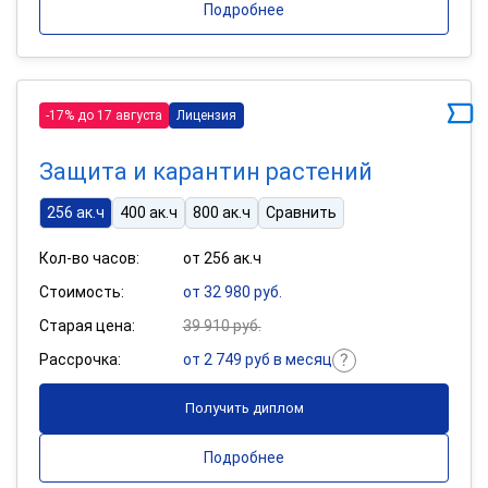
Подробнее
-17% до 17 августа
Лицензия
Защита и карантин растений
256 ак.ч
400 ак.ч
800 ак.ч
Сравнить
Кол-во часов:
от 256 ак.ч
Стоимость:
от 32 980 руб.
Старая цена:
39 910 руб.
Рассрочка:
от 2 749 руб в месяц
Получить диплом
Подробнее