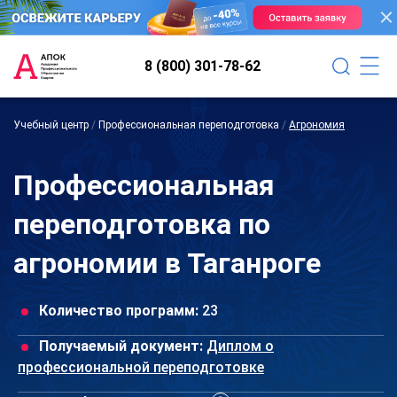
8 (800) 301-78-62
Учебный центр
/
Профессиональная переподготовка
/
Агрономия
Профессиональная
переподготовка по
агрономии в Таганроге
Количество программ:
23
Получаемый документ:
Диплом о
профессиональной переподготовке