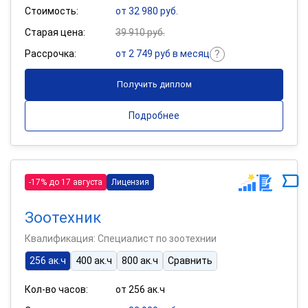
Стоимость:
от 32 980 руб.
Старая цена:
39 910 руб.
Рассрочка:
от 2 749 руб в месяц
Получить диплом
Подробнее
-17% до 17 августа
Лицензия
Зоотехник
Квалификация: Специалист по зоотехнии
256 ак.ч
400 ак.ч
800 ак.ч
Сравнить
Кол-во часов:
от 256 ак.ч