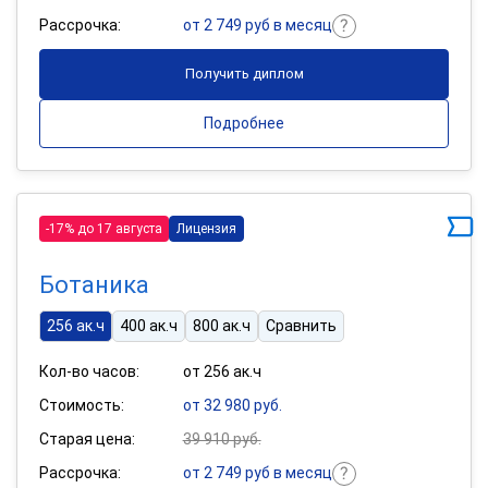
Рассрочка:
от 2 749 руб в месяц
Получить диплом
Подробнее
-17% до 17 августа
Лицензия
Ботаника
256 ак.ч
400 ак.ч
800 ак.ч
Сравнить
Кол-во часов:
от 256 ак.ч
Стоимость:
от 32 980 руб.
Старая цена:
39 910 руб.
Рассрочка:
от 2 749 руб в месяц