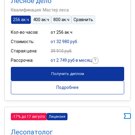
Лесное дело
Квалификация: Мастер леса
256 ак.ч
400 ак.ч
800 ак.ч
Сравнить
Кол-во часов:
от 256 ак.ч
Стоимость:
от 32 980 руб.
Старая цена:
39 910 руб.
Рассрочка:
от 2 749 руб в месяц
Получить диплом
Подробнее
-17% до 17 августа
Лицензия
Лесопатолог