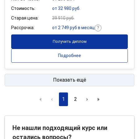
Стоимость:
от 32 980 руб.
Старая цена:
39 910 руб.
Рассрочка:
от 2 749 руб в месяц
Получить диплом
Подробнее
Показать ещё
«
‹
1
2
›
»
Не нашли подходящий курс или
остались вопросы?