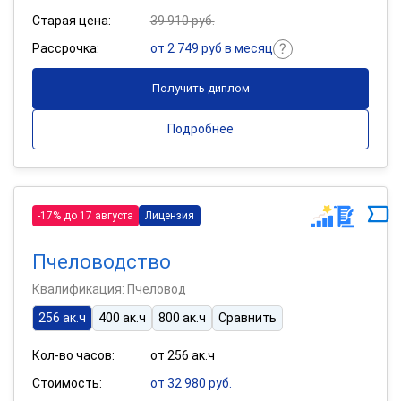
Старая цена:
39 910 руб.
Рассрочка:
от 2 749 руб в месяц
Получить диплом
Подробнее
-17% до 17 августа
Лицензия
Пчеловодство
Квалификация: Пчеловод
256 ак.ч
400 ак.ч
800 ак.ч
Сравнить
Кол-во часов:
от 256 ак.ч
Стоимость:
от 32 980 руб.