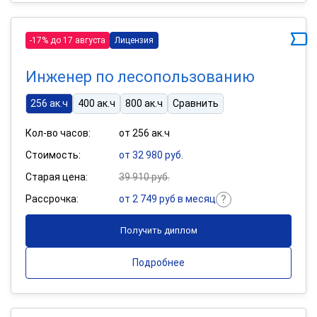
-17% до 17 августа
Лицензия
Инженер по лесопользованию
256 ак.ч
400 ак.ч
800 ак.ч
Сравнить
Кол-во часов:
от 256 ак.ч
Стоимость:
от 32 980 руб.
Старая цена:
39 910 руб.
Рассрочка:
от 2 749 руб в месяц
Получить диплом
Подробнее