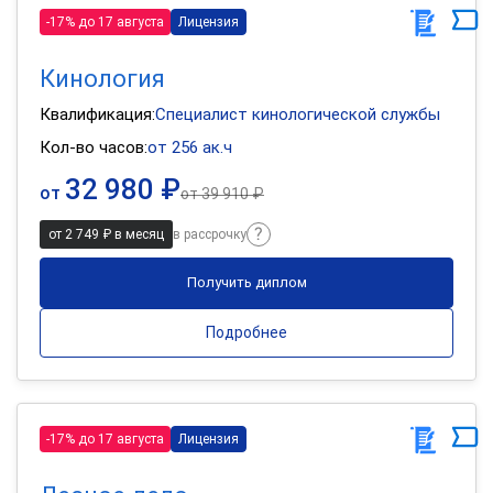
-17% до 17 августа
Лицензия
Кинология
Квалификация:
Специалист кинологической службы
Кол-во часов:
от 256 ак.ч
32 980 ₽
от
от
39 910 ₽
от 2 749 ₽ в месяц
в рассрочку
Получить диплом
Подробнее
-17% до 17 августа
Лицензия