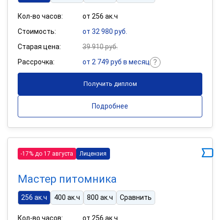
Кол-во часов:
от 256 ак.ч
Стоимость:
от 32 980 руб.
Старая цена:
39 910 руб.
Рассрочка:
от 2 749 руб в месяц
Получить диплом
Подробнее
-17% до 17 августа
Лицензия
Мастер питомника
256 ак.ч
400 ак.ч
800 ак.ч
Сравнить
Кол-во часов:
от 256 ак.ч