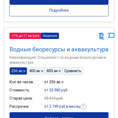
Подробнее
-17% до 17 августа
Лицензия
Водные биоресурсы и аквакультура
Квалификация: Специалист по водным биоресурсам и
аквакультуре
256 ак.ч
400 ак.ч
800 ак.ч
Сравнить
Кол-во часов:
от 256 ак.ч
Стоимость:
от 32 980 руб.
Старая цена:
39 910 руб.
Рассрочка:
от 2 749 руб в месяц