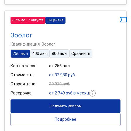
-17% до 17 августа
Лицензия
Зоолог
Квалификация: Зоолог
256 ак.ч
400 ак.ч
800 ак.ч
Сравнить
Кол-во часов:
от 256 ак.ч
Стоимость:
от 32 980 руб.
Старая цена:
39 910 руб.
Рассрочка:
от 2 749 руб в месяц
Получить диплом
Подробнее