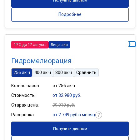
Получить диплом
Подробнее
-17% до 17 августа
Лицензия
Гидромелиорация
256 ак.ч
400 ак.ч
800 ак.ч
Сравнить
Кол-во часов:
от 256 ак.ч
Стоимость:
от 32 980 руб.
Старая цена:
39 910 руб.
Рассрочка:
от 2 749 руб в месяц
Получить диплом