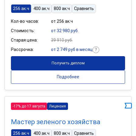
256 ак.ч
400 ак.ч
800 ак.ч
Сравнить
Кол-во часов:
от 256 ак.ч
Стоимость:
от 32 980 руб.
Старая цена:
39 910 руб.
Рассрочка:
от 2 749 руб в месяц
Получить диплом
Подробнее
-17% до 17 августа
Лицензия
Мастер зеленого хозяйства
256 ак.ч
400 ак.ч
800 ак.ч
Сравнить