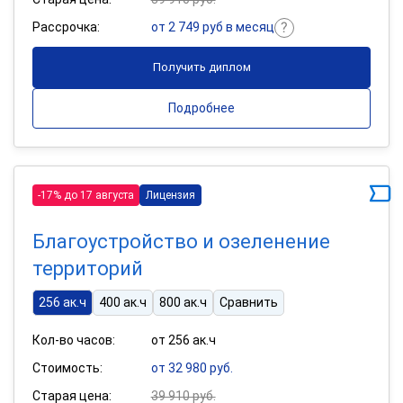
Рассрочка:
от 2 749 руб в месяц
Получить диплом
Подробнее
-17% до 17 августа
Лицензия
Благоустройство и озеленение
территорий
256 ак.ч
400 ак.ч
800 ак.ч
Сравнить
Кол-во часов:
от 256 ак.ч
Стоимость:
от 32 980 руб.
Старая цена:
39 910 руб.