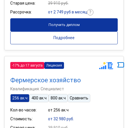
Старая цена:
39 910 руб.
Рассрочка:
от 2 749 руб в месяц
Получить диплом
Подробнее
-17% до 17 августа
Лицензия
Фермерское хозяйство
Квалификация: Специалист
256 ак.ч
400 ак.ч
800 ак.ч
Сравнить
Кол-во часов:
от 256 ак.ч
Стоимость:
от 32 980 руб.
Старая цена:
39 910 руб.