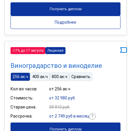
Получить диплом
Подробнее
-17% до 17 августа
Лицензия
Виноградарство и виноделие
256 ак.ч
400 ак.ч
800 ак.ч
Сравнить
Кол-во часов:
от 256 ак.ч
Стоимость:
от 32 980 руб.
Старая цена:
39 910 руб.
Рассрочка:
от 2 749 руб в месяц
Получить диплом