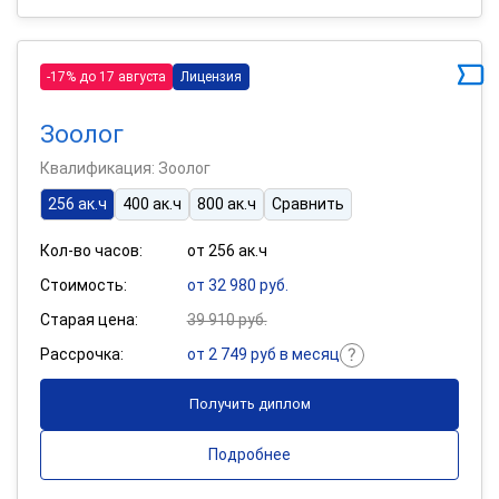
-17% до 17 августа
Лицензия
Зоолог
Квалификация: Зоолог
256 ак.ч
400 ак.ч
800 ак.ч
Сравнить
Кол-во часов:
от 256 ак.ч
Стоимость:
от 32 980 руб.
Старая цена:
39 910 руб.
Рассрочка:
от 2 749 руб в месяц
Получить диплом
Подробнее