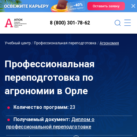
8 (800) 301-78-62
Учебный центр
/
Профессиональная переподготовка
/
Агрономия
Профессиональная
переподготовка по
агрономии в Орле
Количество программ:
23
Получаемый документ:
Диплом о
профессиональной переподготовке