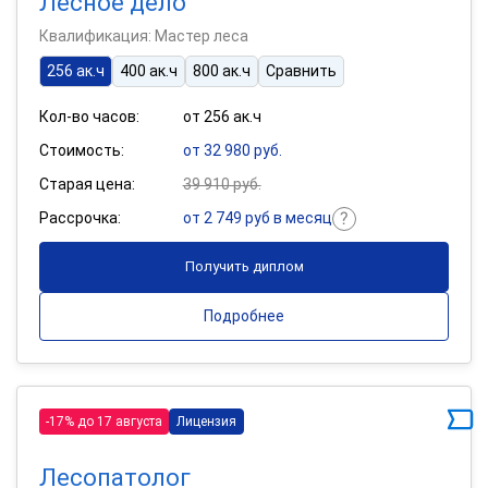
Лесное дело
Квалификация: Мастер леса
256 ак.ч
400 ак.ч
800 ак.ч
Сравнить
Кол-во часов:
от 256 ак.ч
Стоимость:
от 32 980 руб.
Старая цена:
39 910 руб.
Рассрочка:
от 2 749 руб в месяц
Получить диплом
Подробнее
-17% до 17 августа
Лицензия
Лесопатолог