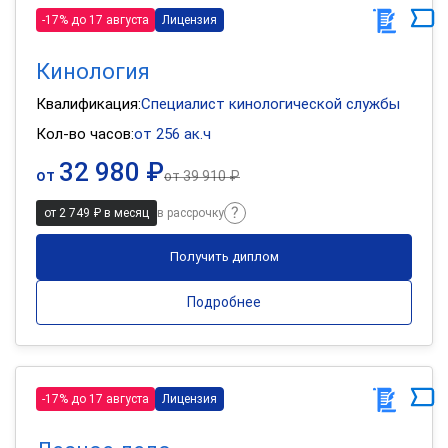
-17% до 17 августа
Лицензия
Кинология
Квалификация:
Специалист кинологической службы
Кол-во часов:
от 256 ак.ч
32 980 ₽
от
от
39 910 ₽
от 2 749 ₽ в месяц
в рассрочку
Получить диплом
Подробнее
-17% до 17 августа
Лицензия