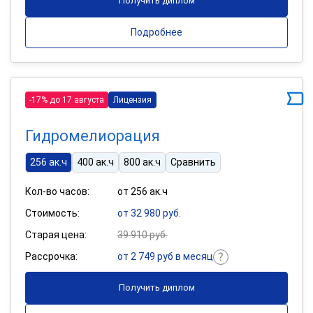
Получить диплом
Подробнее
-17% до 17 августа
Лицензия
Гидромелиорация
256 ак.ч
400 ак.ч
800 ак.ч
Сравнить
Кол-во часов:
от 256 ак.ч
Стоимость:
от 32 980 руб.
Старая цена:
39 910 руб.
Рассрочка:
от 2 749 руб в месяц
Получить диплом