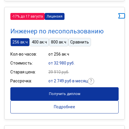
-17% до 17 августа
Лицензия
Инженер по лесопользованию
256 ак.ч
400 ак.ч
800 ак.ч
Сравнить
Кол-во часов:
от 256 ак.ч
Стоимость:
от 32 980 руб.
Старая цена:
39 910 руб.
Рассрочка:
от 2 749 руб в месяц
Получить диплом
Подробнее