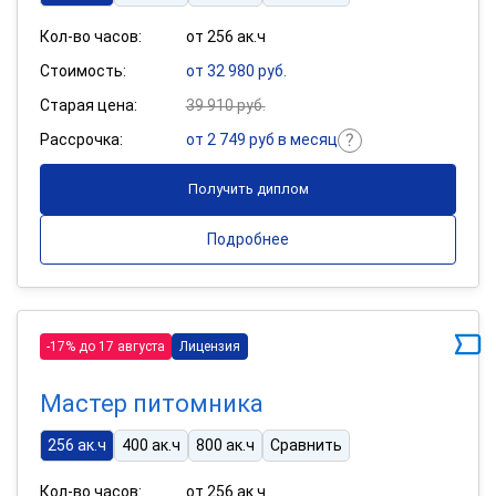
Кол-во часов:
от 256 ак.ч
Стоимость:
от 32 980 руб.
Старая цена:
39 910 руб.
Рассрочка:
от 2 749 руб в месяц
Получить диплом
Подробнее
-17% до 17 августа
Лицензия
Мастер питомника
256 ак.ч
400 ак.ч
800 ак.ч
Сравнить
Кол-во часов:
от 256 ак.ч