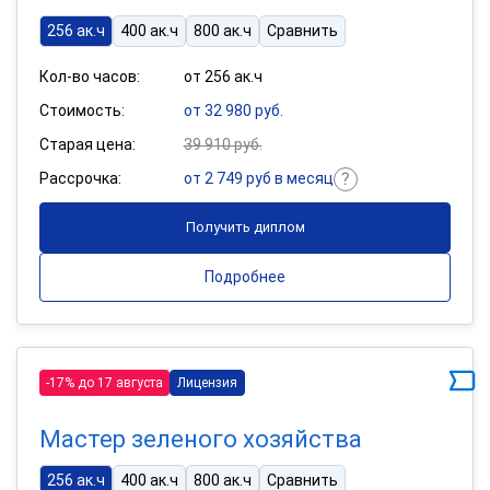
256 ак.ч
400 ак.ч
800 ак.ч
Сравнить
Кол-во часов:
от 256 ак.ч
Стоимость:
от 32 980 руб.
Старая цена:
39 910 руб.
Рассрочка:
от 2 749 руб в месяц
Получить диплом
Подробнее
-17% до 17 августа
Лицензия
Мастер зеленого хозяйства
256 ак.ч
400 ак.ч
800 ак.ч
Сравнить