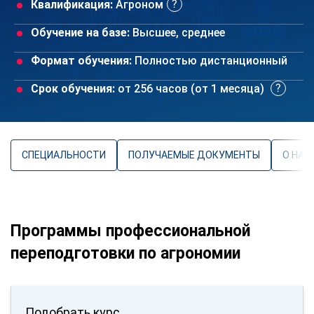
Квалификация:
Агроном
Обучение на базе:
Высшее, среднее
Формат обучения:
Полностью дистанционный
Срок обучения:
от 256 часов (от 1 месяца)
СПЕЦИАЛЬНОСТИ
ПОЛУЧАЕМЫЕ ДОКУМЕНТЫ
О НАП
Программы профессиональной
переподготовки по агрономии
Подобрать курс