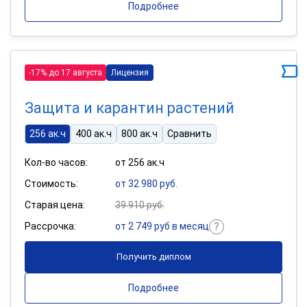
Подробнее
-17% до 17 августа
Лицензия
Защита и карантин растений
256 ак.ч
400 ак.ч
800 ак.ч
Сравнить
Кол-во часов:
от 256 ак.ч
Стоимость:
от 32 980 руб.
Старая цена:
39 910 руб.
Рассрочка:
от 2 749 руб в месяц
Получить диплом
Подробнее