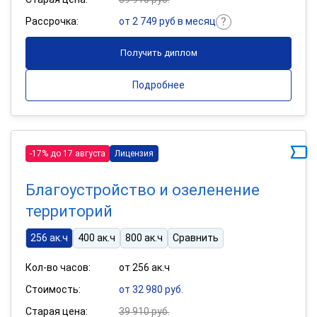
Рассрочка:
от 2 749 руб в месяц
Получить диплом
Подробнее
-17% до 17 августа
Лицензия
Благоустройство и озеленение
территорий
256 ак.ч
400 ак.ч
800 ак.ч
Сравнить
Кол-во часов:
от 256 ак.ч
Стоимость:
от 32 980 руб.
Старая цена:
39 910 руб.