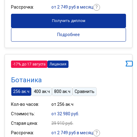
Рассрочка:
от 2 749 руб в месяц
Получить диплом
Подробнее
-17% до 17 августа
Лицензия
Ботаника
256 ак.ч
400 ак.ч
800 ак.ч
Сравнить
Кол-во часов:
от 256 ак.ч
Стоимость:
от 32 980 руб.
Старая цена:
39 910 руб.
Рассрочка:
от 2 749 руб в месяц