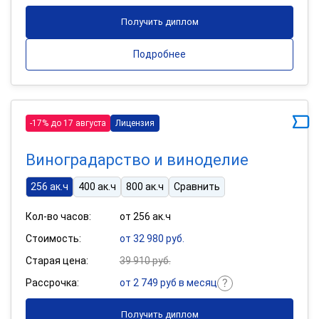
Получить диплом
Подробнее
-17% до 17 августа
Лицензия
Виноградарство и виноделие
256 ак.ч
400 ак.ч
800 ак.ч
Сравнить
Кол-во часов:
от 256 ак.ч
Стоимость:
от 32 980 руб.
Старая цена:
39 910 руб.
Рассрочка:
от 2 749 руб в месяц
Получить диплом