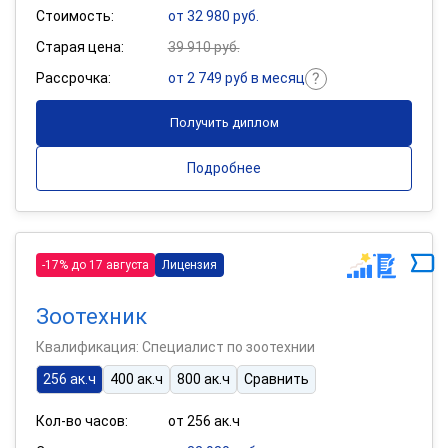
Стоимость:
от 32 980 руб.
Старая цена:
39 910 руб.
Рассрочка:
от 2 749 руб в месяц
Получить диплом
Подробнее
-17% до 17 августа
Лицензия
Зоотехник
Квалификация: Специалист по зоотехнии
256 ак.ч
400 ак.ч
800 ак.ч
Сравнить
Кол-во часов:
от 256 ак.ч