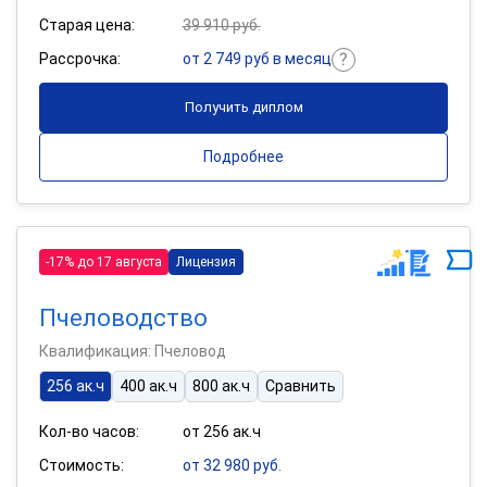
Старая цена:
39 910 руб.
Рассрочка:
от 2 749 руб в месяц
Получить диплом
Подробнее
-17% до 17 августа
Лицензия
Пчеловодство
Квалификация: Пчеловод
256 ак.ч
400 ак.ч
800 ак.ч
Сравнить
Кол-во часов:
от 256 ак.ч
Стоимость:
от 32 980 руб.