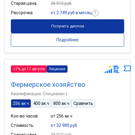
Старая цена:
39 910 руб.
Рассрочка:
от 2 749 руб в месяц
Получить диплом
Подробнее
-17% до 17 августа
Лицензия
Фермерское хозяйство
Квалификация: Специалист
256 ак.ч
400 ак.ч
800 ак.ч
Сравнить
Кол-во часов:
от 256 ак.ч
Стоимость:
от 32 980 руб.
Старая цена:
39 910 руб.