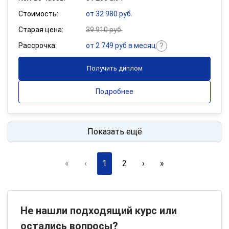
Стоимость:
от 32 980 руб.
Старая цена:
39 910 руб.
Рассрочка:
от 2 749 руб в месяц
Получить диплом
Подробнее
Показать ещё
«
‹
1
2
›
»
Не нашли подходящий курс или
остались вопросы?