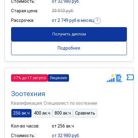
Стоимость:
от 32 980 руб.
Старая цена:
39 910 руб.
Рассрочка:
от 2 749 руб в месяц
Получить диплом
Подробнее
-17% до 17 августа
Лицензия
Зоотехния
Квалификация: Специалист по зоотехнии
256 ак.ч
400 ак.ч
800 ак.ч
Сравнить
Кол-во часов:
от 256 ак.ч
Стоимость:
от 32 980 руб.