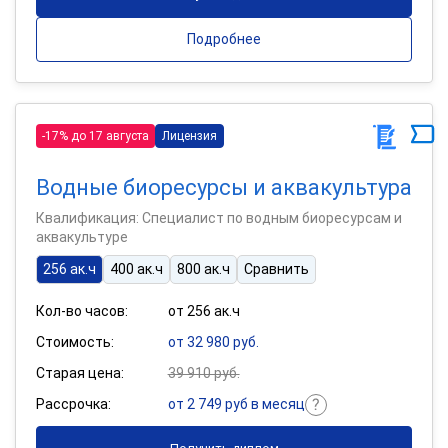
Подробнее
-17% до 17 августа
Лицензия
Водные биоресурсы и аквакультура
Квалификация: Специалист по водным биоресурсам и
аквакультуре
256 ак.ч
400 ак.ч
800 ак.ч
Сравнить
Кол-во часов:
от 256 ак.ч
Стоимость:
от 32 980 руб.
Старая цена:
39 910 руб.
Рассрочка:
от 2 749 руб в месяц