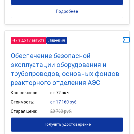
Подробнее
-17% до 17 августа
Лицензия
Обеспечение безопасной
эксплуатации оборудования и
трубопроводов, основных фондов
реакторного отделения АЭС
Кол-во часов:
от 72 ак.ч
Стоимость:
от 17 160 руб.
Старая цена:
20 760 руб.
Получить удостоверение