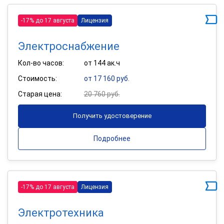
-17% до 17 августа
Лицензия
Электроснабжение
Кол-во часов:
от 144 ак.ч
Стоимость:
от 17 160 руб.
Старая цена:
20 760 руб.
Получить удостоверение
Подробнее
-17% до 17 августа
Лицензия
Электротехника