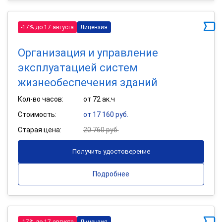
-17% до 17 августа
Лицензия
Организация и управление
эксплуатацией систем
жизнеобеспечения зданий
Кол-во часов:
от 72 ак.ч
Стоимость:
от 17 160 руб.
Старая цена:
20 760 руб.
Получить удостоверение
Подробнее
-17% до 17 августа
Лицензия