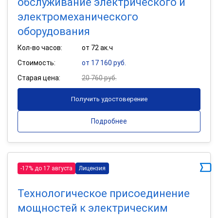
обслуживание электрического и
электромеханического
оборудования
Кол-во часов:
от 72 ак.ч
Стоимость:
от 17 160 руб.
Старая цена:
20 760 руб.
Получить удостоверение
Подробнее
-17% до 17 августа
Лицензия
Технологическое присоединение
мощностей к электрическим