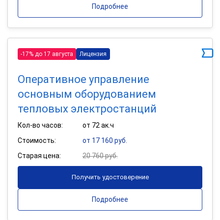
Подробнее
-17% до 17 августа
Лицензия
Оперативное управление
основным оборудованием
тепловых электростанций
Кол-во часов:
от 72 ак.ч
Стоимость:
от 17 160 руб.
Старая цена:
20 760 руб.
Получить удостоверение
Подробнее