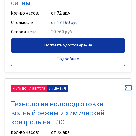
сетям
Кол-во часов:
от 72 ак.ч
Стоимость:
от 17 160 руб.
Старая цена:
20 760 руб.
Получить удостоверение
Подробнее
-17% до 17 августа
Лицензия
Технология водоподготовки,
водный режим и химический
контроль на ТЭС
Кол-во часов:
от 72 ак.ч