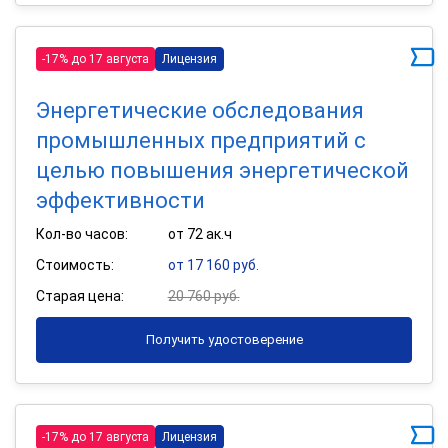
-17% до 17 августа
Лицензия
Энергетические обследования
промышленных предприятий с
целью повышения энергетической
эффективности
Кол-во часов:
от 72 ак.ч
Стоимость:
от 17 160 руб.
Старая цена:
20 760 руб.
Получить удостоверение
-17% до 17 августа
Лицензия