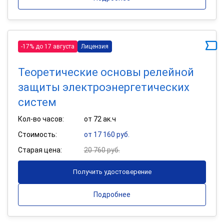
-17% до 17 августа
Лицензия
Теоретические основы релейной
защиты электроэнергетических
систем
Кол-во часов:
от 72 ак.ч
Стоимость:
от 17 160 руб.
Старая цена:
20 760 руб.
Получить удостоверение
Подробнее