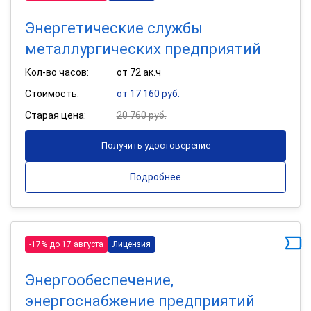
Энергетические службы
металлургических предприятий
Кол-во часов:
от 72 ак.ч
Стоимость:
от 17 160 руб.
Старая цена:
20 760 руб.
Получить удостоверение
Подробнее
-17% до 17 августа
Лицензия
Энергообеспечение,
энергоснабжение предприятий