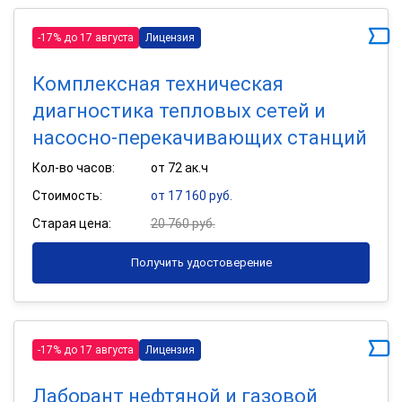
-17% до 17 августа
Лицензия
Комплексная техническая
диагностика тепловых сетей и
насосно-перекачивающих станций
Кол-во часов:
от 72 ак.ч
Стоимость:
от 17 160 руб.
Старая цена:
20 760 руб.
Получить удостоверение
-17% до 17 августа
Лицензия
Лаборант нефтяной и газовой