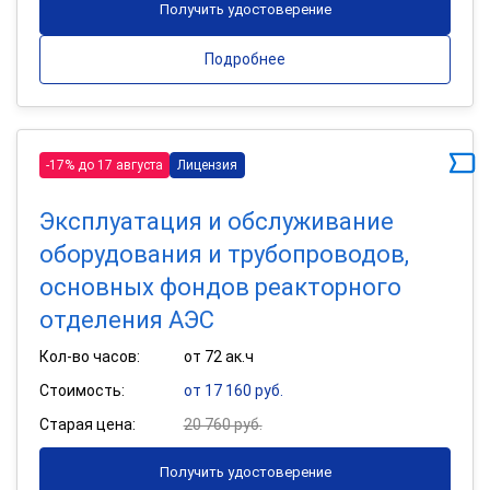
Получить удостоверение
Подробнее
-17% до 17 августа
Лицензия
Эксплуатация и обслуживание
оборудования и трубопроводов,
основных фондов реакторного
отделения АЭС
Кол-во часов:
от 72 ак.ч
Стоимость:
от 17 160 руб.
Старая цена:
20 760 руб.
Получить удостоверение