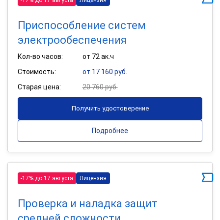
Приспособление систем
электрообеспечения
Кол-во часов:
от 72 ак.ч
Стоимость:
от 17 160 руб.
Старая цена:
20 760 руб.
Получить удостоверение
Подробнее
-17% до 17 августа
Лицензия
Проверка и наладка защит
средней сложности