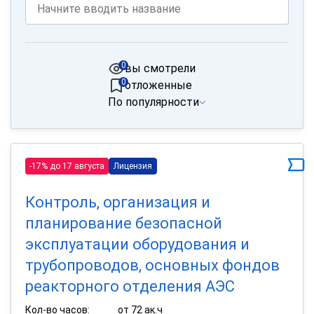
0
вы смотрели
0
отложенные
По популярности
-17% до 17 августа
Лицензия
Контроль, организация и
планирование безопасной
эксплуатации оборудования и
трубопроводов, основных фондов
реакторного отделения АЭС
Кол-во часов:
от 72 ак.ч