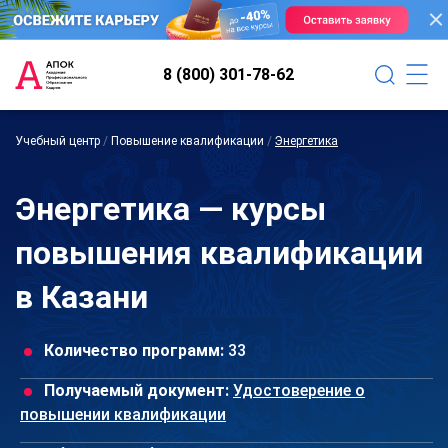
8 (800) 301-78-62
Учебный центр
/
Повышение квалификации
/
Энергетика
Энергетика — курсы
повышения квалификации
в Казани
Количество программ:
33
Получаемый документ:
Удостоверение о
повышении квалификации