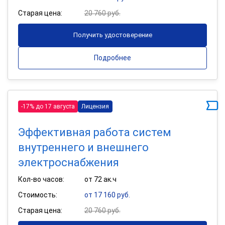
Старая цена:
20 760 руб.
Получить удостоверение
Подробнее
-17% до 17 августа
Лицензия
Эффективная работа систем
внутреннего и внешнего
электроснабжения
Кол-во часов:
от 72 ак.ч
Стоимость:
от 17 160 руб.
Старая цена:
20 760 руб.