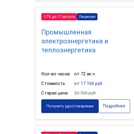
-17% до 17 августа
Лицензия
Промышленная
электроэнергетика и
теплоэнергетика
Кол-во часов:
от 72 ак.ч
Стоимость:
от 17 160 руб.
Старая цена:
20 760 руб.
Подробнее
Получить удостоверение