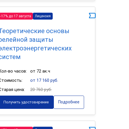
-17% до 17 августа
Лицензия
Теоретические основы
релейной защиты
электроэнергетических
систем
Кол-во часов:
от 72 ак.ч
Стоимость:
от 17 160 руб.
Старая цена:
20 760 руб.
Подробнее
Получить удостоверение