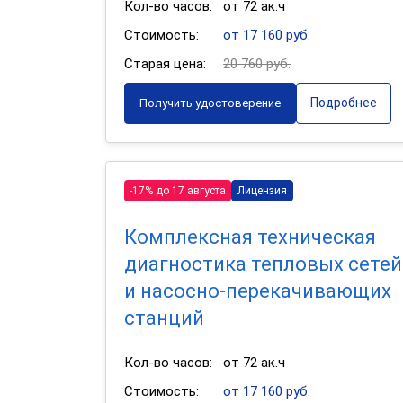
Кол-во часов:
от 72 ак.ч
Стоимость:
от 17 160 руб.
Старая цена:
20 760 руб.
Подробнее
Получить удостоверение
-17% до 17 августа
Лицензия
Комплексная техническая
диагностика тепловых сетей
и насосно-перекачивающих
станций
Кол-во часов:
от 72 ак.ч
Стоимость:
от 17 160 руб.