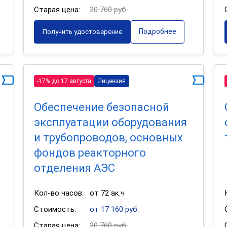
Старая цена:
20 760 руб.
Подробнее
Получить удостоверение
-17% до 17 августа
Лицензия
Обеспечение безопасной
эксплуатации оборудования
и трубопроводов, основных
фондов реакторного
отделения АЭС
Кол-во часов:
от 72 ак.ч
Стоимость:
от 17 160 руб.
Старая цена:
20 760 руб.