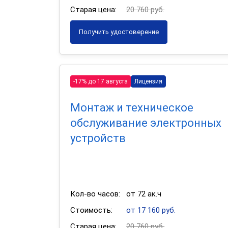
Старая цена:
20 760 руб.
Получить удостоверение
-17% до 17 августа
Лицензия
Монтаж и техническое
обслуживание электронных
устройств
Кол-во часов:
от 72 ак.ч
Стоимость:
от 17 160 руб.
Старая цена:
20 760 руб.