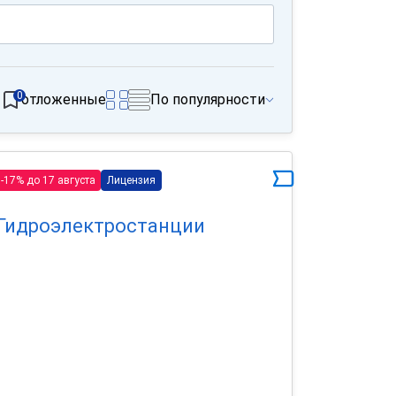
0
отложенные
По популярности
-17% до 17 августа
Лицензия
Гидроэлектростанции