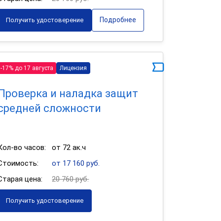
Подробнее
Получить удостоверение
-17% до 17 августа
Лицензия
Проверка и наладка защит
средней сложности
Кол-во часов:
от 72 ак.ч
Стоимость:
от 17 160 руб.
Старая цена:
20 760 руб.
Получить удостоверение