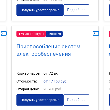
Подробнее
Получить удостоверение
-17% до 17 августа
Лицензия
Приспособление систем
электрообеспечения
Кол-во часов:
от 72 ак.ч
Стоимость:
от 17 160 руб.
Старая цена:
20 760 руб.
Подробнее
Получить удостоверение