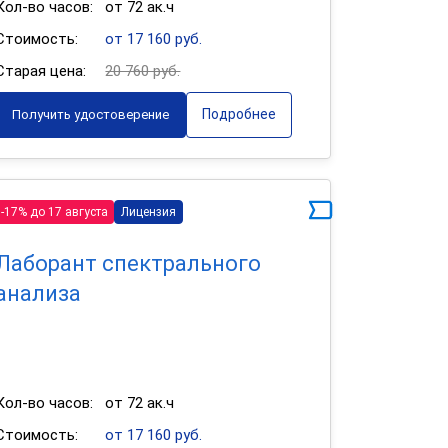
Кол-во часов:
от 72 ак.ч
Стоимость:
от 17 160 руб.
Старая цена:
20 760 руб.
Подробнее
Получить удостоверение
-17% до 17 августа
Лицензия
Лаборант спектрального
анализа
Кол-во часов:
от 72 ак.ч
Стоимость:
от 17 160 руб.