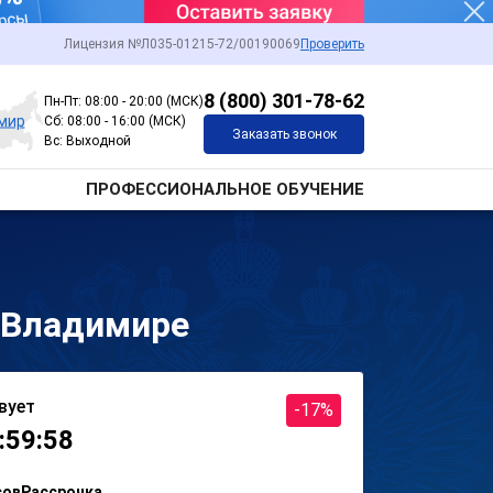
Лицензия №Л035-01215-72/00190069
Проверить
8 (800) 301-78-62
Пн-Пт: 08:00 - 20:00 (МСК)
мир
Сб: 08:00 - 16:00 (МСК)
Заказать звонок
Вс: Выходной
ПРОФЕССИОНАЛЬНОЕ ОБУЧЕНИЕ
 Владимире
вует
-17%
:59:58
сов
Рассрочка