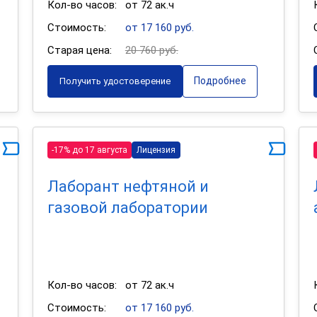
Кол-во часов:
от 72 ак.ч
Стоимость:
от 17 160 руб.
Старая цена:
20 760 руб.
Подробнее
Получить удостоверение
-17% до 17 августа
Лицензия
Лаборант нефтяной и
газовой лаборатории
Кол-во часов:
от 72 ак.ч
Стоимость:
от 17 160 руб.