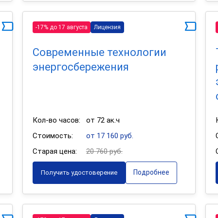
-17% до 17 августа
Лицензия
Современные технологии
энергосбережения
Кол-во часов:
от 72 ак.ч
Стоимость:
от 17 160 руб.
Старая цена:
20 760 руб.
Подробнее
Получить удостоверение