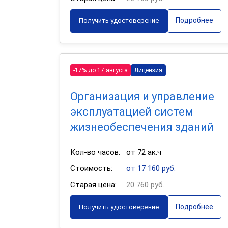
Подробнее
Получить удостоверение
-17% до 17 августа
Лицензия
Организация и управление
эксплуатацией систем
жизнеобеспечения зданий
Кол-во часов:
от 72 ак.ч
Стоимость:
от 17 160 руб.
Старая цена:
20 760 руб.
Подробнее
Получить удостоверение