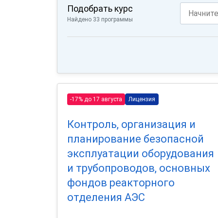
Подобрать курс
Найдено 33 программы
-17% до 17 августа
Лицензия
Контроль, организация и
планирование безопасной
эксплуатации оборудования
и трубопроводов, основных
фондов реакторного
отделения АЭС