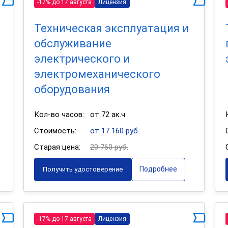
-17% до 17 августа
Лицензия
Техническая эксплуатация и
обслуживание
электрического и
электромеханического
оборудования
Кол-во часов:
от 72 ак.ч
Стоимость:
от 17 160 руб.
Старая цена:
20 760 руб.
Подробнее
Получить удостоверение
-17% до 17 августа
Лицензия