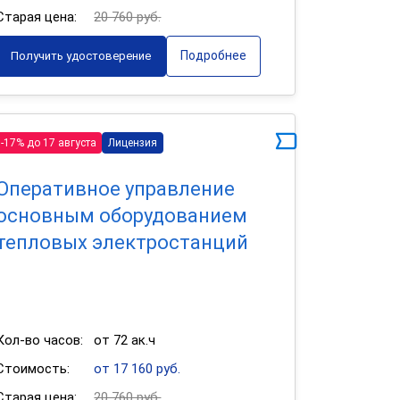
Старая цена:
20 760 руб.
Подробнее
Получить удостоверение
-17% до 17 августа
Лицензия
Оперативное управление
основным оборудованием
тепловых электростанций
Кол-во часов:
от 72 ак.ч
Стоимость:
от 17 160 руб.
Старая цена:
20 760 руб.