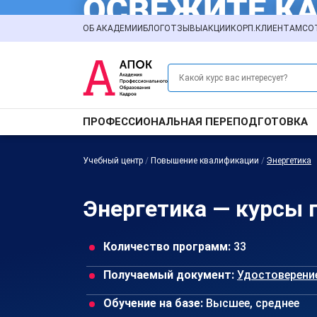
ОБ АКАДЕМИИ
БЛОГ
ОТЗЫВЫ
АКЦИИ
КОРП.КЛИЕНТАМ
СО
ПРОФЕССИОНАЛЬНАЯ ПЕРЕПОДГОТОВКА
Учебный центр
/
Повышение квалификации
/
Энергетика
Энергетика — курсы
Количество программ:
33
Получаемый документ:
Удостоверени
Обучение на базе:
Высшее, среднее