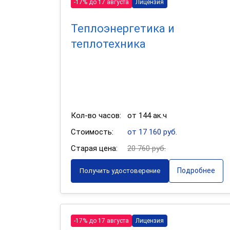
-17% до 17 августа
Лицензия
Теплоэнергетика и
теплотехника
Кол-во часов:
от 144 ак.ч
Стоимость:
от 17 160 руб.
Старая цена:
20 760 руб.
Подробнее
Получить удостоверение
-17% до 17 августа
Лицензия