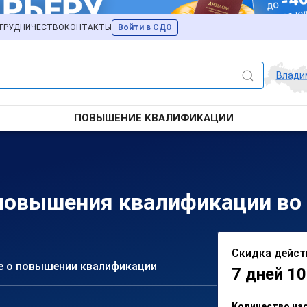
ТРУДНИЧЕСТВО
КОНТАКТЫ
Войти в СДО
Влади
ПОВЫШЕНИЕ КВАЛИФИКАЦИИ
 повышения квалификации во
Скидка дейст
е о повышении квалификации
7 дней 10
Количество ча