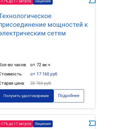
-17% до 17 августа
Лицензия
Технологическое
присоединение мощностей к
электрическим сетям
Кол-во часов:
от 72 ак.ч
Стоимость:
от 17 160 руб.
Старая цена:
20 760 руб.
Подробнее
Получить удостоверение
-17% до 17 августа
Лицензия