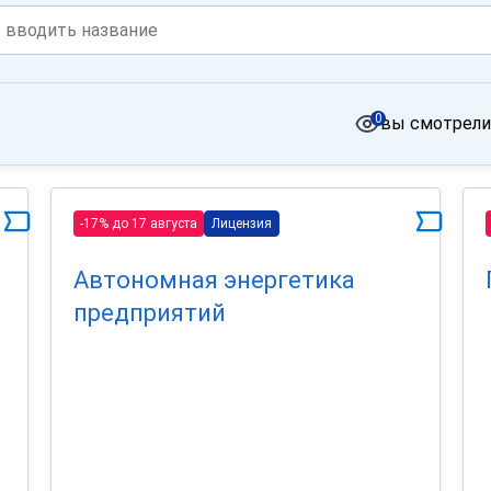
0
вы смотрели
-17% до 17 августа
Лицензия
Автономная энергетика
предприятий