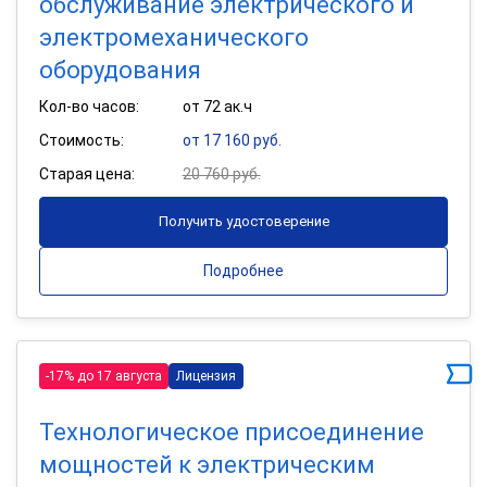
обслуживание электрического и
электромеханического
оборудования
Кол-во часов:
от 72 ак.ч
Стоимость:
от 17 160 руб.
Старая цена:
20 760 руб.
Получить удостоверение
Подробнее
-17% до 17 августа
Лицензия
Технологическое присоединение
мощностей к электрическим