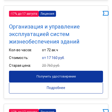
-17% до 17 августа
Лицензия
Организация и управление
эксплуатацией систем
жизнеобеспечения зданий
Кол-во часов:
от 72 ак.ч
Стоимость:
от 17 160 руб.
Старая цена:
20 760 руб.
Получить удостоверение
Подробнее
-17% до 17 августа
Лицензия