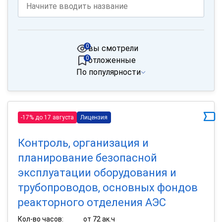
0
вы смотрели
0
отложенные
По популярности
-17% до 17 августа
Лицензия
Контроль, организация и
планирование безопасной
эксплуатации оборудования и
трубопроводов, основных фондов
реакторного отделения АЭС
Кол-во часов:
от 72 ак.ч