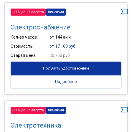
-17% до 17 августа
Лицензия
Электроснабжение
Кол-во часов:
от 144 ак.ч
Стоимость:
от 17 160 руб.
Старая цена:
20 760 руб.
Получить удостоверение
Подробнее
-17% до 17 августа
Лицензия
Электротехника