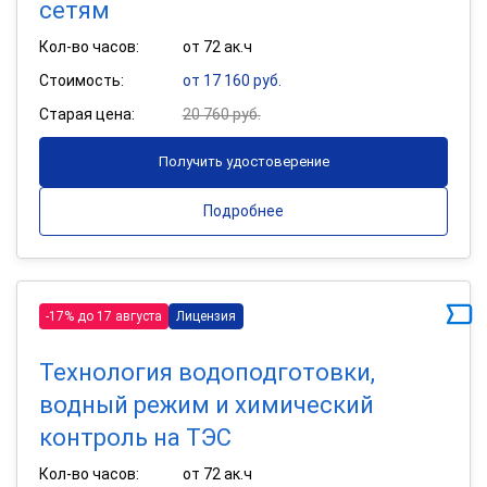
сетям
Кол-во часов:
от 72 ак.ч
Стоимость:
от 17 160 руб.
Старая цена:
20 760 руб.
Получить удостоверение
Подробнее
-17% до 17 августа
Лицензия
Технология водоподготовки,
водный режим и химический
контроль на ТЭС
Кол-во часов:
от 72 ак.ч