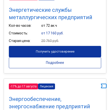
Энергетические службы
металлургических предприятий
Кол-во часов:
от 72 ак.ч
Стоимость:
от 17 160 руб.
Старая цена:
20 760 руб.
Получить удостоверение
Подробнее
-17% до 17 августа
Лицензия
Энергообеспечение,
энергоснабжение предприятий