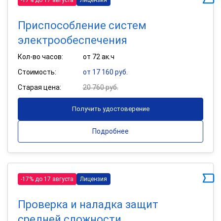
Приспособление систем
электрообеспечения
Кол-во часов:
от 72 ак.ч
Стоимость:
от 17 160 руб.
Старая цена:
20 760 руб.
Получить удостоверение
Подробнее
-17% до 17 августа
Лицензия
Проверка и наладка защит
средней сложности