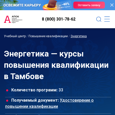
8 (800) 301-78-62
Учебный центр
/
Повышение квалификации
/
Энергетика
Энергетика — курсы
повышения квалификации
в Тамбове
Количество программ:
33
Получаемый документ:
Удостоверение о
повышении квалификации