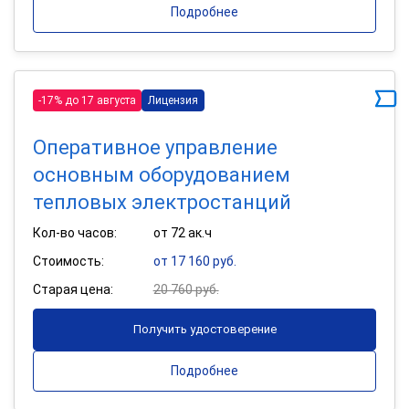
Подробнее
-17% до 17 августа
Лицензия
Оперативное управление
основным оборудованием
тепловых электростанций
Кол-во часов:
от 72 ак.ч
Стоимость:
от 17 160 руб.
Старая цена:
20 760 руб.
Получить удостоверение
Подробнее