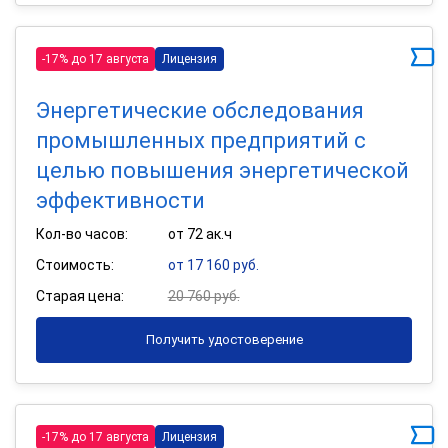
-17% до 17 августа
Лицензия
Энергетические обследования
промышленных предприятий с
целью повышения энергетической
эффективности
Кол-во часов:
от 72 ак.ч
Стоимость:
от 17 160 руб.
Старая цена:
20 760 руб.
Получить удостоверение
-17% до 17 августа
Лицензия