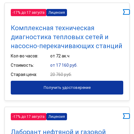
-17% до 17 августа
Лицензия
Комплексная техническая
диагностика тепловых сетей и
насосно-перекачивающих станций
Кол-во часов:
от 72 ак.ч
Стоимость:
от 17 160 руб.
Старая цена:
20 760 руб.
Получить удостоверение
-17% до 17 августа
Лицензия
Лаборант нефтяной и газовой