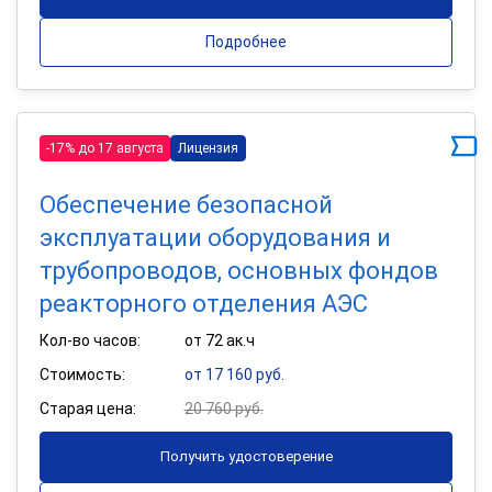
Подробнее
-17% до 17 августа
Лицензия
Обеспечение безопасной
эксплуатации оборудования и
трубопроводов, основных фондов
реакторного отделения АЭС
Кол-во часов:
от 72 ак.ч
Стоимость:
от 17 160 руб.
Старая цена:
20 760 руб.
Получить удостоверение