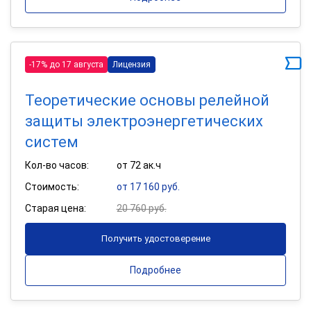
-17% до 17 августа
Лицензия
Теоретические основы релейной
защиты электроэнергетических
систем
Кол-во часов:
от 72 ак.ч
Стоимость:
от 17 160 руб.
Старая цена:
20 760 руб.
Получить удостоверение
Подробнее