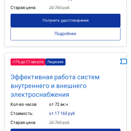
Старая цена:
20 760 руб.
Получить удостоверение
Подробнее
-17% до 17 августа
Лицензия
Эффективная работа систем
внутреннего и внешнего
электроснабжения
Кол-во часов:
от 72 ак.ч
Стоимость:
от 17 160 руб.
Старая цена:
20 760 руб.