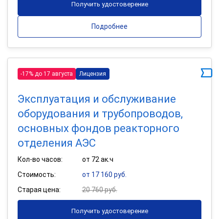
Получить удостоверение
Подробнее
-17% до 17 августа
Лицензия
Эксплуатация и обслуживание
оборудования и трубопроводов,
основных фондов реакторного
отделения АЭС
Кол-во часов:
от 72 ак.ч
Стоимость:
от 17 160 руб.
Старая цена:
20 760 руб.
Получить удостоверение