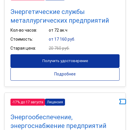
Энергетические службы
металлургических предприятий
Кол-во часов:
от 72 ак.ч
Стоимость:
от 17 160 руб.
Старая цена:
20 760 руб.
Получить удостоверение
Подробнее
-17% до 17 августа
Лицензия
Энергообеспечение,
энергоснабжение предприятий