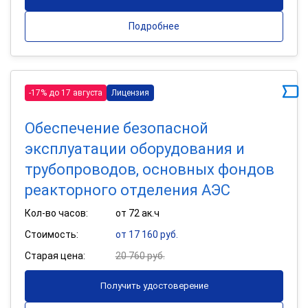
Подробнее
-17% до 17 августа
Лицензия
Обеспечение безопасной
эксплуатации оборудования и
трубопроводов, основных фондов
реакторного отделения АЭС
Кол-во часов:
от 72 ак.ч
Стоимость:
от 17 160 руб.
Старая цена:
20 760 руб.
Получить удостоверение