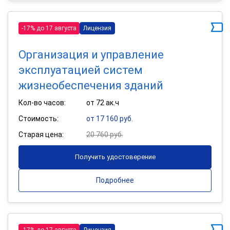
-17% до 17 августа
Лицензия
Организация и управление
эксплуатацией систем
жизнеобеспечения зданий
Кол-во часов:
от 72 ак.ч
Стоимость:
от 17 160 руб.
Старая цена:
20 760 руб.
Получить удостоверение
Подробнее
-17% до 17 августа
Лицензия