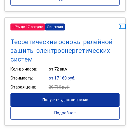
-17% до 17 августа
Лицензия
Теоретические основы релейной
защиты электроэнергетических
систем
Кол-во часов:
от 72 ак.ч
Стоимость:
от 17 160 руб.
Старая цена:
20 760 руб.
Получить удостоверение
Подробнее