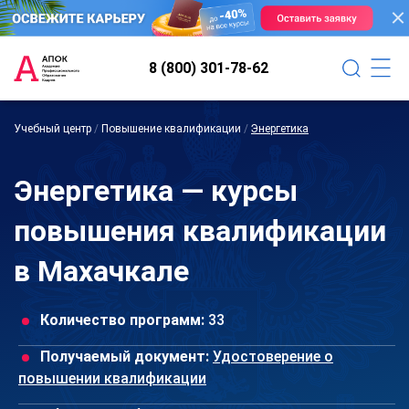
8 (800) 301-78-62
Учебный центр
/
Повышение квалификации
/
Энергетика
Энергетика — курсы
повышения квалификации
в Махачкале
Количество программ:
33
Получаемый документ:
Удостоверение о
повышении квалификации