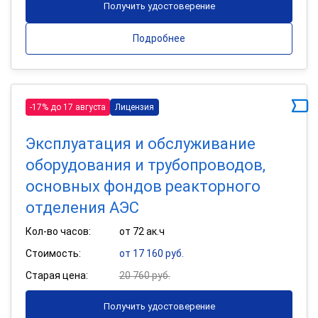
Получить удостоверение
Подробнее
-17% до 17 августа
Лицензия
Эксплуатация и обслуживание
оборудования и трубопроводов,
основных фондов реакторного
отделения АЭС
Кол-во часов:
от 72 ак.ч
Стоимость:
от 17 160 руб.
Старая цена:
20 760 руб.
Получить удостоверение