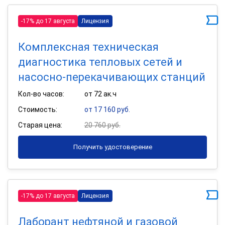
-17% до 17 августа
Лицензия
Комплексная техническая
диагностика тепловых сетей и
насосно-перекачивающих станций
Кол-во часов:
от 72 ак.ч
Стоимость:
от 17 160 руб.
Старая цена:
20 760 руб.
Получить удостоверение
-17% до 17 августа
Лицензия
Лаборант нефтяной и газовой