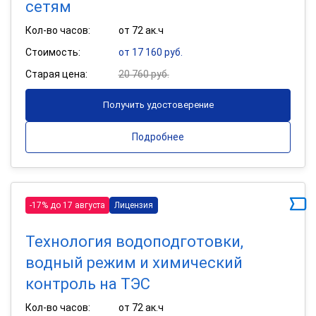
сетям
Кол-во часов:
от 72 ак.ч
Стоимость:
от 17 160 руб.
Старая цена:
20 760 руб.
Получить удостоверение
Подробнее
-17% до 17 августа
Лицензия
Технология водоподготовки,
водный режим и химический
контроль на ТЭС
Кол-во часов:
от 72 ак.ч