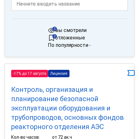
0
вы смотрели
0
отложенные
По популярности
-17% до 17 августа
Лицензия
Контроль, организация и
планирование безопасной
эксплуатации оборудования и
трубопроводов, основных фондов
реакторного отделения АЭС
Кол-во часов:
от 72 ак.ч