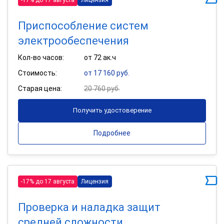
Приспособление систем
электрообеспечения
Кол-во часов:
от 72 ак.ч
Стоимость:
от 17 160 руб.
Старая цена:
20 760 руб.
Получить удостоверение
Подробнее
-17% до 17 августа
Лицензия
Проверка и наладка защит
средней сложности