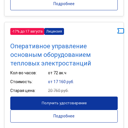
Подробнее
-17% до 17 августа
Лицензия
Оперативное управление
основным оборудованием
тепловых электростанций
Кол-во часов:
от 72 ак.ч
Стоимость:
от 17 160 руб.
Старая цена:
20 760 руб.
Получить удостоверение
Подробнее