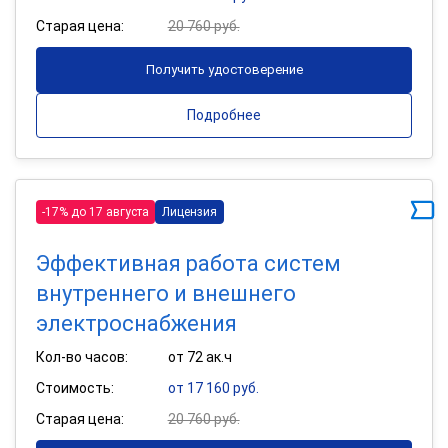
Старая цена:
20 760 руб.
Получить удостоверение
Подробнее
-17% до 17 августа
Лицензия
Эффективная работа систем
внутреннего и внешнего
электроснабжения
Кол-во часов:
от 72 ак.ч
Стоимость:
от 17 160 руб.
Старая цена:
20 760 руб.