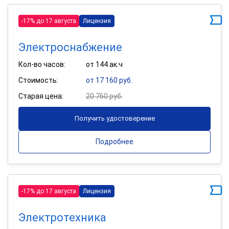
-17% до 17 августа
Лицензия
Электроснабжение
Кол-во часов:
от 144 ак.ч
Стоимость:
от 17 160 руб.
Старая цена:
20 760 руб.
Получить удостоверение
Подробнее
-17% до 17 августа
Лицензия
Электротехника