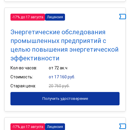
-17% до 17 августа
Лицензия
Энергетические обследования
промышленных предприятий с
целью повышения энергетической
эффективности
Кол-во часов:
от 72 ак.ч
Стоимость:
от 17 160 руб.
Старая цена:
20 760 руб.
Получить удостоверение
-17% до 17 августа
Лицензия