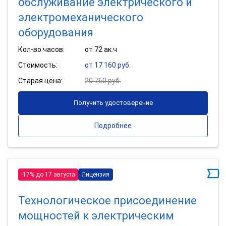
обслуживание электрического и
электромеханического
оборудования
Кол-во часов:
от 72 ак.ч
Стоимость:
от 17 160 руб.
Старая цена:
20 760 руб.
Получить удостоверение
Подробнее
-17% до 17 августа
Лицензия
Технологическое присоединение
мощностей к электрическим