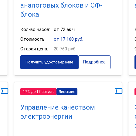
аналоговых блоков и СФ-
блока
Кол-во часов:
от 72 ак.ч
Стоимость:
от 17 160 руб.
Старая цена:
20 760 руб.
Подробнее
Получить удостоверение
-17% до 17 августа
Лицензия
Управление качеством
электроэнергии