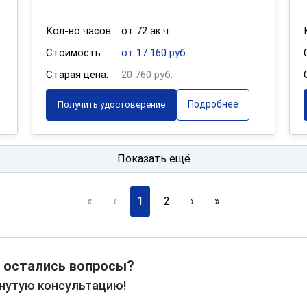
Кол-во часов:
от 72 ак.ч
Стоимость:
от 17 160 руб.
Старая цена:
20 760 руб.
Подробнее
Получить удостоверение
Показать ещё
«
‹
1
2
›
»
 остались вопросы?
рнутую консультацию!