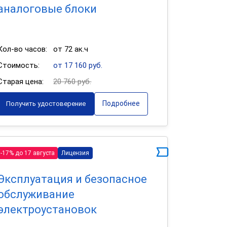
аналоговые блоки
Кол-во часов:
от 72 ак.ч
Стоимость:
от 17 160 руб.
Старая цена:
20 760 руб.
Подробнее
Получить удостоверение
-17% до 17 августа
Лицензия
Эксплуатация и безопасное
обслуживание
электроустановок