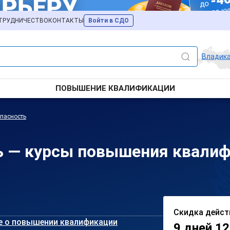
ТРУДНИЧЕСТВО
КОНТАКТЫ
Войти в СДО
Владик
ПОВЫШЕНИЕ КВАЛИФИКАЦИИ
пасность
ь — курсы повышения квалиф
Скидка дейст
е о повышении квалификации
9 дней 12