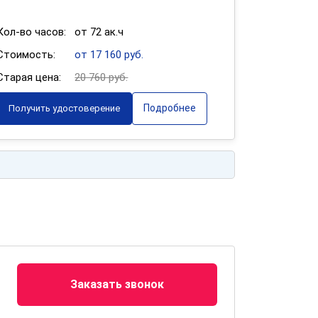
Кол-во часов:
от 72 ак.ч
Стоимость:
от 17 160 руб.
Старая цена:
20 760 руб.
Подробнее
Получить удостоверение
Заказать звонок