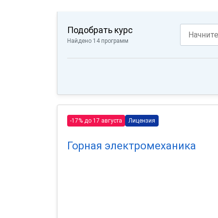
Подобрать курс
Найдено 14 программ
-17% до 17 августа
Лицензия
Горная электромеханика