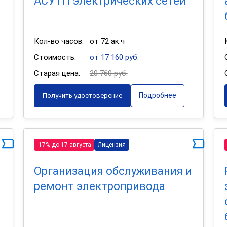
АСУТП электрических сетей
Кол-во часов:
от 72 ак.ч
Стоимость:
от 17 160 руб.
Старая цена:
20 760 руб.
Подробнее
Получить удостоверение
-17% до 17 августа
Лицензия
Организация обслуживания и
ремонт электропривода