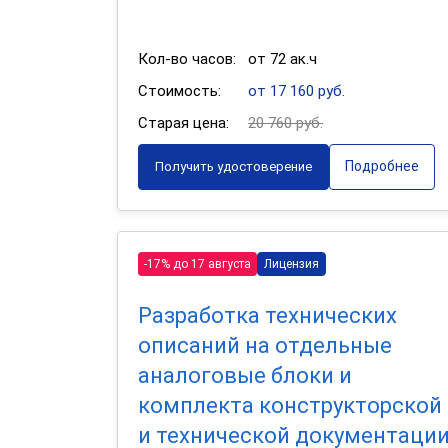
Кол-во часов:
от 72 ак.ч
Стоимость:
от 17 160 руб.
Старая цена:
20 760 руб.
Подробнее
Получить удостоверение
-17% до 17 августа
Лицензия
Разработка технических
описаний на отдельные
аналоговые блоки и
комплекта конструкторской
и технической документаци