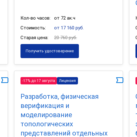
Кол-во часов:
от 72 ак.ч
Стоимость:
от 17 160 руб.
Старая цена:
20 760 руб.
Получить удостоверение
-17% до 17 августа
Лицензия
Разработка, физическая
верификация и
моделирование
топологических
и
представлений отдельных