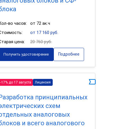
аналоговых блоков и СФ-
блока
Кол-во часов:
от 72 ак.ч
Стоимость:
от 17 160 руб.
Старая цена:
20 760 руб.
Подробнее
Получить удостоверение
-17% до 17 августа
Лицензия
Разработка принципиальных
электрических схем
отдельных аналоговых
блоков и всего аналогового