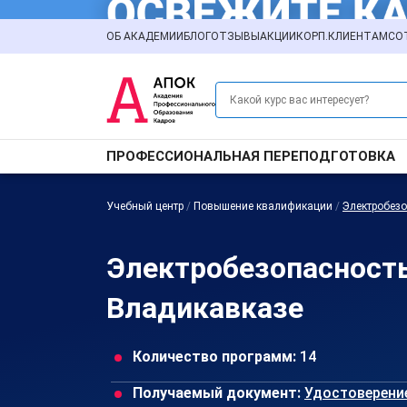
ОБ АКАДЕМИИ
БЛОГ
ОТЗЫВЫ
АКЦИИ
КОРП.КЛИЕНТАМ
СО
ПРОФЕССИОНАЛЬНАЯ ПЕРЕПОДГОТОВКА
Учебный центр
/
Повышение квалификации
/
Электробезо
Электробезопасност
Владикавказе
Количество программ:
14
Получаемый документ:
Удостоверени