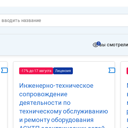
0
вы смотрели
-17% до 17 августа
Лицензия
Инженерно-техническое
сопровождение
деятельности по
техническому обслуживанию
и ремонту оборудования