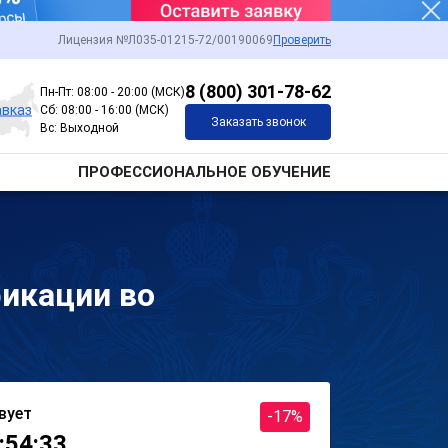
Лицензия №Л035-01215-72/00190069
Проверить
8 (800) 301-78-62
Пн-Пт: 08:00 - 20:00 (МСК)
авказ
Сб: 08:00 - 16:00 (МСК)
Заказать звонок
Вс: Выходной
ПРОФЕССИОНАЛЬНОЕ ОБУЧЕНИЕ
икации во
вует
-17%
:54:33