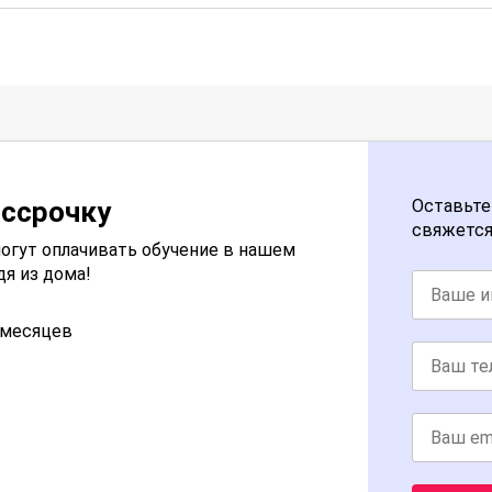
ассрочку
Оставьте
свяжется
огут оплачивать обучение в нашем
дя из дома!
2 месяцев