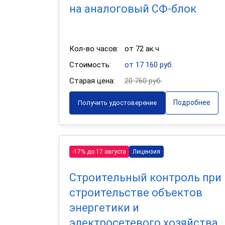
на аналоговый СФ-блок
Кол-во часов:
от 72 ак.ч
Стоимость:
от 17 160 руб.
Старая цена:
20 760 руб.
Подробнее
Получить удостоверение
-17% до 17 августа
Лицензия
Строительный контроль при
строительстве объектов
энергетики и
электросетевого хозяйства