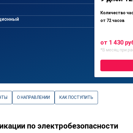
Количество ча
ционный
от 72 часов
от 1 430 ру
*В месяц при ра
НТЫ
О НАПРАВЛЕНИИ
КАК ПОСТУПИТЬ
кации по электробезопасности