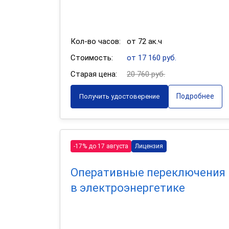
Кол-во часов:
от 72 ак.ч
Стоимость:
от 17 160 руб.
Старая цена:
20 760 руб.
Подробнее
Получить удостоверение
-17% до 17 августа
Лицензия
Оперативные переключения
в электроэнергетике