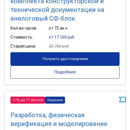
комплекта конструкторской и
технической документации на
аналоговый СФ-блок
Кол-во часов:
от 72 ак.ч
Стоимость:
от 17 160 руб.
Старая цена:
20 760 руб.
Получить удостоверение
Подробнее
-17% до 17 августа
Лицензия
Разработка, физическая
верификация и моделирование