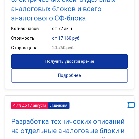
аналоговых блоков и всего
аналогового СФ-блока
Кол-во часов:
от 72 ак.ч
Стоимость:
от 17 160 руб.
Старая цена:
20 760 руб.
Получить удостоверение
Подробнее
-17% до 17 августа
Лицензия
Разработка технических описаний
на отдельные аналоговые блоки и