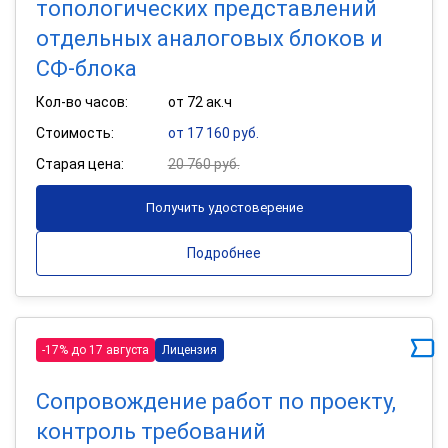
топологических представлений
отдельных аналоговых блоков и
СФ-блока
Кол-во часов:
от 72 ак.ч
Стоимость:
от 17 160 руб.
Старая цена:
20 760 руб.
Получить удостоверение
Подробнее
-17% до 17 августа
Лицензия
Сопровождение работ по проекту,
контроль требований