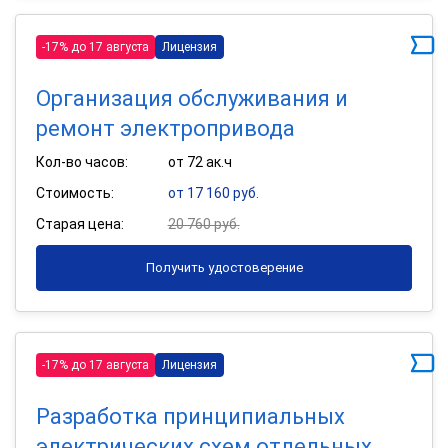
-17% до 17 августа
Лицензия
Организация обслуживания и
ремонт электропривода
Кол-во часов:
от 72 ак.ч
Стоимость:
от 17 160 руб.
Старая цена:
20 760 руб.
Получить удостоверение
-17% до 17 августа
Лицензия
Разработка принципиальных
электрических схем отдельных