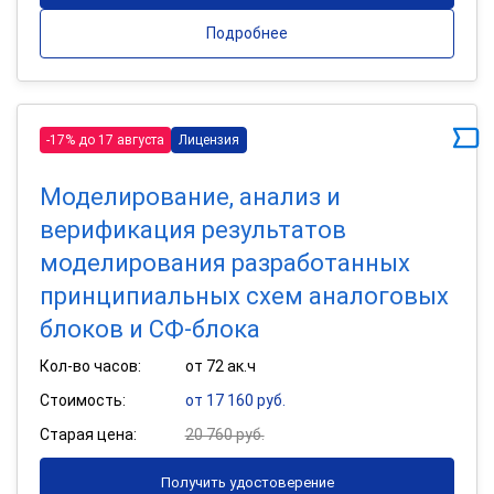
Подробнее
-17% до 17 августа
Лицензия
Моделирование, анализ и
верификация результатов
моделирования разработанных
принципиальных схем аналоговых
блоков и СФ-блока
Кол-во часов:
от 72 ак.ч
Стоимость:
от 17 160 руб.
Старая цена:
20 760 руб.
Получить удостоверение