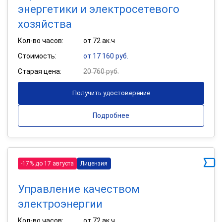
энергетики и электросетевого
хозяйства
Кол-во часов:
от 72 ак.ч
Стоимость:
от 17 160 руб.
Старая цена:
20 760 руб.
Получить удостоверение
Подробнее
-17% до 17 августа
Лицензия
Управление качеством
электроэнергии
Кол-во часов:
от 72 ак.ч