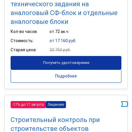
технического задания на
аналоговый СФ-блок и отдельные
аналоговые блоки
Кол-во часов:
от 72 ак.ч
Стоимость:
от 17 160 руб.
Старая цена:
20 760 руб.
Получить удостоверение
Подробнее
-17% до 17 августа
Лицензия
Строительный контроль при
строительстве объектов