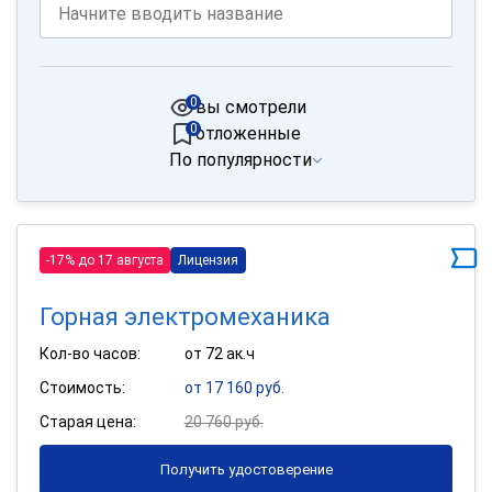
0
вы смотрели
0
отложенные
По популярности
-17% до 17 августа
Лицензия
Горная электромеханика
Кол-во часов:
от 72 ак.ч
Стоимость:
от 17 160 руб.
Старая цена:
20 760 руб.
Получить удостоверение