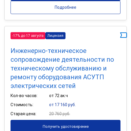
Подробнее
-17% до 17 августа
Лицензия
Инженерно-техническое
сопровождение деятельности по
техническому обслуживанию и
ремонту оборудования АСУТП
электрических сетей
Кол-во часов:
от 72 ак.ч
Стоимость:
от 17 160 руб.
Старая цена:
20 760 руб.
Получить удостоверение