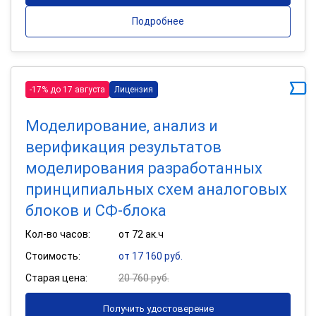
Подробнее
-17% до 17 августа
Лицензия
Моделирование, анализ и
верификация результатов
моделирования разработанных
принципиальных схем аналоговых
блоков и СФ-блока
Кол-во часов:
от 72 ак.ч
Стоимость:
от 17 160 руб.
Старая цена:
20 760 руб.
Получить удостоверение