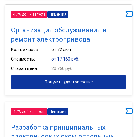
-17% до 17 августа
Лицензия
Организация обслуживания и
ремонт электропривода
Кол-во часов:
от 72 ак.ч
Стоимость:
от 17 160 руб.
Старая цена:
20 760 руб.
Получить удостоверение
-17% до 17 августа
Лицензия
Разработка принципиальных
электрических схем отдельных