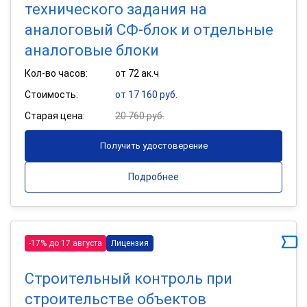
технического задания на
аналоговый СФ-блок и отдельные
аналоговые блоки
Кол-во часов:
от 72 ак.ч
Стоимость:
от 17 160 руб.
Старая цена:
20 760 руб.
Получить удостоверение
Подробнее
-17% до 17 августа
Лицензия
Строительный контроль при
строительстве объектов