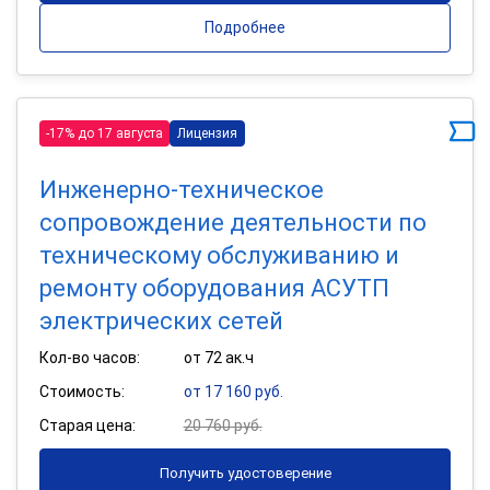
Подробнее
-17% до 17 августа
Лицензия
Инженерно-техническое
сопровождение деятельности по
техническому обслуживанию и
ремонту оборудования АСУТП
электрических сетей
Кол-во часов:
от 72 ак.ч
Стоимость:
от 17 160 руб.
Старая цена:
20 760 руб.
Получить удостоверение