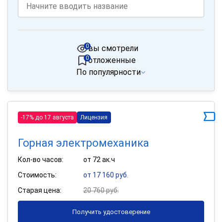
0
вы смотрели
0
отложенные
По популярности
-17% до 17 августа
Лицензия
Горная электромеханика
Кол-во часов:
от 72 ак.ч
Стоимость:
от 17 160 руб.
Старая цена:
20 760 руб.
Получить удостоверение