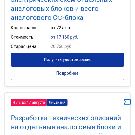
аналоговых блоков и всего
аналогового СФ-блока
Кол-во часов:
от 72 ак.ч
Стоимость:
от 17 160 руб.
Старая цена:
20 760 руб.
Получить удостоверение
Подробнее
-17% до 17 августа
Лицензия
Разработка технических описаний
на отдельные аналоговые блоки и