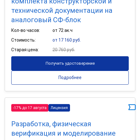
комплекта конструкторской и
технической документации на
аналоговый СФ-блок
Кол-во часов:
от 72 ак.ч
Стоимость:
от 17 160 руб.
Старая цена:
20 760 руб.
Получить удостоверение
Подробнее
-17% до 17 августа
Лицензия
Разработка, физическая
верификация и моделирование