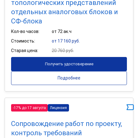
топологических представлений
отдельных аналоговых блоков и
СФ-блока
Кол-во часов:
от 72 ак.ч
Стоимость:
от 17 160 руб.
Старая цена:
20 760 руб.
Получить удостоверение
Подробнее
-17% до 17 августа
Лицензия
Сопровождение работ по проекту,
контроль требований