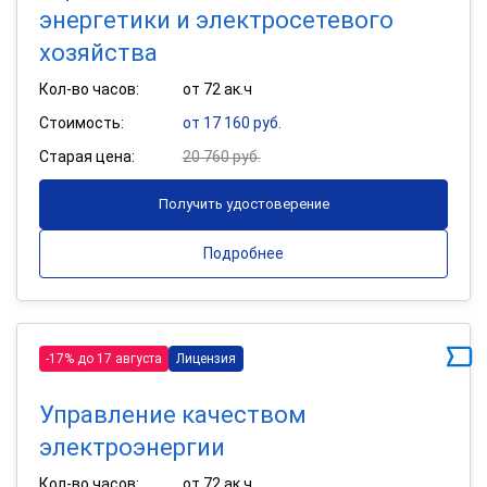
энергетики и электросетевого
хозяйства
Кол-во часов:
от 72 ак.ч
Стоимость:
от 17 160 руб.
Старая цена:
20 760 руб.
Получить удостоверение
Подробнее
-17% до 17 августа
Лицензия
Управление качеством
электроэнергии
Кол-во часов:
от 72 ак.ч