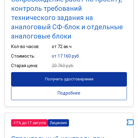
контроль требований
технического задания на
аналоговый СФ-блок и отдельные
аналоговые блоки
Кол-во часов:
от 72 ак.ч
Стоимость:
от 17 160 руб.
Старая цена:
20 760 руб.
Получить удостоверение
Подробнее
-17% до 17 августа
Лицензия