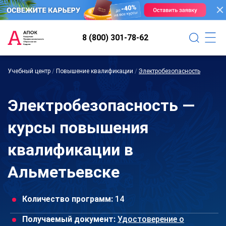
8 (800) 301-78-62
Учебный центр
/
Повышение квалификации
/
Электробезопасность
Электробезопасность —
курсы повышения
квалификации в
Альметьевске
Количество программ:
14
Получаемый документ:
Удостоверение о