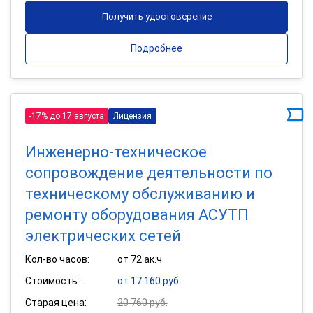
Получить удостоверение
Подробнее
-17% до 17 августа
Лицензия
Инженерно-техническое
сопровождение деятельности по
техническому обслуживанию и
ремонту оборудования АСУТП
электрических сетей
Кол-во часов:
от 72 ак.ч
Стоимость:
от 17 160 руб.
Старая цена:
20 760 руб.