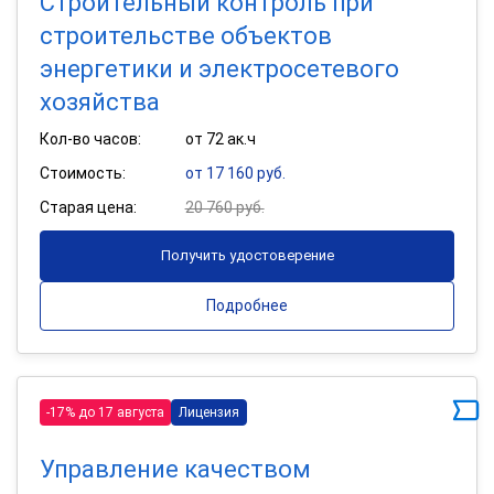
Строительный контроль при
строительстве объектов
энергетики и электросетевого
хозяйства
Кол-во часов:
от 72 ак.ч
Стоимость:
от 17 160 руб.
Старая цена:
20 760 руб.
Получить удостоверение
Подробнее
-17% до 17 августа
Лицензия
Управление качеством