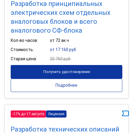
Разработка принципиальных
электрических схем отдельных
аналоговых блоков и всего
аналогового СФ-блока
Кол-во часов:
от 72 ак.ч
Стоимость:
от 17 160 руб.
Старая цена:
20 760 руб.
Получить удостоверение
Подробнее
-17% до 17 августа
Лицензия
Разработка технических описаний