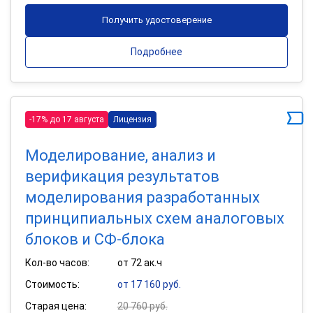
Получить удостоверение
Подробнее
-17% до 17 августа
Лицензия
Моделирование, анализ и
верификация результатов
моделирования разработанных
принципиальных схем аналоговых
блоков и СФ-блока
Кол-во часов:
от 72 ак.ч
Стоимость:
от 17 160 руб.
Старая цена:
20 760 руб.