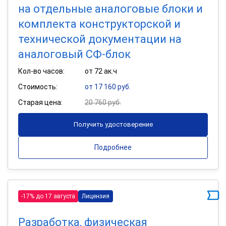
на отдельные аналоговые блоки и
комплекта конструкторской и
технической документации на
аналоговый СФ-блок
Кол-во часов:
от 72 ак.ч
Стоимость:
от 17 160 руб.
Старая цена:
20 760 руб.
Получить удостоверение
Подробнее
-17% до 17 августа
Лицензия
Разработка, физическая