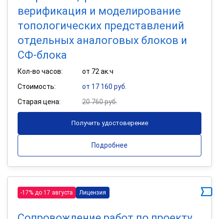
верификация и моделирование
топологических представлений
отдельных аналоговых блоков и
СФ-блока
Кол-во часов:
от 72 ак.ч
Стоимость:
от 17 160 руб.
Старая цена:
20 760 руб.
Получить удостоверение
Подробнее
-17% до 17 августа
Лицензия
Сопровождение работ по проекту,