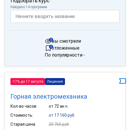
Подобрать курс
Найдено 14 программ
0
вы смотрели
0
отложенные
По популярности
-17% до 17 августа
Лицензия
Горная электромеханика
Кол-во часов:
от 72 ак.ч
Стоимость:
от 17 160 руб.
Старая цена:
20 760 руб.