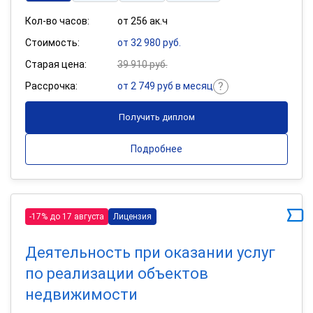
Кол-во часов:
от 256 ак.ч
Стоимость:
от 32 980 руб.
Старая цена:
39 910 руб.
Рассрочка:
от 2 749 руб в месяц
Получить диплом
Подробнее
-17% до 17 августа
Лицензия
Деятельность при оказании услуг
по реализации объектов
недвижимости