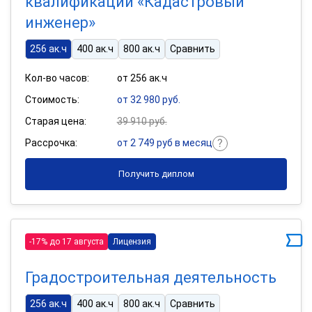
квалификации «Кадастровый
инженер»
256 ак.ч
400 ак.ч
800 ак.ч
Сравнить
Кол-во часов:
от 256 ак.ч
Стоимость:
от 32 980 руб.
Старая цена:
39 910 руб.
Рассрочка:
от 2 749 руб в месяц
Получить диплом
-17% до 17 августа
Лицензия
Градостроительная деятельность
256 ак.ч
400 ак.ч
800 ак.ч
Сравнить