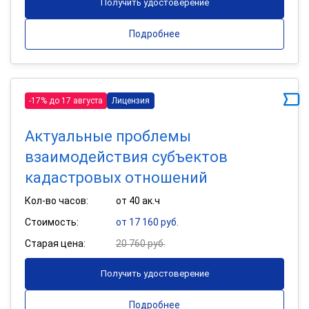
Получить удостоверение
Подробнее
-17% до 17 августа
Лицензия
Актуальные проблемы
взаимодействия субъектов
кадастровых отношений
Кол-во часов:
от 40 ак.ч
Стоимость:
от 17 160 руб.
Старая цена:
20 760 руб.
Получить удостоверение
Подробнее