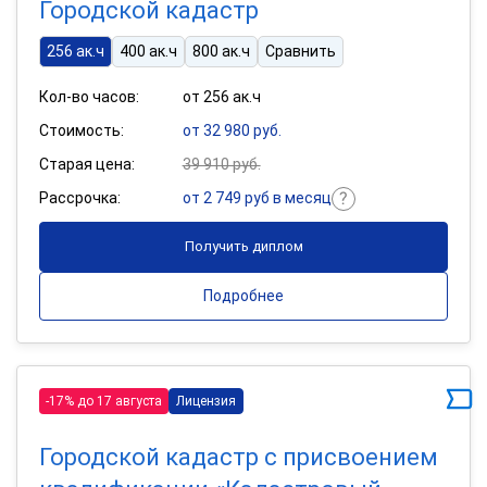
Городской кадастр
256 ак.ч
400 ак.ч
800 ак.ч
Сравнить
Кол-во часов:
от 256 ак.ч
Стоимость:
от 32 980 руб.
Старая цена:
39 910 руб.
Рассрочка:
от 2 749 руб в месяц
Получить диплом
Подробнее
-17% до 17 августа
Лицензия
Городской кадастр с присвоением