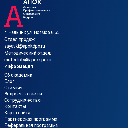
г. Нальчик ул. Ногмова, 55
Отдел продаж:
zayavki@apokdpo.ru
Методический отдел:
metodisty@apokdpo.ru
Информация
Об академии
Блог
Отзывы
Вопросы-ответы
Сотрудничество
Контакты
Карта сайта
Партнерская программа
Реферальная программа