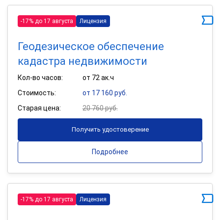
-17% до 17 августа
Лицензия
Геодезическое обеспечение
кадастра недвижимости
Кол-во часов:
от 72 ак.ч
Стоимость:
от 17 160 руб.
Старая цена:
20 760 руб.
Получить удостоверение
Подробнее
-17% до 17 августа
Лицензия