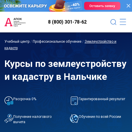
8 (800) 301-78-62
Учебный центр
/
Профессиональное обучение
/
Землеустройство и
кадастр
Курсы по землеустройству
и кадастру в Нальчике
Рассрочка 0%
Гарантированный результат
Получение налогового
Обучение по всей России
вычета