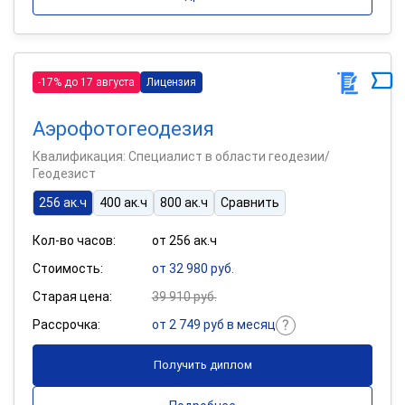
-17% до 17 августа
Лицензия
Аэрофотогеодезия
Квалификация: Специалист в области геодезии/
Геодезист
256 ак.ч
400 ак.ч
800 ак.ч
Сравнить
Кол-во часов:
от 256 ак.ч
Стоимость:
от 32 980 руб.
Старая цена:
39 910 руб.
Рассрочка:
от 2 749 руб в месяц
Получить диплом