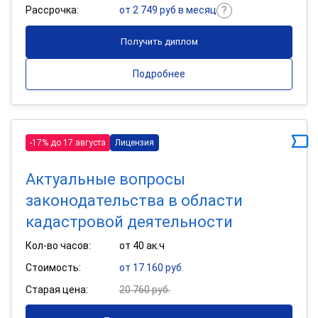
Рассрочка:
от 2 749 руб в месяц
Получить диплом
Подробнее
-17% до 17 августа
Лицензия
Актуальные вопросы
законодательства в области
кадастровой деятельности
Кол-во часов:
от 40 ак.ч
Стоимость:
от 17 160 руб.
Старая цена:
20 760 руб.