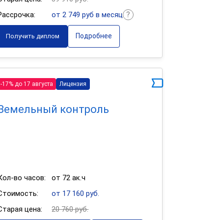
Рассрочка:
от 2 749 руб в месяц
Подробнее
Получить диплом
-17% до 17 августа
Лицензия
Земельный контроль
Кол-во часов:
от 72 ак.ч
Стоимость:
от 17 160 руб.
Старая цена:
20 760 руб.