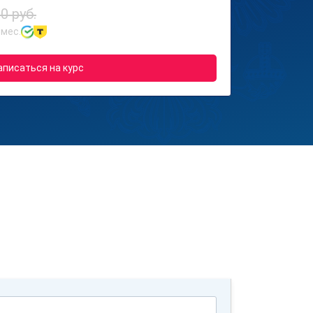
0 руб.
 мес.
аписаться на курс