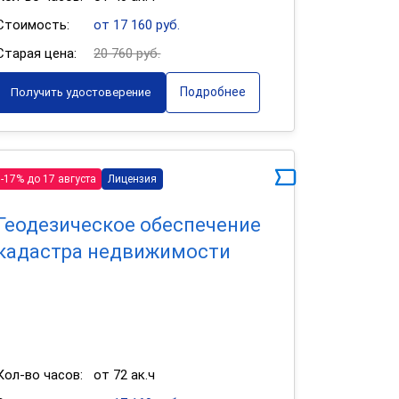
Стоимость:
от 17 160 руб.
Старая цена:
20 760 руб.
Подробнее
Получить удостоверение
-17% до 17 августа
Лицензия
Геодезическое обеспечение
кадастра недвижимости
Кол-во часов:
от 72 ак.ч