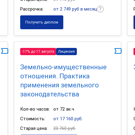
Рассрочка:
от 2 749 руб в месяц
Получить диплом
-17% до 17 августа
Лицензия
Земельно-имущественные
отношения. Практика
применения земельного
законодательства
Кол-во часов:
от 72 ак.ч
Стоимость:
от 17 160 руб.
Старая цена:
20 760 руб.