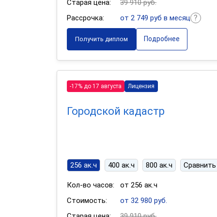
Старая цена:
39 910 руб.
Рассрочка:
от 2 749 руб в месяц
Подробнее
Получить диплом
-17% до 17 августа
Лицензия
Городской кадастр
256 ак.ч
400 ак.ч
800 ак.ч
Сравнить
Кол-во часов:
от 256 ак.ч
Стоимость:
от 32 980 руб.
Старая цена:
39 910 руб.