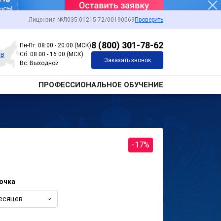
Лицензия №Л035-01215-72/00190069
Проверить
8 (800) 301-78-62
Пн-Пт: 08:00 - 20:00 (МСК)
ов
Сб: 08:00 - 16:00 (МСК)
Заказать звонок
Вс: Выходной
ПРОФЕССИОНАЛЬНОЕ ОБУЧЕНИЕ
-17%
очка
есяцев