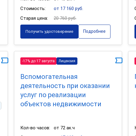
Стоимость:
от 17 160 руб.
Старая цена:
20 760 руб.
Подробнее
Получить удостоверение
-17% до 17 августа
Лицензия
Вспомогательная
деятельность при оказании
услуг по реализации
объектов недвижимости
Кол-во часов:
от 72 ак.ч