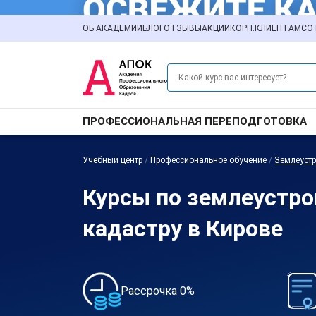
ОБ АКАДЕМИИ
БЛОГ
ОТЗЫВЫ
АКЦИИ
КОРП.КЛИЕНТАМ
СО
ПРОФЕССИОНАЛЬНАЯ ПЕРЕПОДГОТОВКА
Учебный центр
/
Профессиональное обучение
/
Землеустр
Курсы по землеустро
кадастру в Кирове
Рассрочка 0%