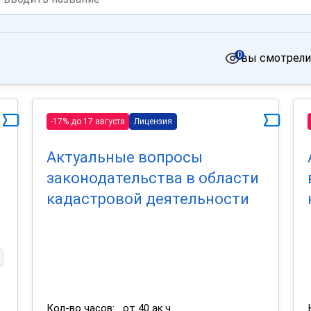
0
вы смотрели
-17% до 17 августа
Лицензия
Актуальные вопросы
законодательства в области
кадастровой деятельности
Кол-во часов:
от 40 ак.ч