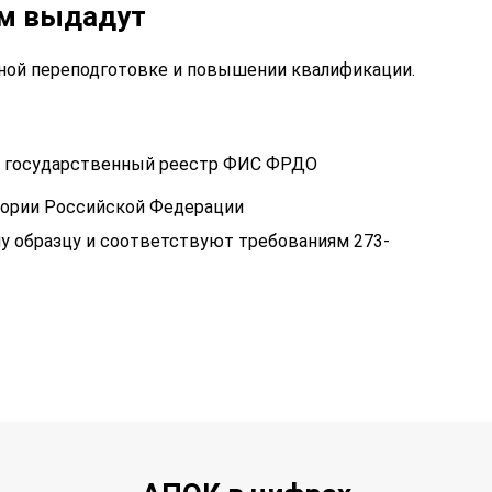
ам выдадут
ой переподготовке и повышении квалификации.
 в государственный реестр ФИС ФРДО
тории Российской Федерации
у образцу и соответствуют требованиям 273-