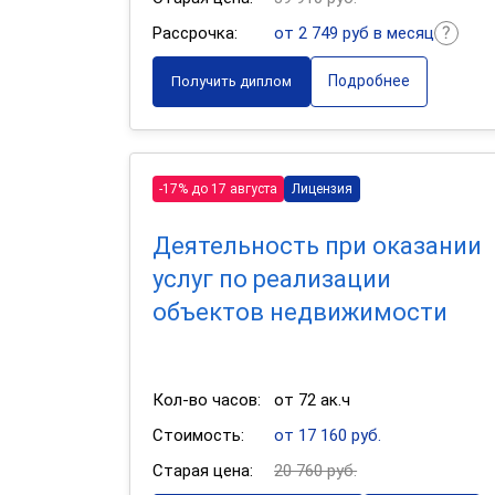
Рассрочка:
от 2 749 руб в месяц
Подробнее
Получить диплом
-17% до 17 августа
Лицензия
Деятельность при оказании
услуг по реализации
объектов недвижимости
Кол-во часов:
от 72 ак.ч
Стоимость:
от 17 160 руб.
Старая цена:
20 760 руб.