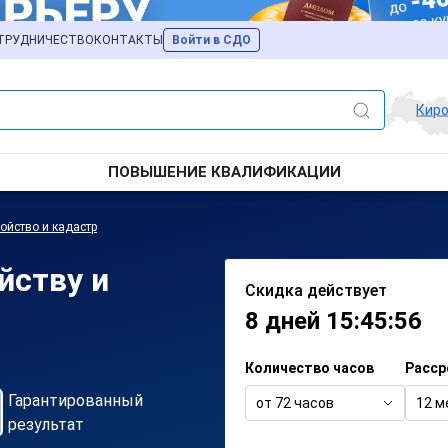
ТРУДНИЧЕСТВО
КОНТАКТЫ
Войти в СДО
Кир
ПОВЫШЕНИЕ КВАЛИФИКАЦИИ
ойство и кадастр
йству и
Скидка действует
8 дней 15:45:56
Количество часов
Расср
Гарантированный
от 72 часов
12 м
результат