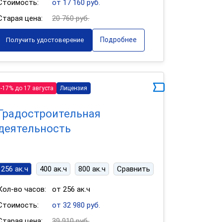
Стоимость:
от 17 160 руб.
Старая цена:
20 760 руб.
Подробнее
Получить удостоверение
-17% до 17 августа
Лицензия
Градостроительная
деятельность
256 ак.ч
400 ак.ч
800 ак.ч
Сравнить
Кол-во часов:
от 256 ак.ч
Стоимость:
от 32 980 руб.
Старая цена:
39 910 руб.