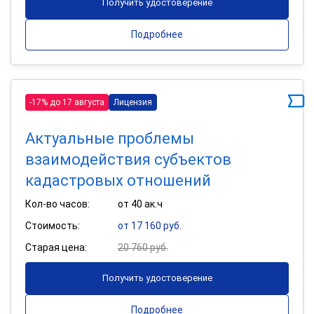
Получить удостоверение
Подробнее
-17% до 17 августа
Лицензия
Актуальные проблемы
взаимодействия субъектов
кадастровых отношений
Кол-во часов:
от 40 ак.ч
Стоимость:
от 17 160 руб.
Старая цена:
20 760 руб.
Получить удостоверение
Подробнее