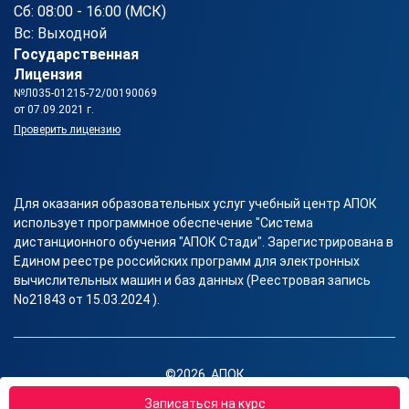
Сб: 08:00 - 16:00 (МСК)
Вс: Выходной
Государственная
Лицензия
№Л035-01215-72/00190069
от 07.09.2021 г.
Проверить лицензию
Для оказания образовательных услуг учебный центр АПОК
использует программное обеспечение "Система
дистанционного обучения "АПОК Стади". Зарегистрирована в
Едином реестре российских программ для электронных
вычислительных машин и баз данных (Реестровая запись
No21843 от 15.03.2024 ).
©2026, АПОК
Правовая информация
Записаться на курс