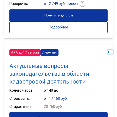
Рассрочка:
от 2 749 руб в месяц
Получить диплом
Подробнее
-17% до 17 августа
Лицензия
Актуальные вопросы
законодательства в области
кадастровой деятельности
Кол-во часов:
от 40 ак.ч
Стоимость:
от 17 160 руб.
Старая цена:
20 760 руб.