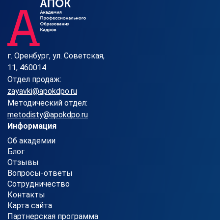
г. Оренбург, ул. Советская,
11, 460014
Отдел продаж:
zayavki@apokdpo.ru
Методический отдел:
metodisty@apokdpo.ru
Информация
Об академии
Блог
Отзывы
Вопросы-ответы
Сотрудничество
Контакты
Карта сайта
Партнерская программа