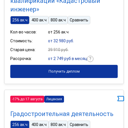
квалификации «Кадастровый
инженер»
256 ак.ч
400 ак.ч
800 ак.ч
Сравнить
Кол-во часов:
от 256 ак.ч
Стоимость:
от 32 980 руб.
Старая цена:
39 910 руб.
Рассрочка:
от 2 749 руб в месяц
Получить диплом
-17% до 17 августа
Лицензия
Градостроительная деятельность
256 ак.ч
400 ак.ч
800 ак.ч
Сравнить