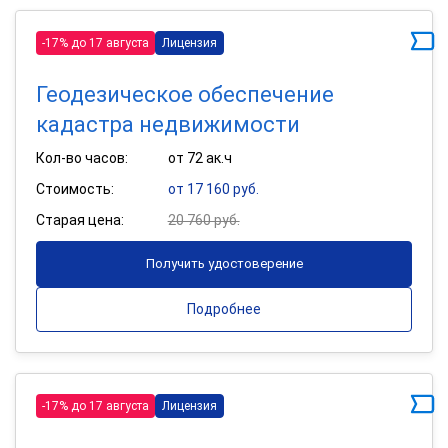
-17% до 17 августа
Лицензия
Геодезическое обеспечение
кадастра недвижимости
Кол-во часов:
от 72 ак.ч
Стоимость:
от 17 160 руб.
Старая цена:
20 760 руб.
Получить удостоверение
Подробнее
-17% до 17 августа
Лицензия