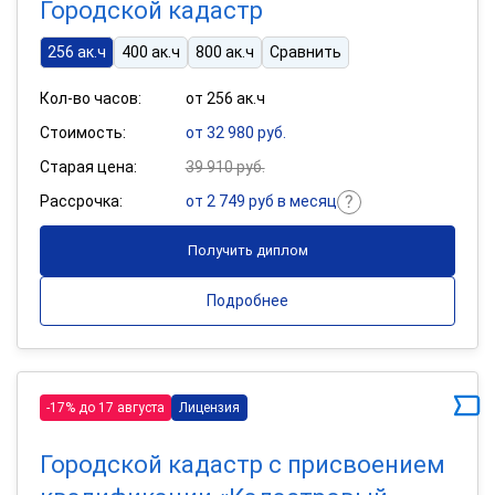
Городской кадастр
256 ак.ч
400 ак.ч
800 ак.ч
Сравнить
Кол-во часов:
от 256 ак.ч
Стоимость:
от 32 980 руб.
Старая цена:
39 910 руб.
Рассрочка:
от 2 749 руб в месяц
Получить диплом
Подробнее
-17% до 17 августа
Лицензия
Городской кадастр с присвоением