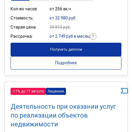
Кол-во часов:
от 256 ак.ч
Стоимость:
от 32 980 руб.
Старая цена:
39 910 руб.
Рассрочка:
от 2 749 руб в месяц
Получить диплом
Подробнее
-17% до 17 августа
Лицензия
Деятельность при оказании услуг
по реализации объектов
недвижимости