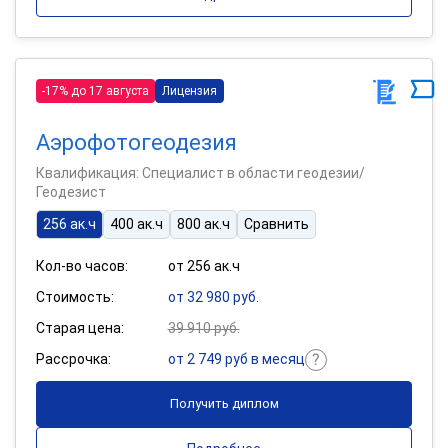
-17% до 17 августа
Лицензия
Аэрофотогеодезия
Квалификация: Специалист в области геодезии/
Геодезист
256 ак.ч
400 ак.ч
800 ак.ч
Сравнить
Кол-во часов:
от 256 ак.ч
Стоимость:
от 32 980 руб.
Старая цена:
39 910 руб.
Рассрочка:
от 2 749 руб в месяц
Получить диплом