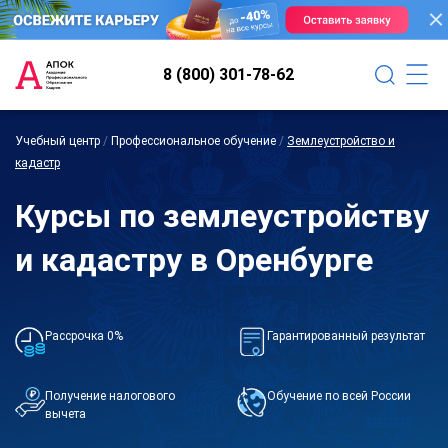
8 (800) 301-78-62
Учебный центр
/
Профессиональное обучение
/
Землеустройство и
кадастр
Курсы по землеустройству
и кадастру в Оренбурге
Рассрочка 0%
Гарантированный результат
Получение налогового
Обучение по всей России
вычета